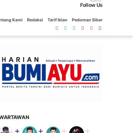
Follow Us
ntang Kami
Redaksi
Tarif Iklan
Pedoman Siber
WARTAWAN