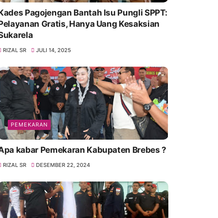
Kades Pagojengan Bantah Isu Pungli SPPT:
Pelayanan Gratis, Hanya Uang Kesaksian
Sukarela
RIZAL SR
JULI 14, 2025
PEMEKARAN
Apa kabar Pemekaran Kabupaten Brebes ?
RIZAL SR
DESEMBER 22, 2024