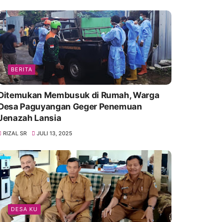
BERITA
Ditemukan Membusuk di Rumah, Warga
Desa Paguyangan Geger Penemuan
Jenazah Lansia
RIZAL SR
JULI 13, 2025
DESA KU