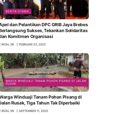
BERITA UTAMA.
Apel dan Pelantikan DPC GRIB Jaya Brebes
Berlangsung Sukses, Tekankan Solidaritas
dan Komitmen Organisasi
RIZAL SR
FEBRUARI 23, 2025
WARGA WINDUAJI TANAM POHON PISANG DI JALAN
RUSAK
Warga Winduaji Tanam Pohon Pisang di
Jalan Rusak, Tiga Tahun Tak Diperbaiki
RIZAL SR
SEPTEMBER 11, 2025