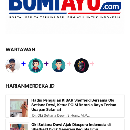
WARTAWAN
HARIANMERDEKA.ID
Hadiri Pengajian KIBAR Sheffield Bersama Oki
Setiana Dewi, Ketua PCIM Britania Raya Terima
Ucapan Selamat
Dr. Oki Setiana Dewi, S.Hum., M.P...
Oki Setiana Dewi Ajak Diaspora Indonesia di
Sheffield Didik Generasi Pecinta Ilmu