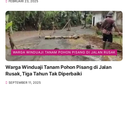
FEBRUARI 23, 2025
WARGA WINDUAJI TANAM POHON PISANG DI JALAN RUSAK
Warga Winduaji Tanam Pohon Pisang di Jalan
Rusak, Tiga Tahun Tak Diperbaiki
SEPTEMBER 11, 2025