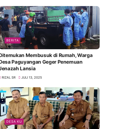
BERITA
Ditemukan Membusuk di Rumah, Warga
Desa Paguyangan Geger Penemuan
Jenazah Lansia
RIZAL SR
JULI 13, 2025
DESA KU