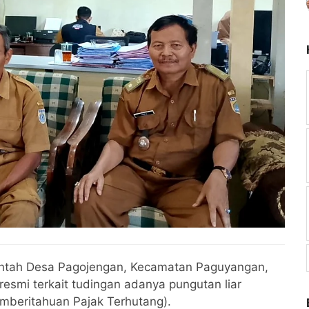
ntah Desa Pagojengan, Kecamatan Paguyangan,
resmi terkait tudingan adanya pungutan liar
emberitahuan Pajak Terhutang).