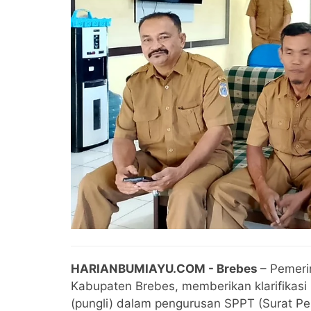
HARIANBUMIAYU.COM - Brebes
– Pemeri
Kabupaten Brebes, memberikan klarifikasi 
(pungli) dalam pengurusan SPPT (Surat P