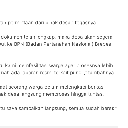
ukan permintaan dari pihak desa,” tegasnya.
an dokumen telah lengkap, maka desa akan segera
ut ke BPN (Badan Pertanahan Nasional) Brebes
ru kami memfasilitasi warga agar prosesnya lebih
rnah ada laporan resmi terkait pungli,” tambahnya.
saat seorang warga belum melengkapi berkas
ihak desa langsung memproses hingga tuntas.
 itu saya sampaikan langsung, semua sudah beres,”