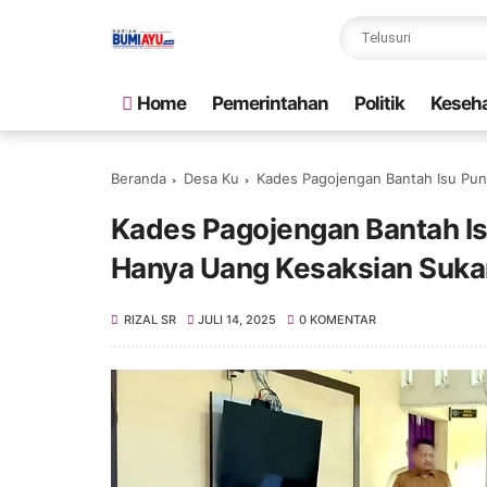
Home
Pemerintahan
Politik
Keseh
Beranda
Desa Ku
Kades Pagojengan Bantah Isu Pung
Kades Pagojengan Bantah Isu
Hanya Uang Kesaksian Suka
RIZAL SR
JULI 14, 2025
0 KOMENTAR