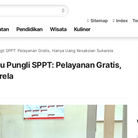
Sitemap
Index
Te
atan
Pendidikan
Wisata
Kuliner
li SPPT: Pelayanan Gratis, Hanya Uang Kesaksian Sukarela
 Pungli SPPT: Pelayanan Gratis,
rela