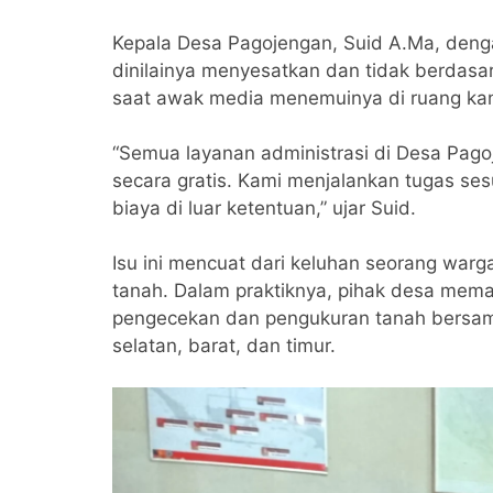
Kepala Desa Pagojengan, Suid A.Ma, den
dinilainya menyesatkan dan tidak berdasar
saat awak media menemuinya di ruang kan
“Semua layanan administrasi di Desa Pago
secara gratis. Kami menjalankan tugas se
biaya di luar ketentuan,” ujar Suid.
Isu ini mencuat dari keluhan seorang war
tanah. Dalam praktiknya, pihak desa mema
pengecekan dan pengukuran tanah bersama p
selatan, barat, dan timur.