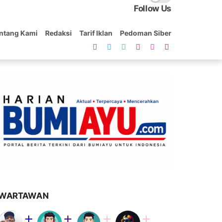
Follow Us
ntang Kami
Redaksi
Tarif Iklan
Pedoman Siber
WARTAWAN