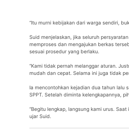
“Itu murni kebijakan dari warga sendiri, b
Suid menjelaskan, jika seluruh persyarat
memproses dan mengajukan berkas terseb
sesuai prosedur yang berlaku.
“Kami tidak pernah melanggar aturan. Just
mudah dan cepat. Selama ini juga tidak pe
Ia mencontohkan kejadian dua tahun lalu 
SPPT. Setelah diminta kelengkapannya, p
“Begitu lengkap, langsung kami urus. Saat
ujar Suid.