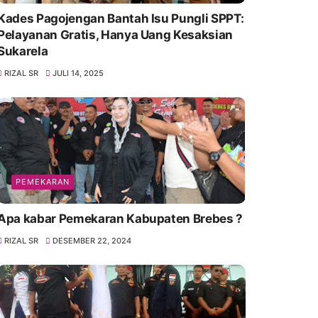
Kades Pagojengan Bantah Isu Pungli SPPT:
Pelayanan Gratis, Hanya Uang Kesaksian
Sukarela
RIZAL SR
JULI 14, 2025
PEMEKARAN
Apa kabar Pemekaran Kabupaten Brebes ?
RIZAL SR
DESEMBER 22, 2024