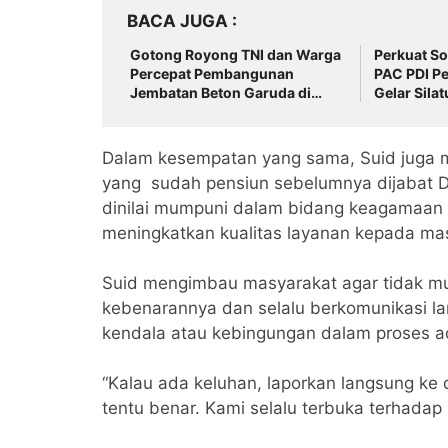
BACA JUGA
Gotong Royong TNI dan Warga
Perkuat So
Percepat Pembangunan
PAC PDI P
Jembatan Beton Garuda di
Gelar Sila
Desa Karangbandung
Pengurus 
Dalam kesempatan yang sama, Suid juga m
yang sudah pensiun sebelumnya dijabat Dar
dinilai mumpuni dalam bidang keagamaan d
meningkatkan kualitas layanan kepada ma
Suid mengimbau masyarakat agar tidak mu
kebenarannya dan selalu berkomunikasi l
kendala atau kebingungan dalam proses ad
“Kalau ada keluhan, laporkan langsung ke
tentu benar. Kami selalu terbuka terhada