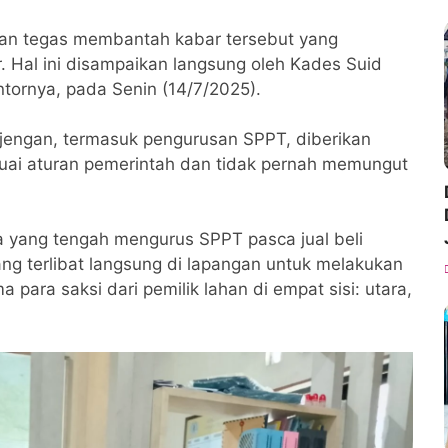
gan tegas membantah kabar tersebut yang
. Hal ini disampaikan langsung oleh Kades Suid
tornya, pada Senin (14/7/2025).
jengan, termasuk pengurusan SPPT, diberikan
suai aturan pemerintah dan tidak pernah memungut
ga yang tengah mengurus SPPT pasca jual beli
ng terlibat langsung di lapangan untuk melakukan
ara saksi dari pemilik lahan di empat sisi: utara,