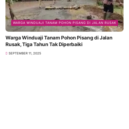
WARGA WINDUAJI TANAM POHON PISANG DI JALAN RUSAK
Warga Winduaji Tanam Pohon Pisang di Jalan
Rusak, Tiga Tahun Tak Diperbaiki
SEPTEMBER 11, 2025