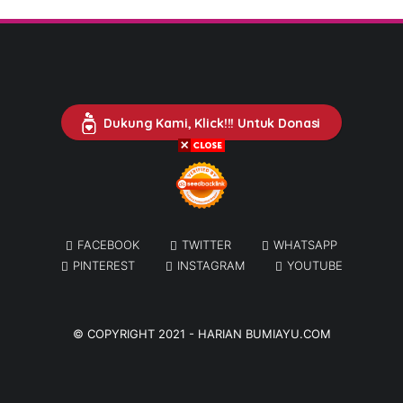
Dukung Kami, Klick!!! Untuk Donasi
FACEBOOK
TWITTER
WHATSAPP
PINTEREST
INSTAGRAM
YOUTUBE
© COPYRIGHT 2021 -
HARIAN BUMIAYU.COM