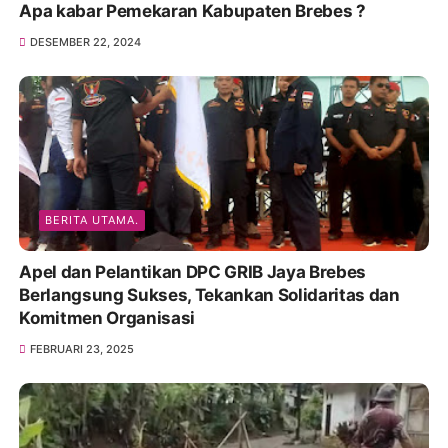
Apa kabar Pemekaran Kabupaten Brebes ?
DESEMBER 22, 2024
BERITA UTAMA.
Apel dan Pelantikan DPC GRIB Jaya Brebes
Berlangsung Sukses, Tekankan Solidaritas dan
Komitmen Organisasi
FEBRUARI 23, 2025