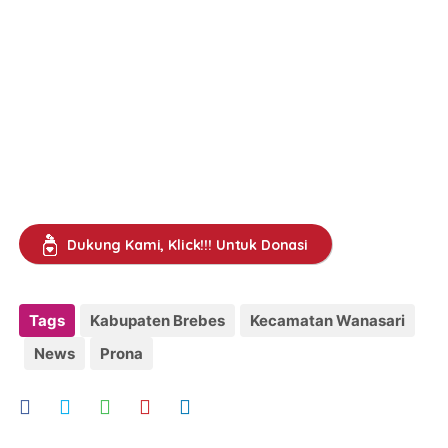
Dukung Kami, Klick!!! Untuk Donasi
Tags
Kabupaten Brebes
Kecamatan Wanasari
News
Prona