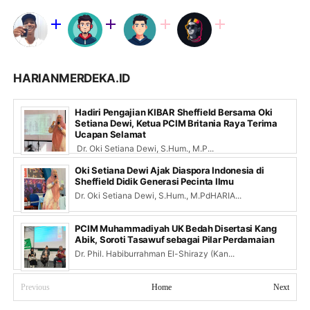
HARIANMERDEKA.ID
Hadiri Pengajian KIBAR Sheffield Bersama Oki
Setiana Dewi, Ketua PCIM Britania Raya Terima
Ucapan Selamat
Dr. Oki Setiana Dewi, S.Hum., M.P...
Oki Setiana Dewi Ajak Diaspora Indonesia di
Sheffield Didik Generasi Pecinta Ilmu
Dr. Oki Setiana Dewi, S.Hum., M.PdHARIA...
PCIM Muhammadiyah UK Bedah Disertasi Kang
Abik, Soroti Tasawuf sebagai Pilar Perdamaian
Dr. Phil. Habiburrahman El-Shirazy (Kan...
Previous
Home
Next