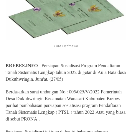
Foto : Istimewa
BREBES.INFO
- Persiapan Sosialisasi Program Pendaftaran
Tanah Sistematis Lengkap tahun 2022 di gelar di Aula Balaidesa
Dukuhwringin. Jum'at, (27/05)
Berdasarkan surat undangan No : 005/025/V/2022 Pemerintah
Desa Dukuhwringin Kecamatan Wanasari Kabupaten Brebes
perihal pembahasan persiapan sosialisasi program Pendaftaran
Tanah Sistematis Lengkap ( PTSL ) tahun 2022 Atau yang biasa
di sebut PRONA .
Persiapan Sosialisasi ini juga di hadiri beberapa elemen