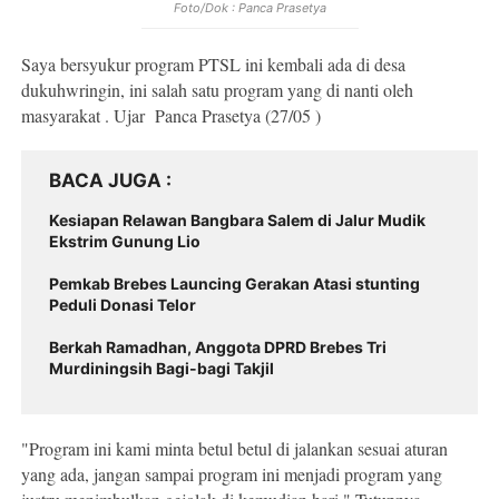
Foto/Dok : Panca Prasetya
Saya bersyukur program PTSL ini kembali ada di desa
dukuhwringin, ini salah satu program yang di nanti oleh
masyarakat . Ujar Panca Prasetya (27/05 )
BACA JUGA
Kesiapan Relawan Bangbara Salem di Jalur Mudik
Ekstrim Gunung Lio
Pemkab Brebes Launcing Gerakan Atasi stunting
Peduli Donasi Telor
Berkah Ramadhan, Anggota DPRD Brebes Tri
Murdiningsih Bagi-bagi Takjil
"Program ini kami minta betul betul di jalankan sesuai aturan
yang ada, jangan sampai program ini menjadi program yang