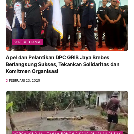
BERITA UTAMA.
Apel dan Pelantikan DPC GRIB Jaya Brebes
Berlangsung Sukses, Tekankan Solidaritas dan
Komitmen Organisasi
FEBRUARI 23, 2025
WARGA WINDUAJI TANAM POHON PISANG DI JALAN RUSAK