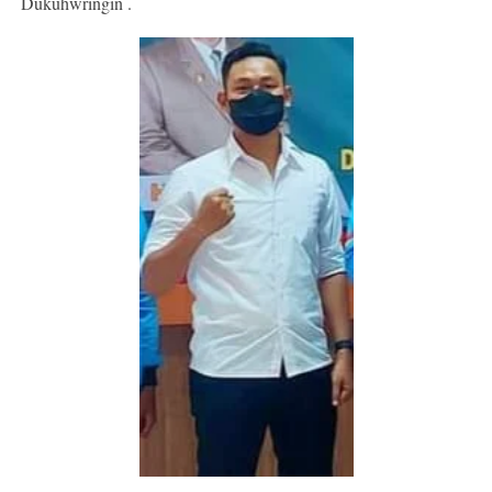
Dukuhwringin .