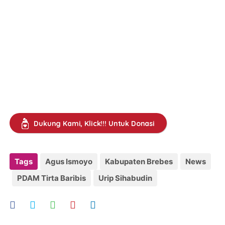
Dukung Kami, Klick!!! Untuk Donasi
Tags
Agus Ismoyo
Kabupaten Brebes
News
PDAM Tirta Baribis
Urip Sihabudin