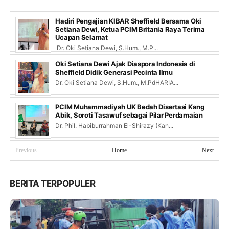
Hadiri Pengajian KIBAR Sheffield Bersama Oki
Setiana Dewi, Ketua PCIM Britania Raya Terima
Ucapan Selamat
Dr. Oki Setiana Dewi, S.Hum., M.P...
Oki Setiana Dewi Ajak Diaspora Indonesia di
Sheffield Didik Generasi Pecinta Ilmu
Dr. Oki Setiana Dewi, S.Hum., M.PdHARIA...
PCIM Muhammadiyah UK Bedah Disertasi Kang
Abik, Soroti Tasawuf sebagai Pilar Perdamaian
Dr. Phil. Habiburrahman El-Shirazy (Kan...
Previous
Home
Next
BERITA TERPOPULER