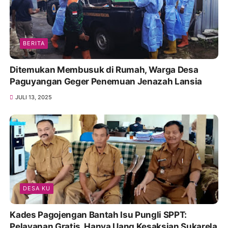
BERITA
Ditemukan Membusuk di Rumah, Warga Desa
Paguyangan Geger Penemuan Jenazah Lansia
JULI 13, 2025
DESA KU
Kades Pagojengan Bantah Isu Pungli SPPT:
Pelayanan Gratis, Hanya Uang Kesaksian Sukarela