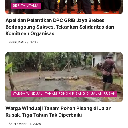
BERITA UTAMA.
Apel dan Pelantikan DPC GRIB Jaya Brebes
Berlangsung Sukses, Tekankan Solidaritas dan
Komitmen Organisasi
FEBRUARI 23, 2025
WARGA WINDUAJI TANAM POHON PISANG DI JALAN RUSAK
Warga Winduaji Tanam Pohon Pisang di Jalan
Rusak, Tiga Tahun Tak Diperbaiki
SEPTEMBER 11, 2025