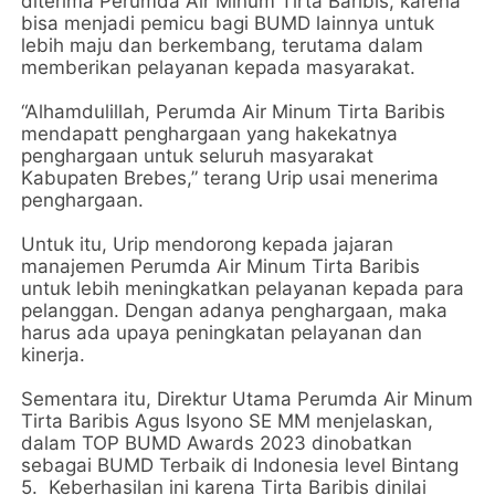
diterima Perumda Air Minum Tirta Baribis, karena
bisa menjadi pemicu bagi BUMD lainnya untuk
lebih maju dan berkembang, terutama dalam
memberikan pelayanan kepada masyarakat.
“Alhamdulillah, Perumda Air Minum Tirta Baribis
mendapatt penghargaan yang hakekatnya
penghargaan untuk seluruh masyarakat
Kabupaten Brebes,” terang Urip usai menerima
penghargaan.
Untuk itu, Urip mendorong kepada jajaran
manajemen Perumda Air Minum Tirta Baribis
untuk lebih meningkatkan pelayanan kepada para
pelanggan. Dengan adanya penghargaan, maka
harus ada upaya peningkatan pelayanan dan
kinerja.
Sementara itu, Direktur Utama Perumda Air Minum
Tirta Baribis Agus Isyono SE MM menjelaskan,
dalam TOP BUMD Awards 2023 dinobatkan
sebagai BUMD Terbaik di Indonesia level Bintang
5. Keberhasilan ini karena Tirta Baribis dinilai