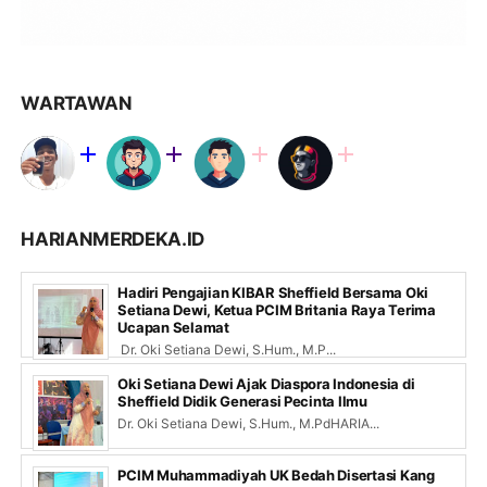
WARTAWAN
HARIANMERDEKA.ID
Hadiri Pengajian KIBAR Sheffield Bersama Oki
Setiana Dewi, Ketua PCIM Britania Raya Terima
Ucapan Selamat
Dr. Oki Setiana Dewi, S.Hum., M.P...
Oki Setiana Dewi Ajak Diaspora Indonesia di
Sheffield Didik Generasi Pecinta Ilmu
Dr. Oki Setiana Dewi, S.Hum., M.PdHARIA...
PCIM Muhammadiyah UK Bedah Disertasi Kang