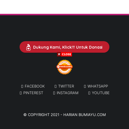
Dukung Kami, Klick!!! Untuk Donasi
FACEBOOK
TWITTER
WHATSAPP
PINTEREST
INSTAGRAM
YOUTUBE
© COPYRIGHT 2021 -
HARIAN BUMIAYU.COM