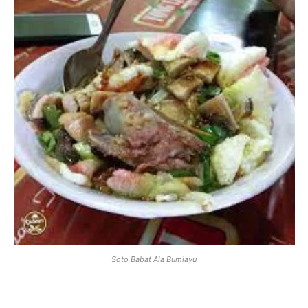
Soto Babat Ala Bumiayu