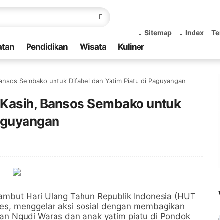
Sitemap
Index
Te
atan
Pendidikan
Wisata
Kuliner
ansos Sembako untuk Difabel dan Yatim Piatu di Paguyangan
 Kasih, Bansos Sembako untuk
Paguyangan
mbut Hari Ulang Tahun Republik Indonesia (HUT
bes, menggelar aksi sosial dengan membagikan
an Ngudi Waras dan anak yatim piatu di Pondok