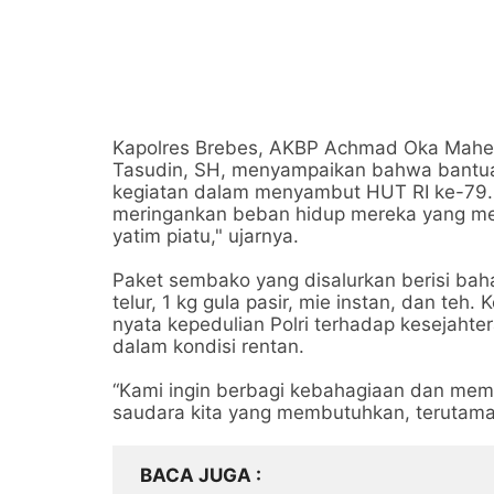
Kapolres Brebes, AKBP Achmad Oka Mahend
Tasudin, SH, menyampaikan bahwa bantua
kegiatan dalam menyambut HUT RI ke-79. "
meringankan beban hidup mereka yang me
yatim piatu," ujarnya.
Paket sembako yang disalurkan berisi baha
telur, 1 kg gula pasir, mie instan, dan teh.
nyata kepedulian Polri terhadap kesejaht
dalam kondisi rentan.
“Kami ingin berbagi kebahagiaan dan memb
saudara kita yang membutuhkan, terutama 
BACA JUGA