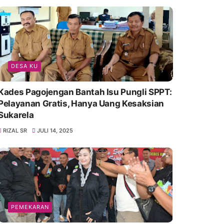
DESA KU
Kades Pagojengan Bantah Isu Pungli SPPT:
Pelayanan Gratis, Hanya Uang Kesaksian
Sukarela
RIZAL SR
JULI 14, 2025
PEMEKARAN