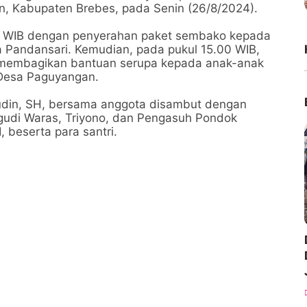
, Kabupaten Brebes, pada Senin (26/8/2024).
.00 WIB dengan penyerahan paket sembako kepada
a Pandansari. Kemudian, pada pukul 15.00 WIB,
 membagikan bantuan serupa kepada anak-anak
 Desa Paguyangan.
udin, SH, bersama anggota disambut dengan
udi Waras, Triyono, dan Pengasuh Pondok
 beserta para santri.