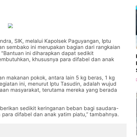
ra, SIK, melalui Kapolsek Paguyangan, Iptu
n sembako ini merupakan bagian dari rangkaian
Bantuan ini diharapkan dapat sedikit
mbutuhkan, khususnya para difabel dan anak
n makanan pokok, antara lain 5 kg beras, 1 kg
 Kegiatan ini, menurut Iptu Tasudin, adalah wujud
eraan masyarakat, terutama mereka yang berada
erikan sedikit keringanan beban bagi saudara-
para difabel dan anak yatim piatu,” tambahnya.