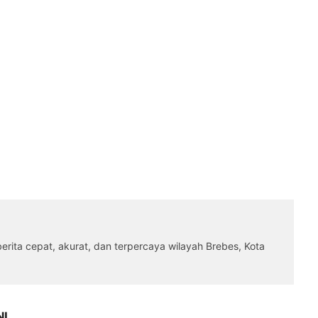
rita cepat, akurat, dan terpercaya wilayah Brebes, Kota
NI