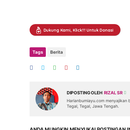
Dukung Kami, Klick!!! Untuk Donasi
Tags
Berita
DIPOSTING OLEH
RIZAL SR
Harianbumiayu.com menyajikan be
Tegal, Tegal, Jawa Tengah.
ANDA MUNGKIN MENYUKAI POSTINGAN I