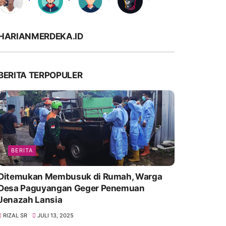
HARIANMERDEKA.ID
BERITA TERPOPULER
BERITA
Ditemukan Membusuk di Rumah, Warga
Desa Paguyangan Geger Penemuan
Jenazah Lansia
RIZAL SR
JULI 13, 2025