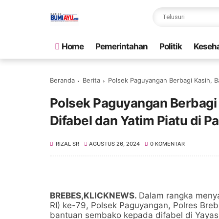
Home
Pemerintahan
Politik
Keseh
Beranda
Berita
Polsek Paguyangan Berbagi Kasih, B
Polsek Paguyangan Berbagi
Difabel dan Yatim Piatu di 
RIZAL SR
AGUSTUS 26, 2024
0 KOMENTAR
BREBES,KLICKNEWS.
Dalam rangka menya
RI) ke-79, Polsek Paguyangan, Polres Bre
bantuan sembako kepada difabel di Yayas