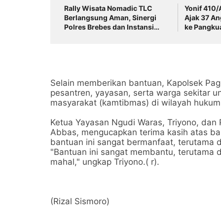
Rally Wisata Nomadic TLC
Yonif 410/
Berlangsung Aman, Sinergi
Ajak 37 A
Polres Brebes dan Instansi
ke Pangku
Terkait Tuai Apresiasi
Pendekata
Selain memberikan bantuan, Kapolsek Pa
pesantren, yayasan, serta warga sekitar 
masyarakat (kamtibmas) di wilayah hukum
Ketua Yayasan Ngudi Waras, Triyono, dan
Abbas, mengucapkan terima kasih atas b
bantuan ini sangat bermanfaat, terutama d
"Bantuan ini sangat membantu, terutama d
mahal," ungkap Triyono.( r).
(Rizal Sismoro)