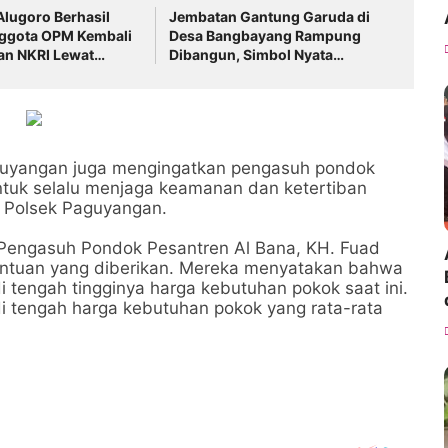
Alugoro Berhasil
Jembatan Gantung Garuda di
nggota OPM Kembali
Desa Bangbayang Rampung
an NKRI Lewat
Dibangun, Simbol Nyata
n Humanis
Kemanunggalan TNI dan Rakyat
guyangan juga mengingatkan pengasuh pondok
untuk selalu menjaga keamanan dan ketertiban
 Polsek Paguyangan.
 Pengasuh Pondok Pesantren Al Bana, KH. Fuad
antuan yang diberikan. Mereka menyatakan bahwa
i tengah tingginya harga kebutuhan pokok saat ini.
i tengah harga kebutuhan pokok yang rata-rata