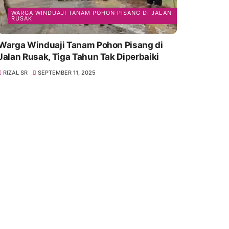
WARGA WINDUAJI TANAM POHON PISANG DI JALAN
RUSAK
Warga Winduaji Tanam Pohon Pisang di
Jalan Rusak, Tiga Tahun Tak Diperbaiki
RIZAL SR
SEPTEMBER 11, 2025