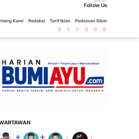
Follow Us
ntang Kami
Redaksi
Tarif Iklan
Pedoman Siber
WARTAWAN