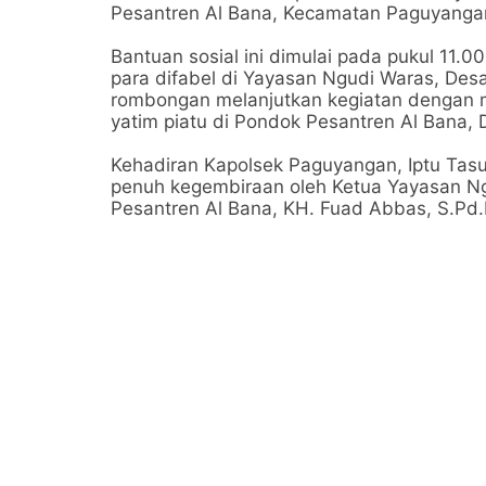
Pesantren Al Bana, Kecamatan Paguyangan
Bantuan sosial ini dimulai pada pukul 11
para difabel di Yayasan Ngudi Waras, Des
rombongan melanjutkan kegiatan dengan
yatim piatu di Pondok Pesantren Al Bana,
Kehadiran Kapolsek Paguyangan, Iptu Tas
penuh kegembiraan oleh Ketua Yayasan Ng
Pesantren Al Bana, KH. Fuad Abbas, S.Pd.I,