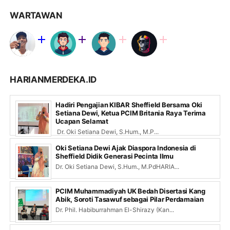
WARTAWAN
HARIANMERDEKA.ID
Hadiri Pengajian KIBAR Sheffield Bersama Oki
Setiana Dewi, Ketua PCIM Britania Raya Terima
Ucapan Selamat
Dr. Oki Setiana Dewi, S.Hum., M.P...
Oki Setiana Dewi Ajak Diaspora Indonesia di
Sheffield Didik Generasi Pecinta Ilmu
Dr. Oki Setiana Dewi, S.Hum., M.PdHARIA...
PCIM Muhammadiyah UK Bedah Disertasi Kang
Abik, Soroti Tasawuf sebagai Pilar Perdamaian
Dr. Phil. Habiburrahman El-Shirazy (Kan...