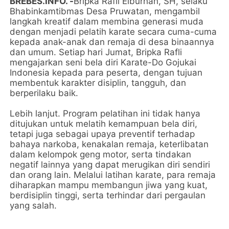
BREBES.INFO. -
Bripka Rafli Elburhan, SH, selaku
Bhabinkamtibmas Desa Pruwatan, mengambil
langkah kreatif dalam membina generasi muda
dengan menjadi pelatih karate secara cuma-cuma
kepada anak-anak dan remaja di desa binaannya
dan umum. Setiap hari Jumat, Bripka Rafli
mengajarkan seni bela diri Karate-Do Gojukai
Indonesia kepada para peserta, dengan tujuan
membentuk karakter disiplin, tangguh, dan
berperilaku baik.
Lebih lanjut. Program pelatihan ini tidak hanya
ditujukan untuk melatih kemampuan bela diri,
tetapi juga sebagai upaya preventif terhadap
bahaya narkoba, kenakalan remaja, keterlibatan
dalam kelompok geng motor, serta tindakan
negatif lainnya yang dapat merugikan diri sendiri
dan orang lain. Melalui latihan karate, para remaja
diharapkan mampu membangun jiwa yang kuat,
berdisiplin tinggi, serta terhindar dari pergaulan
yang salah.