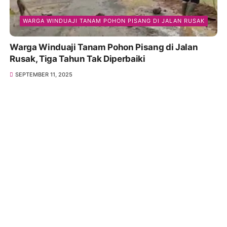
WARGA WINDUAJI TANAM POHON PISANG DI JALAN RUSAK
Warga Winduaji Tanam Pohon Pisang di Jalan
Rusak, Tiga Tahun Tak Diperbaiki
SEPTEMBER 11, 2025