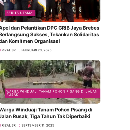
BERITA UTAMA.
Apel dan Pelantikan DPC GRIB Jaya Brebes
Berlangsung Sukses, Tekankan Solidaritas
dan Komitmen Organisasi
RIZAL SR
FEBRUARI 23, 2025
WARGA WINDUAJI TANAM POHON PISANG DI JALAN
RUSAK
Warga Winduaji Tanam Pohon Pisang di
Jalan Rusak, Tiga Tahun Tak Diperbaiki
RIZAL SR
SEPTEMBER 11, 2025