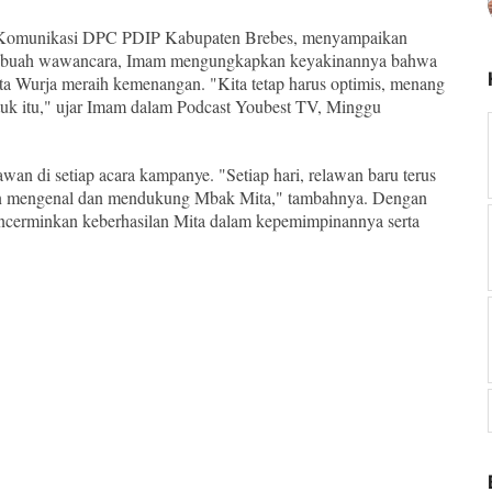
an Komunikasi DPC PDIP Kabupaten Brebes, menyampaikan
m sebuah wawancara, Imam mengungkapkan keyakinannya bahwa
ta Wurja meraih kemenangan. "Kita tetap harus optimis, menang
untuk itu," ujar Imam dalam Podcast Youbest TV, Minggu
an di setiap acara kampanye. "Setiap hari, relawan baru terus
n mengenal dan mendukung Mbak Mita," tambahnya. Dengan
mencerminkan keberhasilan Mita dalam kepemimpinannya serta