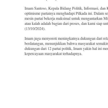
Imam Santoso, Kepala Bidang Politik, Informasi, d
optimisme partainya menghadapi Pilkada ini. Dala
mesin partai bekerja maksimal untuk mengantarkan Mi
atau kalah adalah bagian dari proses, dan kami siap 
(13/10/2024).
Imam juga menyoroti meningkatnya dukungan dari relaw
berdatangan, menunjukkan bahwa masyarakat semaki
dukungan dari 12 partai politik, Imam yakin hal ini 
kepercayaan masyarakat terhadapnya.