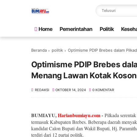
Home
Pemerintahan
Politik
Keseh
Beranda
politik
Optimisme PDIP Brebes dalam Pilka
Optimisme PDIP Brebes dala
Menang Lawan Kotak Koson
REDAKSI
OKTOBER 14, 2024
0 KOMENTAR
BUMIAYU,
Harianbumiayu.com
-
Pilkada serentak
termasuk Kabupaten Brebes. Beberapa daerah menyaks
kandidat Calon Bupati dan Wakil Bupati, Hj. Paramith
terdiri dari 12 partai politik.