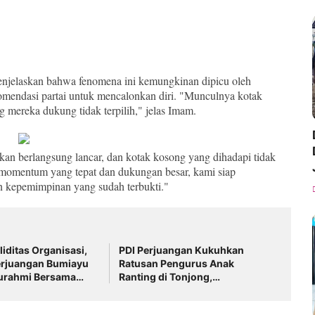
njelaskan bahwa fenomena ini kemungkinan dipicu oleh
mendasi partai untuk mencalonkan diri. "Munculnya kotak
 mereka dukung tidak terpilih," jelas Imam.
an berlangsung lancar, dan kotak kosong yang dihadapi tidak
omentum yang tepat dan dukungan besar, kami siap
 kepemimpinan yang sudah terbukti."
liditas Organisasi,
PDI Perjuangan Kukuhkan
erjuangan Bumiayu
Ratusan Pengurus Anak
turahmi Bersama
Ranting di Tonjong,
Ranting
Konsolidasi 14 Desa Jelang
Pemilu 2029