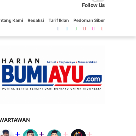
Follow Us
ntang Kami
Redaksi
Tarif Iklan
Pedoman Siber
WARTAWAN