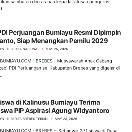
kan sambutan dan arahan kepada ratusan pengurus
d...
PDI Perjuangan Bumiayu Resmi Dipimpin
anto, Siap Menangkan Pemilu 2029
WN
BERITA NASIONAL
MAY 25, 2026
BUMIAYU.COM - BREBES - Musyawarah Anak Cabang
ab) PDI Perjuangan se-Kabupaten Brebes yang digelar di
..
iswa di Kalinusu Bumiayu Terima
iswa PIP Aspirasi Agung Widyantoro
WN
BERITA BREBES TERKINI
MAY 23, 2026
BUMIAYU.COM - BREBES - Sebanyak 371 siswa di Desa