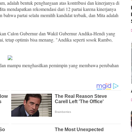
 adalah bentuk penghargaan atas kontribusi dan kinerjanya di
ita mendapatkan rekomendasi dari 12 partai karena kinerjanya
n bahwa partai selalu memilih kandidat terbaik, dan Mita adalah
kan Calon Gubernur dan Wakil Gubernur Andika-Hendi yang
i, tetap optimis bisa menang. "Andika seperti sosok Rambo,
ncar dan mampu menghasilkan pemimpin yang membawa perubahan