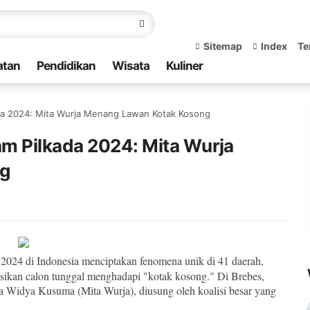
Sitemap
Index
Te
atan
Pendidikan
Wisata
Kuliner
da 2024: Mita Wurja Menang Lawan Kotak Kosong
m Pilkada 2024: Mita Wurja
g
 2024 di Indonesia menciptakan fenomena unik di 41 daerah,
ikan calon tunggal menghadapi "kotak kosong." Di Brebes,
a Widya Kusuma (Mita Wurja), diusung oleh koalisi besar yang