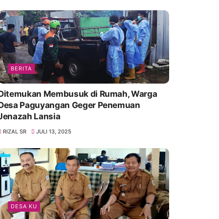
BERITA
Ditemukan Membusuk di Rumah, Warga
Desa Paguyangan Geger Penemuan
Jenazah Lansia
RIZAL SR
JULI 13, 2025
DESA KU