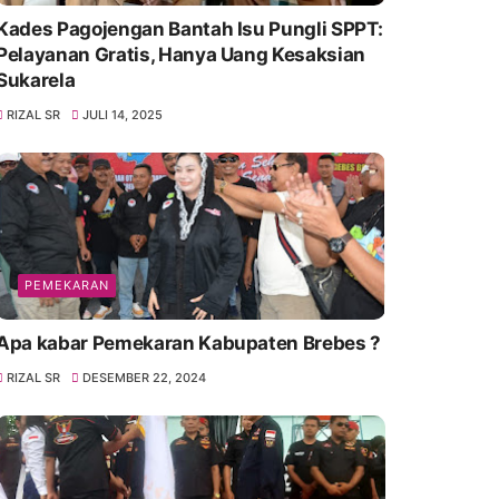
Kades Pagojengan Bantah Isu Pungli SPPT:
Pelayanan Gratis, Hanya Uang Kesaksian
Sukarela
RIZAL SR
JULI 14, 2025
PEMEKARAN
Apa kabar Pemekaran Kabupaten Brebes ?
RIZAL SR
DESEMBER 22, 2024