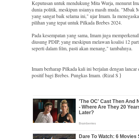
Keputusan untuk mendukung Mita Wurja, menurut Imam,
dunia politik, meskipun usianya masih muda. "Mbak M
yang sangat baik selama ini," ujar Imam. Ia menegaska
pilihan yang tepat untuk Pilkada Brebes 2024.
Pada kesempatan yang sama, Imam juga memperkenal
diusung PDIP, yang meskipun melawan koalisi 12 parta
seperti dalam film, pasti akan menang," tambahnya.
Imam berharap Pilkada kali ini berjalan dengan la
positif bagi Brebes. Pungkas Imam. (Rizal S
)