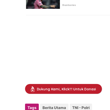
Dukung Kami, Klick!!! Untuk Donasi
Tags
Berita Utama
TNI - Polri