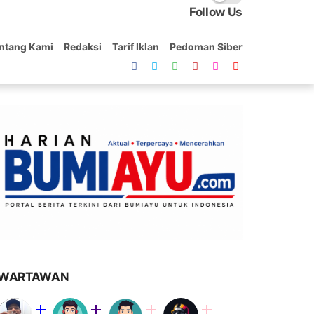
Follow Us
ntang Kami
Redaksi
Tarif Iklan
Pedoman Siber
WARTAWAN