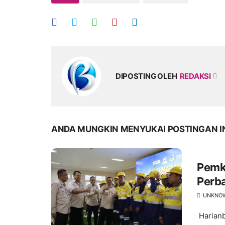
DIPOSTING OLEH
REDAKSI
ANDA MUNGKIN MENYUKAI POSTINGAN I
Pemk
Perba
UNKNO
Harianb