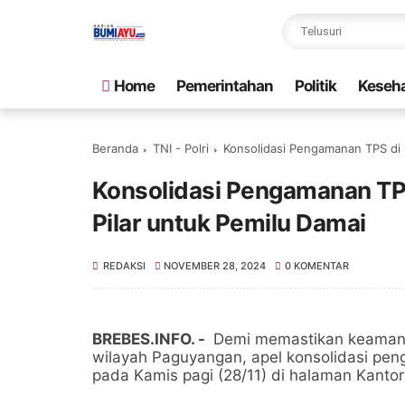
Home
Pemerintahan
Politik
Keseh
Beranda
TNI - Polri
Konsolidasi Pengamanan TPS di 
Konsolidasi Pengamanan TPS
Pilar untuk Pemilu Damai
REDAKSI
NOVEMBER 28, 2024
0 KOMENTAR
BREBES.INFO. -
Demi memastikan keamana
wilayah Paguyangan, apel konsolidasi pe
pada Kamis pagi (28/11) di halaman Kant