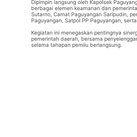
Dipimpin langsung oleh Kapolsek Paguyangan
berbagai elemen keamanan dan pemerintah
Sutarno, Camat Paguyangan Saripudin, p
Paguyangan, Satpol PP Paguyangan, serta 
Kegiatan ini menegaskan pentingnya sinergi 
pemerintah daerah, bersama penyelenggar
selama tahapan pemilu berlangsung.