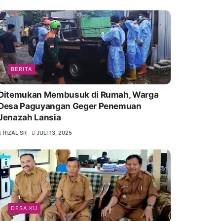
BERITA
Ditemukan Membusuk di Rumah, Warga
Desa Paguyangan Geger Penemuan
Jenazah Lansia
RIZAL SR
JULI 13, 2025
DESA KU