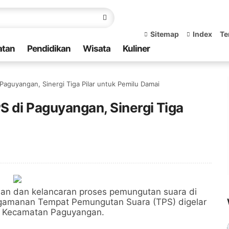
Sitemap
Index
Te
atan
Pendidikan
Wisata
Kuliner
Paguyangan, Sinergi Tiga Pilar untuk Pemilu Damai
 di Paguyangan, Sinergi Tiga
n dan kelancaran proses pemungutan suara di
ngamanan Tempat Pemungutan Suara (TPS) digelar
or Kecamatan Paguyangan.