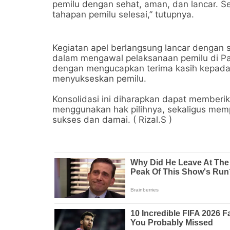
pemilu dengan sehat, aman, dan lancar. Sem
tahapan pemilu selesai,” tutupnya.
Kegiatan apel berlangsung lancar dengan 
dalam mengawal pelaksanaan pemilu di Pa
dengan mengucapkan terima kasih kepada 
menyukseskan pemilu.
Konsolidasi ini diharapkan dapat member
menggunakan hak pilihnya, sekaligus me
sukses dan damai. ( Rizal.S )