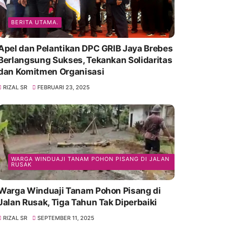
BERITA UTAMA.
Apel dan Pelantikan DPC GRIB Jaya Brebes
Berlangsung Sukses, Tekankan Solidaritas
dan Komitmen Organisasi
RIZAL SR
FEBRUARI 23, 2025
WARGA WINDUAJI TANAM POHON PISANG DI JALAN
RUSAK
Warga Winduaji Tanam Pohon Pisang di
Jalan Rusak, Tiga Tahun Tak Diperbaiki
RIZAL SR
SEPTEMBER 11, 2025