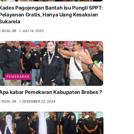
Kades Pagojengan Bantah Isu Pungli SPPT:
Pelayanan Gratis, Hanya Uang Kesaksian
Sukarela
RIZAL SR
JULI 14, 2025
PEMEKARAN
Apa kabar Pemekaran Kabupaten Brebes ?
RIZAL SR
DESEMBER 22, 2024