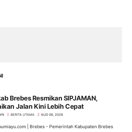
NI
ab Brebes Resmikan SIPJAMAN,
ikan Jalan Kini Lebih Cepat
WN
BERITA UTAMA
AUG 06, 2026
umiayu.com | Brebes - Pemerintah Kabupaten Brebes