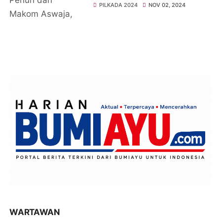
Makom Aswaja, Janjikan
PILKADA 2024
NOV 02, 2024
Program untuk
Kesejahteraan
WARTAWAN