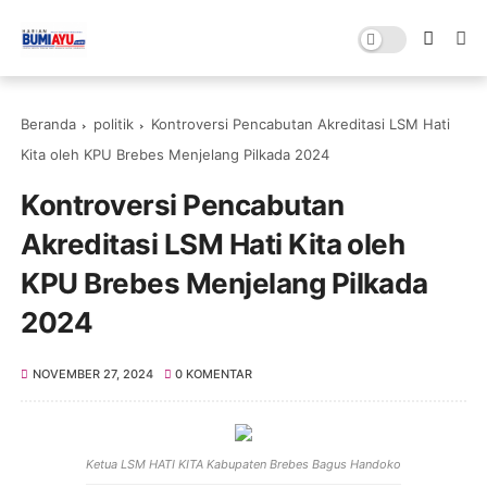
Beranda
politik
Kontroversi Pencabutan Akreditasi LSM Hati
Kita oleh KPU Brebes Menjelang Pilkada 2024
Kontroversi Pencabutan
Akreditasi LSM Hati Kita oleh
KPU Brebes Menjelang Pilkada
2024
NOVEMBER 27, 2024
0 KOMENTAR
Ketua LSM HATI KITA Kabupaten Brebes Bagus Handoko