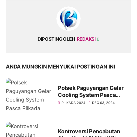
DIPOSTING OLEH
REDAKSI
ANDA MUNGKIN MENYUKAI POSTINGAN INI
Polsek Paguyangan Gelar
Cooling System Pasca
Pilkada 2024
PILKADA 2024
DEC 03, 2024
Kontroversi Pencabutan