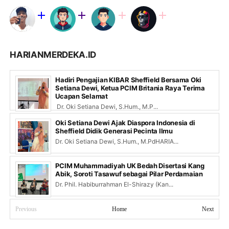
HARIANMERDEKA.ID
Hadiri Pengajian KIBAR Sheffield Bersama Oki
Setiana Dewi, Ketua PCIM Britania Raya Terima
Ucapan Selamat
Dr. Oki Setiana Dewi, S.Hum., M.P...
Oki Setiana Dewi Ajak Diaspora Indonesia di
Sheffield Didik Generasi Pecinta Ilmu
Dr. Oki Setiana Dewi, S.Hum., M.PdHARIA...
PCIM Muhammadiyah UK Bedah Disertasi Kang
Abik, Soroti Tasawuf sebagai Pilar Perdamaian
Dr. Phil. Habiburrahman El-Shirazy (Kan...
Previous
Home
Next