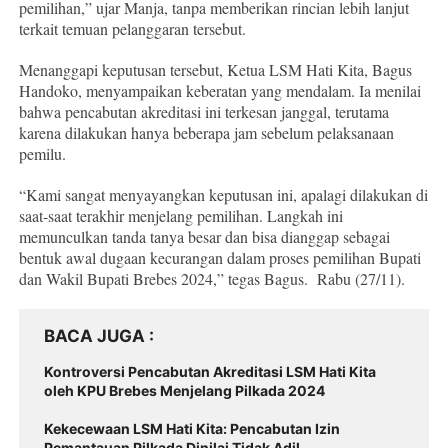
pemilihan,” ujar Manja, tanpa memberikan rincian lebih lanjut
terkait temuan pelanggaran tersebut.
Menanggapi keputusan tersebut, Ketua LSM Hati Kita, Bagus
Handoko, menyampaikan keberatan yang mendalam. Ia menilai
bahwa pencabutan akreditasi ini terkesan janggal, terutama
karena dilakukan hanya beberapa jam sebelum pelaksanaan
pemilu.
“Kami sangat menyayangkan keputusan ini, apalagi dilakukan di
saat-saat terakhir menjelang pemilihan. Langkah ini
memunculkan tanda tanya besar dan bisa dianggap sebagai
bentuk awal dugaan kecurangan dalam proses pemilihan Bupati
dan Wakil Bupati Brebes 2024,” tegas Bagus. Rabu (27/11).
BACA JUGA
Kontroversi Pencabutan Akreditasi LSM Hati Kita
oleh KPU Brebes Menjelang Pilkada 2024
Kekecewaan LSM Hati Kita: Pencabutan Izin
Pemantauan Pilkada Dinilai Tidak Adil