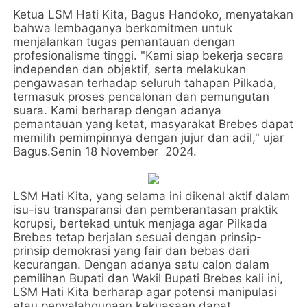
Ketua LSM Hati Kita, Bagus Handoko, menyatakan
bahwa lembaganya berkomitmen untuk
menjalankan tugas pemantauan dengan
profesionalisme tinggi. "Kami siap bekerja secara
independen dan objektif, serta melakukan
pengawasan terhadap seluruh tahapan Pilkada,
termasuk proses pencalonan dan pemungutan
suara. Kami berharap dengan adanya
pemantauan yang ketat, masyarakat Brebes dapat
memilih pemimpinnya dengan jujur dan adil," ujar
Bagus.Senin 18 November 2024.
LSM Hati Kita, yang selama ini dikenal aktif dalam
isu-isu transparansi dan pemberantasan praktik
korupsi, bertekad untuk menjaga agar Pilkada
Brebes tetap berjalan sesuai dengan prinsip-
prinsip demokrasi yang fair dan bebas dari
kecurangan. Dengan adanya satu calon dalam
pemilihan Bupati dan Wakil Bupati Brebes kali ini,
LSM Hati Kita berharap agar potensi manipulasi
atau penyalahgunaan kekuasaan dapat