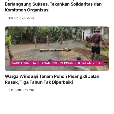
Berlangsung Sukses, Tekankan Solidaritas dan
Komitmen Organisasi
FEBRUARI 23, 2025
WARGA WINDUAJI TANAM POHON PISANG DI JALAN RUSAK
Warga Winduaji Tanam Pohon Pisang di Jalan
Rusak, Tiga Tahun Tak Diperbaiki
SEPTEMBER 11, 2025