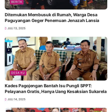
BERITA
Ditemukan Membusuk di Rumah, Warga Desa
Paguyangan Geger Penemuan Jenazah Lansia
JULI 13, 2025
DESA KU
Kades Pagojengan Bantah Isu Pungli SPPT:
Pelayanan Gratis, Hanya Uang Kesaksian Sukarela
JULI 14, 2025