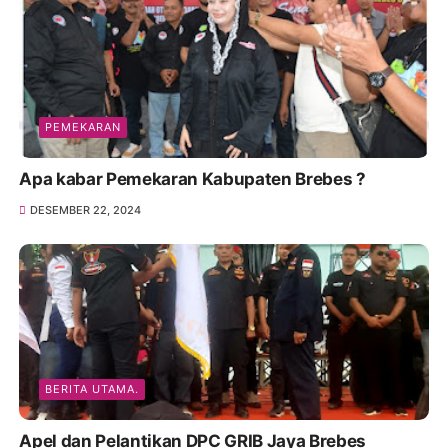
PEMEKARAN
Apa kabar Pemekaran Kabupaten Brebes ?
DESEMBER 22, 2024
BERITA UTAMA.
Apel dan Pelantikan DPC GRIB Jaya Brebes