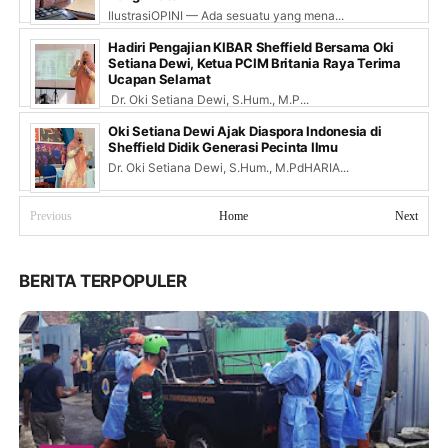
IlustrasiOPINI — Ada sesuatu yang mena...
Hadiri Pengajian KIBAR Sheffield Bersama Oki
Setiana Dewi, Ketua PCIM Britania Raya Terima
Ucapan Selamat
Dr. Oki Setiana Dewi, S.Hum., M.P...
Oki Setiana Dewi Ajak Diaspora Indonesia di
Sheffield Didik Generasi Pecinta Ilmu
Dr. Oki Setiana Dewi, S.Hum., M.PdHARIA...
Previous
Home
Next
BERITA TERPOPULER