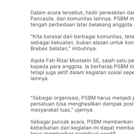
Dalam acara tersebut, hadir perwakilan da
Pancasila, dan komunitas lainnya. PSBM 
tengah perbedaan latar belakang anggota.
"Kita berasal dari berbagai komunitas, te
sebagai kekuatan, bukan alasan untuk konfl
Brebes Selatan," imbuhnya.
Aipda Fah Rizal Mustakin SE, salah satu 
kepada para anggota. Ia berharap PSBM t
tetapi juga aktif dalam kegiatan sosial s
lainnya.
"Sebagai organisasi, PSBM harus menjadi 
persatuan bisa menghasilkan dampak positi
masyarakat luas," ujarnya.
Sebagai puncak acara, PSBM memberikan 
keberkahan dari kegiatan ini dapat memb
terus memberikan kontribusi positif.