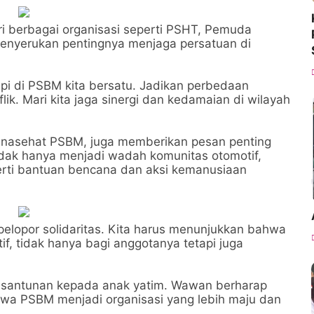
ri berbagai organisasi seperti PSHT, Pemuda
menyerukan pentingnya menjaga persatuan di
tapi di PSBM kita bersatu. Jadikan perbedaan
ik. Mari kita jaga sinergi dan kedamaian di wilayah
penasehat PSBM, juga memberikan pesan penting
idak hanya menjadi wadah komunitas otomotif,
eperti bantuan bencana dan aksi kemanusiaan
pelopor solidaritas. Kita harus menunjukkan bahwa
f, tidak hanya bagi anggotanya tetapi juga
santunan kepada anak yatim. Wawan berharap
awa PSBM menjadi organisasi yang lebih maju dan