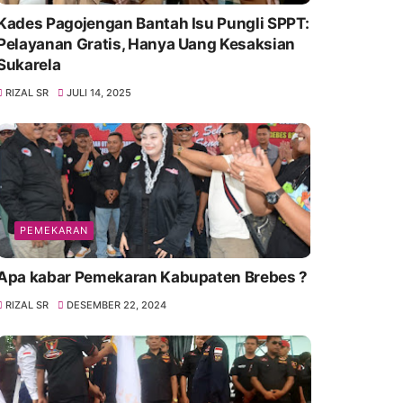
Kades Pagojengan Bantah Isu Pungli SPPT:
Pelayanan Gratis, Hanya Uang Kesaksian
Sukarela
RIZAL SR
JULI 14, 2025
PEMEKARAN
Apa kabar Pemekaran Kabupaten Brebes ?
RIZAL SR
DESEMBER 22, 2024