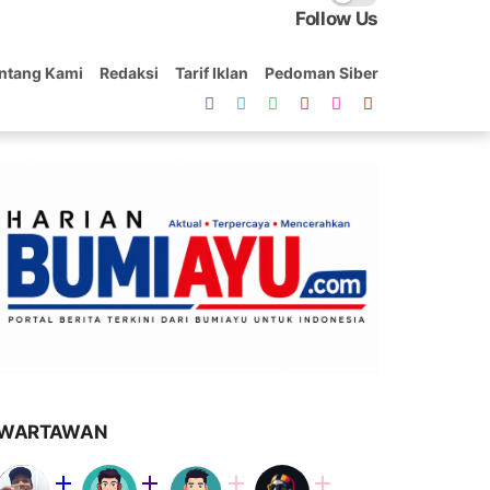
Follow Us
ntang Kami
Redaksi
Tarif Iklan
Pedoman Siber
WARTAWAN