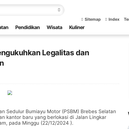
Sitemap
Index
Te
atan
Pendidikan
Wisata
Kuliner
ngukuhkan Legalitas dan
n
an Sedulur Bumiayu Motor (PSBM) Brebes Selatan
 kantor baru yang berlokasi di Jalan Lingkar
am, pada Minggu (22/12/2024 ).