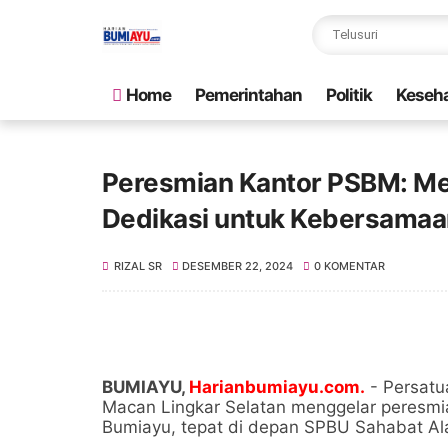
Home
Pemerintahan
Politik
Keseh
Peresmian Kantor PSBM: Me
Dedikasi untuk Kebersamaa
RIZAL SR
DESEMBER 22, 2024
0 KOMENTAR
BUMIAYU,
Harianbumiayu.com.
- Persatu
Macan Lingkar Selatan menggelar peresmian
Bumiayu, tepat di depan SPBU Sahabat Al