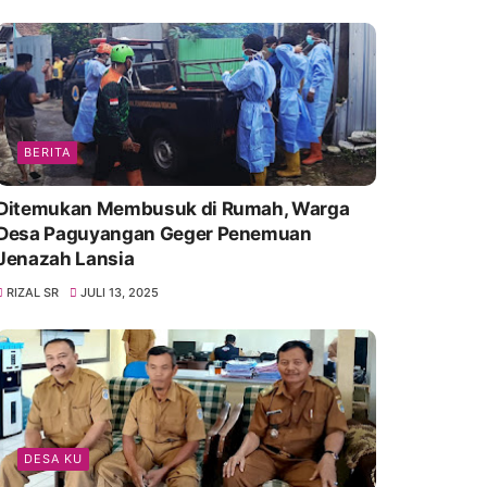
BERITA
Ditemukan Membusuk di Rumah, Warga
Desa Paguyangan Geger Penemuan
Jenazah Lansia
RIZAL SR
JULI 13, 2025
DESA KU