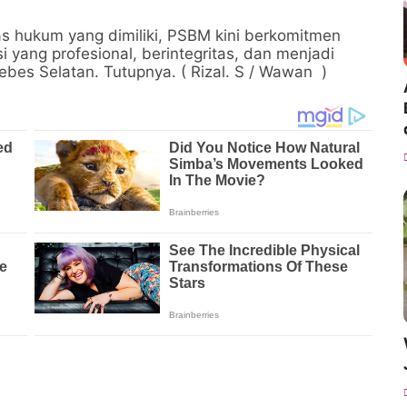
as hukum yang dimiliki, PSBM kini berkomitmen
 yang profesional, berintegritas, dan menjadi
ebes Selatan. Tutupnya. ( Rizal. S / Wawan )