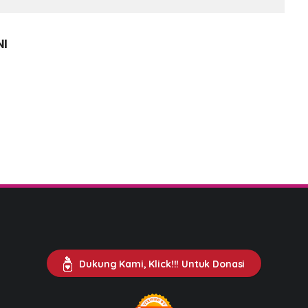
NI
Dukung Kami, Klick!!! Untuk Donasi