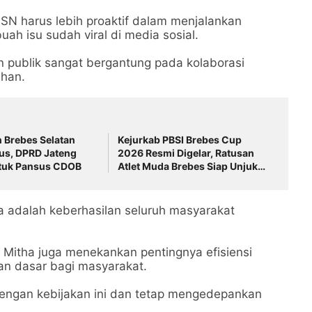
 ASN harus lebih proaktif dalam menjalankan
uah isu sudah viral di media sosial.
n publik sangat bergantung pada kolaborasi
ahan.
 Brebes Selatan
Kejurkab PBSI Brebes Cup
us, DPRD Jateng
2026 Resmi Digelar, Ratusan
tuk Pansus CDOB
Atlet Muda Brebes Siap Unjuk
Kemampuan
ta adalah keberhasilan seluruh masyarakat
i Mitha juga menekankan pentingnya efisiensi
an dasar bagi masyarakat.
dengan kebijakan ini dan tetap mengedepankan