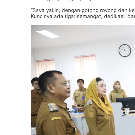
“Saya yakin, dengan gotong royong dan kerj
Kuncinya ada tiga: semangat, dedikasi, dan