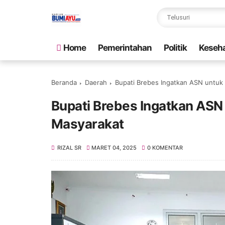
Home
Pemerintahan
Politik
Keseh
Beranda
Daerah
Bupati Brebes Ingatkan ASN untuk 
Bupati Brebes Ingatkan ASN
Masyarakat
RIZAL SR
MARET 04, 2025
0 KOMENTAR