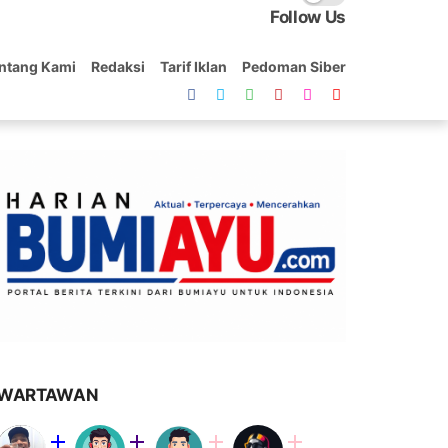
Follow Us
ntang Kami
Redaksi
Tarif Iklan
Pedoman Siber
WARTAWAN