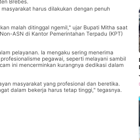
ten Brebes.
 masyarakat harus dilakukan dengan penuh
kan malah ditinggal ngemil," ujar Bupati Mitha saat
Non-ASN di Kantor Pemerintahan Terpadu (KPT)
dalam pelayanan. Ia mengaku sering menerima
 profesionalisme pegawai, seperti melayani sambil
acam ini mencerminkan kurangnya dedikasi dalam
ayan masyarakat yang profesional dan beretika.
at dalam bekerja harus tetap tinggi," tegasnya.