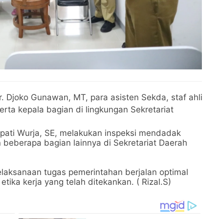
Ir. Djoko Gunawan, MT, para asisten Sekda, staf ahli
serta kepala bagian di lingkungan Sekretariat
upati Wurja, SE, melakukan inspeksi mendadak
n beberapa bagian lainnya di Sekretariat Daerah
elaksanaan tugas pemerintahan berjalan optimal
tika kerja yang telah ditekankan. ( Rizal.S)