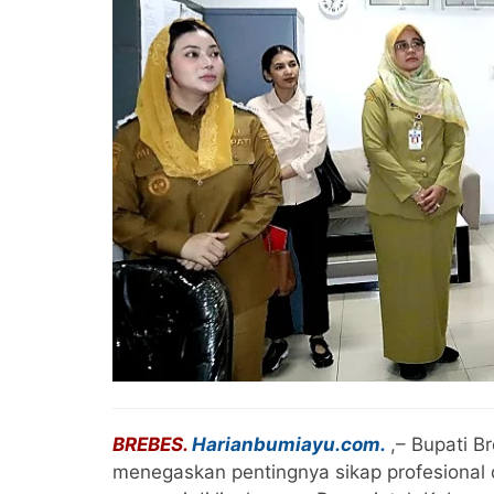
BREBES.
Harianbumiayu.com.
,– Bupati B
menegaskan pentingnya sikap profesional 