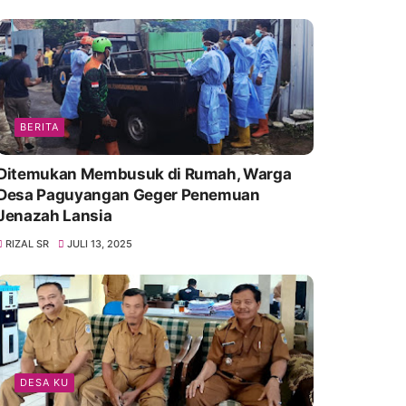
BERITA
Ditemukan Membusuk di Rumah, Warga
Desa Paguyangan Geger Penemuan
Jenazah Lansia
RIZAL SR
JULI 13, 2025
DESA KU