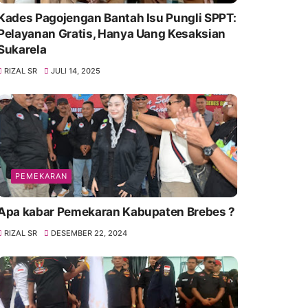
Kades Pagojengan Bantah Isu Pungli SPPT:
Pelayanan Gratis, Hanya Uang Kesaksian
Sukarela
RIZAL SR
JULI 14, 2025
PEMEKARAN
Apa kabar Pemekaran Kabupaten Brebes ?
RIZAL SR
DESEMBER 22, 2024