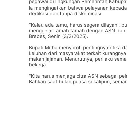
pegawai di lingkungan Pemerintah Kabupa
Ia mengingatkan bahwa pelayanan kepada
dedikasi dan tanpa diskriminasi.
"Kalau ada tamu, harus segera dilayani, bu
menggelar ramah tamah dengan ASN dan 
Brebes, Senin (3/3/2025).
Bupati Mitha menyoroti pentingnya etika 
keluhan dari masyarakat terkait kurangnya
makan jajanan. Menurutnya, perilaku sem
bekerja.
"Kita harus menjaga citra ASN sebagai pel
Bahkan saat bulan puasa sekalipun, semang