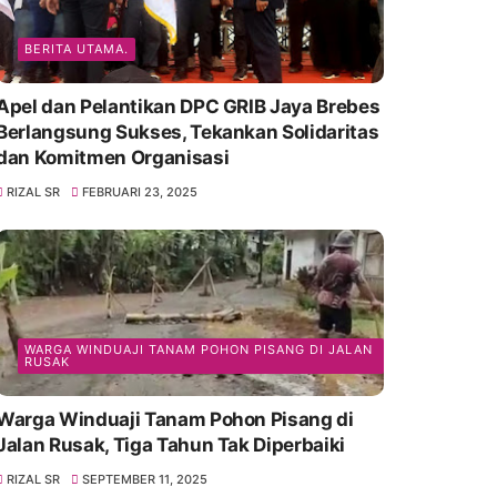
BERITA UTAMA.
Apel dan Pelantikan DPC GRIB Jaya Brebes
Berlangsung Sukses, Tekankan Solidaritas
dan Komitmen Organisasi
RIZAL SR
FEBRUARI 23, 2025
WARGA WINDUAJI TANAM POHON PISANG DI JALAN
RUSAK
Warga Winduaji Tanam Pohon Pisang di
Jalan Rusak, Tiga Tahun Tak Diperbaiki
RIZAL SR
SEPTEMBER 11, 2025