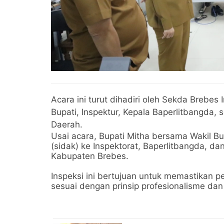
Acara ini turut dihadiri oleh Sekda Brebes 
Bupati, Inspektur, Kepala Baperlitbangda, 
Daerah.
Usai acara, Bupati Mitha bersama Wakil B
(sidak) ke Inspektorat, Baperlitbangda, da
Kabupaten Brebes.
Inspeksi ini bertujuan untuk memastikan p
sesuai dengan prinsip profesionalisme dan e