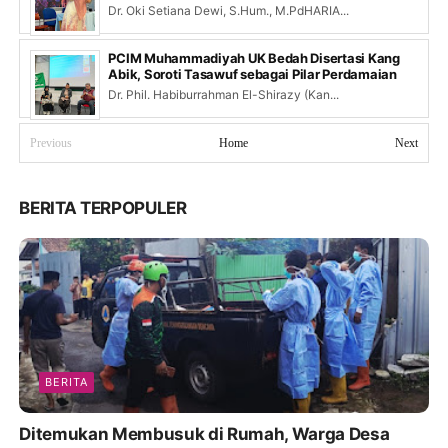
Dr. Oki Setiana Dewi, S.Hum., M.PdHARIA...
PCIM Muhammadiyah UK Bedah Disertasi Kang
Abik, Soroti Tasawuf sebagai Pilar Perdamaian
Dr. Phil. Habiburrahman El-Shirazy (Kan...
Previous
Home
Next
BERITA TERPOPULER
BERITA
Ditemukan Membusuk di Rumah, Warga Desa