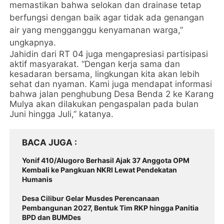
memastikan bahwa selokan dan drainase tetap
berfungsi dengan baik agar tidak ada genangan
air yang mengganggu kenyamanan warga,”
ungkapnya.
Jahidin dari RT 04 juga mengapresiasi partisipasi
aktif masyarakat. “Dengan kerja sama dan
kesadaran bersama, lingkungan kita akan lebih
sehat dan nyaman. Kami juga mendapat informasi
bahwa jalan penghubung Desa Benda 2 ke Karang
Mulya akan dilakukan pengaspalan pada bulan
Juni hingga Juli,” katanya.
BACA JUGA
Yonif 410/Alugoro Berhasil Ajak 37 Anggota OPM
Kembali ke Pangkuan NKRI Lewat Pendekatan
Humanis
Desa Cilibur Gelar Musdes Perencanaan
Pembangunan 2027, Bentuk Tim RKP hingga Panitia
BPD dan BUMDes