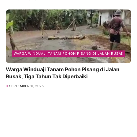
WARGA WINDUAJI TANAM POHON PISANG DI JALAN RUSAK
Warga Winduaji Tanam Pohon Pisang di Jalan
Rusak, Tiga Tahun Tak Diperbaiki
SEPTEMBER 11, 2025