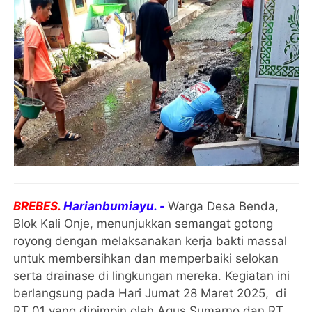
BREBES.
Harianbumiayu. -
Warga Desa Benda,
Blok Kali Onje, menunjukkan semangat gotong
royong dengan melaksanakan kerja bakti massal
untuk membersihkan dan memperbaiki selokan
serta drainase di lingkungan mereka. Kegiatan ini
berlangsung pada Hari Jumat 28 Maret 2025, di
RT 01 yang dipimpin oleh Agus Sumarno dan RT