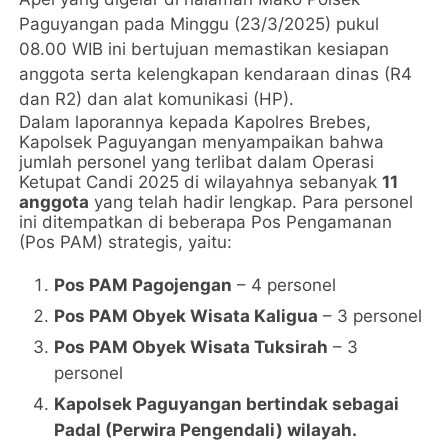
Paguyangan pada Minggu (23/3/2025) pukul
08.00 WIB ini bertujuan memastikan kesiapan
anggota serta kelengkapan kendaraan dinas (R4
dan R2) dan alat komunikasi (HP).
Dalam laporannya kepada Kapolres Brebes,
Kapolsek Paguyangan menyampaikan bahwa
jumlah personel yang terlibat dalam Operasi
Ketupat Candi 2025 di wilayahnya sebanyak
11
anggota
yang telah hadir lengkap. Para personel
ini ditempatkan di beberapa Pos Pengamanan
(Pos PAM) strategis, yaitu:
Pos PAM Pagojengan
– 4 personel
Pos PAM Obyek Wisata Kaligua
– 3 personel
Pos PAM Obyek Wisata Tuksirah
– 3
personel
Kapolsek Paguyangan bertindak sebagai
Padal (Perwira Pengendali) wilayah.