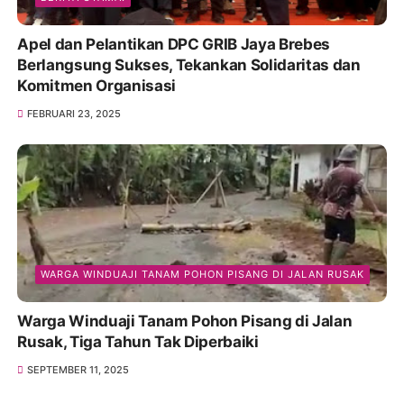
Apel dan Pelantikan DPC GRIB Jaya Brebes
Berlangsung Sukses, Tekankan Solidaritas dan
Komitmen Organisasi
FEBRUARI 23, 2025
WARGA WINDUAJI TANAM POHON PISANG DI JALAN RUSAK
Warga Winduaji Tanam Pohon Pisang di Jalan
Rusak, Tiga Tahun Tak Diperbaiki
SEPTEMBER 11, 2025