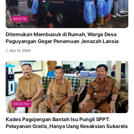
BERITA
Ditemukan Membusuk di Rumah, Warga Desa
Paguyangan Geger Penemuan Jenazah Lansia
JULI 13, 2025
DESA KU
Kades Pagojengan Bantah Isu Pungli SPPT:
Pelayanan Gratis, Hanya Uang Kesaksian Sukarela