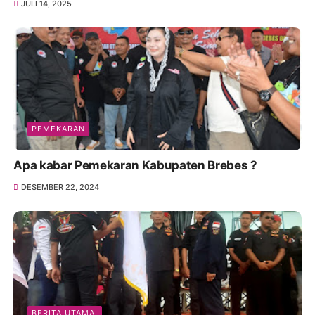
JULI 14, 2025
PEMEKARAN
Apa kabar Pemekaran Kabupaten Brebes ?
DESEMBER 22, 2024
BERITA UTAMA.