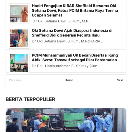
Hadiri Pengajian KIBAR Sheffield Bersama Oki
Setiana Dewi, Ketua PCIM Britania Raya Terima
Ucapan Selamat
Dr. Oki Setiana Dewi, S.Hum., M.P...
Oki Setiana Dewi Ajak Diaspora Indonesia di
Sheffield Didik Generasi Pecinta Ilmu
Dr. Oki Setiana Dewi, S.Hum., M.PdHARIA...
PCIM Muhammadiyah UK Bedah Disertasi Kang
Abik, Soroti Tasawuf sebagai Pilar Perdamaian
Dr. Phil. Habiburrahman El-Shirazy (Kan...
Previous
Home
Next
BERITA TERPOPULER