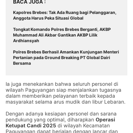
BACA JUGA
Kapolres Brebes: Tak Ada Ruang bagi Pelanggaran,
Anggota Harus Peka Situasi Global
Tongkat Komando Polres Brebes Berganti, AKBP
Muhammad Ali Akbar Gantikan AKBP Lilik
Ardhiansyah
Polres Brebes Berhasil Amankan Kunjungan Menteri
Pertanian pada Ground Breaking PT Global Dairi
Bersama
Ia juga menekankan bahwa seluruh personel di
wilayah Paguyangan siap menjalankan tugasnya
dalam memberikan pelayanan terbaik kepada
masyarakat selama arus mudik dan libur Lebaran.
Dengan adanya kesiapan personel dan sarana
pendukung yang optimal, diharapkan
Operasi
Ketupat Candi 2025
di wilayah Kecamatan
Paguyangan dapat berjalan dengan lancar dan