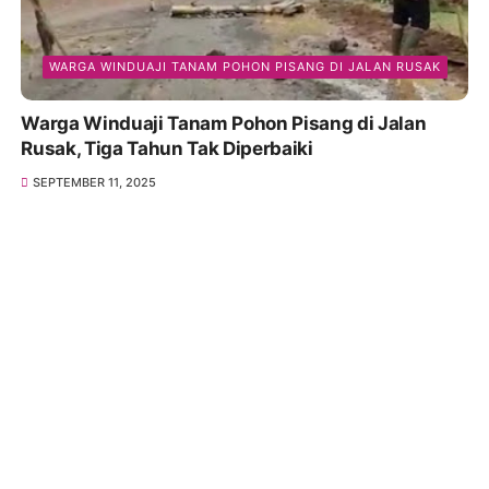
WARGA WINDUAJI TANAM POHON PISANG DI JALAN RUSAK
Warga Winduaji Tanam Pohon Pisang di Jalan
Rusak, Tiga Tahun Tak Diperbaiki
SEPTEMBER 11, 2025