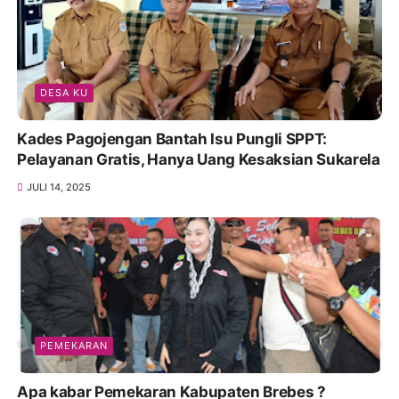
DESA KU
Kades Pagojengan Bantah Isu Pungli SPPT:
Pelayanan Gratis, Hanya Uang Kesaksian Sukarela
JULI 14, 2025
PEMEKARAN
Apa kabar Pemekaran Kabupaten Brebes ?