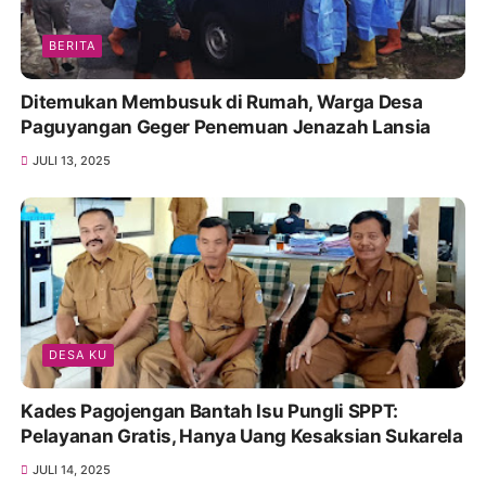
BERITA
Ditemukan Membusuk di Rumah, Warga Desa
Paguyangan Geger Penemuan Jenazah Lansia
JULI 13, 2025
DESA KU
Kades Pagojengan Bantah Isu Pungli SPPT:
Pelayanan Gratis, Hanya Uang Kesaksian Sukarela
JULI 14, 2025