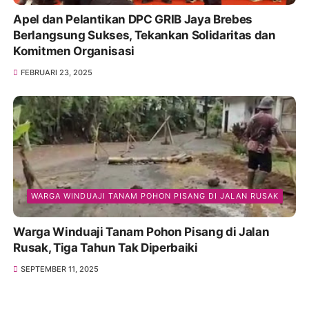
Apel dan Pelantikan DPC GRIB Jaya Brebes
Berlangsung Sukses, Tekankan Solidaritas dan
Komitmen Organisasi
FEBRUARI 23, 2025
WARGA WINDUAJI TANAM POHON PISANG DI JALAN RUSAK
Warga Winduaji Tanam Pohon Pisang di Jalan
Rusak, Tiga Tahun Tak Diperbaiki
SEPTEMBER 11, 2025