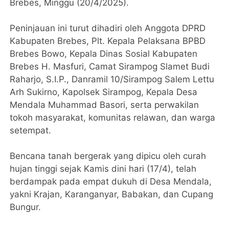
Brebes, Minggu (20/4/2025).
Peninjauan ini turut dihadiri oleh Anggota DPRD
Kabupaten Brebes, Plt. Kepala Pelaksana BPBD
Brebes Bowo, Kepala Dinas Sosial Kabupaten
Brebes H. Masfuri, Camat Sirampog Slamet Budi
Raharjo, S.I.P., Danramil 10/Sirampog Salem Lettu
Arh Sukirno, Kapolsek Sirampog, Kepala Desa
Mendala Muhammad Basori, serta perwakilan
tokoh masyarakat, komunitas relawan, dan warga
setempat.
Bencana tanah bergerak yang dipicu oleh curah
hujan tinggi sejak Kamis dini hari (17/4), telah
berdampak pada empat dukuh di Desa Mendala,
yakni Krajan, Karanganyar, Babakan, dan Cupang
Bungur.