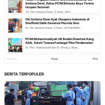
Setiana Dewi, Ketua PCIM Britania Raya Terima
Ucapan Selamat
Dr. Oki Setiana Dewi, S.Hum., M.P...
Oki Setiana Dewi Ajak Diaspora Indonesia di
Sheffield Didik Generasi Pecinta Ilmu
Dr. Oki Setiana Dewi, S.Hum., M.PdHARIA...
PCIM Muhammadiyah UK Bedah Disertasi Kang
Abik, Soroti Tasawuf sebagai Pilar Perdamaian
Dr. Phil. Habiburrahman El-Shirazy (Kan...
Previous
Home
Next
BERITA TERPOPULER