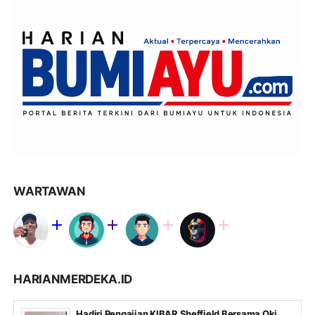
WARTAWAN
HARIANMERDEKA.ID
Hadiri Pengajian KIBAR Sheffield Bersama Oki