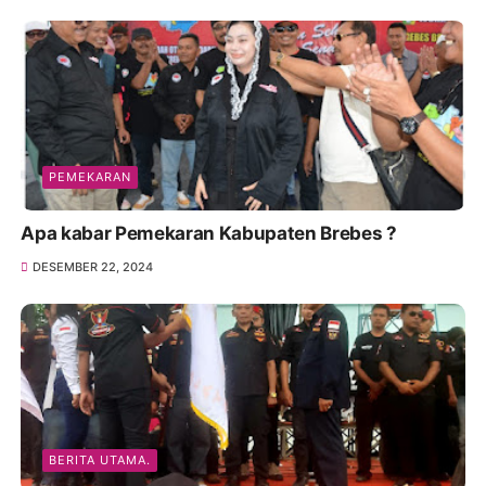
PEMEKARAN
Apa kabar Pemekaran Kabupaten Brebes ?
DESEMBER 22, 2024
BERITA UTAMA.