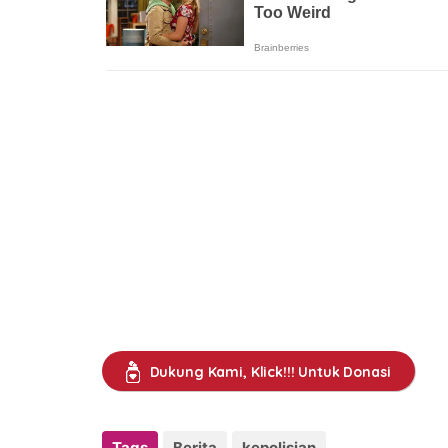
Dukung Kami, Klick!!! Untuk Donasi
Tags
Berita
kepolisian