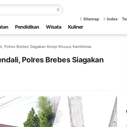
Sitemap
Index
Te
atan
Pendidikan
Wisata
Kuliner
li, Polres Brebes Siagakan Kompi Khusus Kamtibmas
ndali, Polres Brebes Siagakan