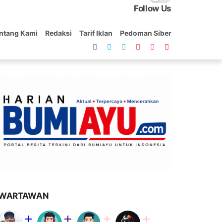
Follow Us
ntang Kami
Redaksi
Tarif Iklan
Pedoman Siber
WARTAWAN