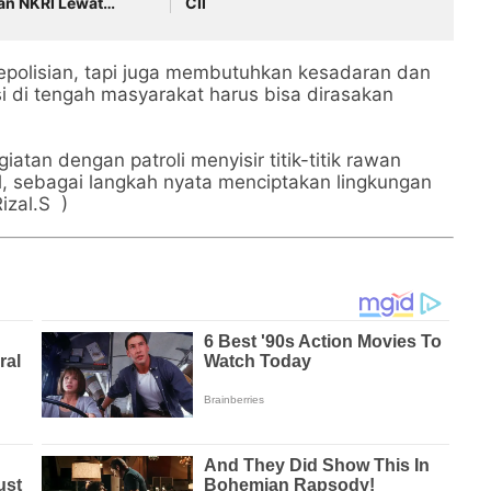
an NKRI Lewat
CII
n Humanis
polisian, tapi juga membutuhkan kesadaran dan
i di tengah masyarakat harus bisa dirasakan
atan dengan patroli menyisir titik-titik rawan
, sebagai langkah nyata menciptakan lingkungan
izal.S )