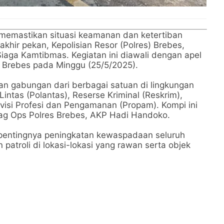
memastikan situasi keamanan dan ketertiban
khir pekan, Kepolisian Resor (Polres) Brebes,
aga Kamtibmas. Kegiatan ini diawali dengan apel
s Brebes pada Minggu (25/5/2025).
 gabungan dari berbagai satuan di lingkungan
Lintas (Polantas), Reserse Kriminal (Reskrim),
ivisi Profesi dan Pengamanan (Propam). Kompi ini
ag Ops Polres Brebes, AKP Hadi Handoko.
entingnya peningkatan kewaspadaan seluruh
atroli di lokasi-lokasi yang rawan serta objek