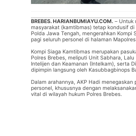
BREBES. HARIANBUMIAYU.COM.
–
Untuk 
masyarakat (kamtibmas) tetap kondusif di a
Polda Jawa Tengah, mengerahkan Kompi Si
pagi seluruh personel di halaman Mapolre
Kompi Siaga Kamtibmas merupakan pasukan
Polres Brebes, meliputi Unit Sabhara, Lalu 
Intelijen dan Keamanan (Intelkam), serta D
dipimpin langsung oleh Kasubbagbinops B
Dalam arahannya, AKP Hadi menegaskan p
personel, khususnya dengan melaksanakan p
vital di wilayah hukum Polres Brebes.