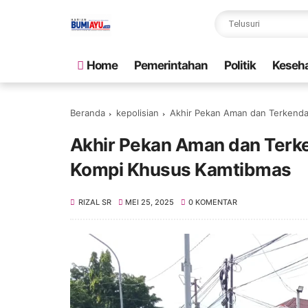
Home
Pemerintahan
Politik
Keseh
Beranda
kepolisian
Akhir Pekan Aman dan Terkenda
Akhir Pekan Aman dan Terke
Kompi Khusus Kamtibmas
RIZAL SR
MEI 25, 2025
0 KOMENTAR