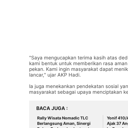
"Saya mengucapkan terima kasih atas dedi
kami bentuk untuk memberikan rasa aman 
pekan. Kami ingin masyarakat dapat menikm
lancar," ujar AKP Hadi.
Ia juga menekankan pendekatan sosial yang
masyarakat sebagai upaya menciptakan 
BACA JUGA
Rally Wisata Nomadic TLC
Yonif 410/
Berlangsung Aman, Sinergi
Ajak 37 A