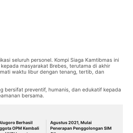
kasi seluruh personel. Kompi Siaga Kamtibmas ini
kepada masyarakat Brebes, terutama di akhir
ati waktu libur dengan tenang, tertib, dan
 bersifat preventif, humanis, dan edukatif kepada
keamanan bersama.
Alugoro Berhasil
Agustus 2021, Mulai
nggota OPM Kembali
Penerapan Penggolongan SIM