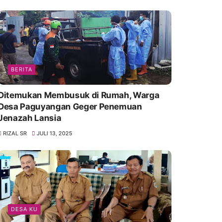
BERITA
Ditemukan Membusuk di Rumah, Warga
Desa Paguyangan Geger Penemuan
Jenazah Lansia
RIZAL SR
JULI 13, 2025
DESA KU