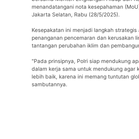
menandatangani nota kesepahaman (MoU) d
Jakarta Selatan, Rabu (28/5/2025).
Kesepakatan ini menjadi langkah strategis
penanganan pencemaran dan kerusakan li
tantangan perubahan iklim dan pembangun
"Pada prinsipnya, Polri siap mendukung a
dalam kerja sama untuk mendukung agar ku
lebih baik, karena ini memang tuntutan glob
sambutannya.