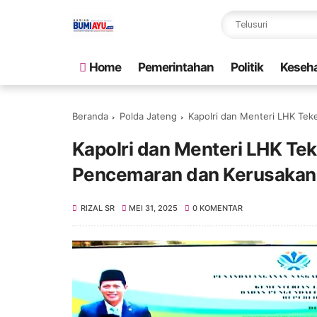
Home
Pemerintahan
Politik
Keseh
Beranda
Polda Jateng
Kapolri dan Menteri LHK Te
Kapolri dan Menteri LHK Tek
Pencemaran dan Kerusakan
RIZAL SR
MEI 31, 2025
0 KOMENTAR