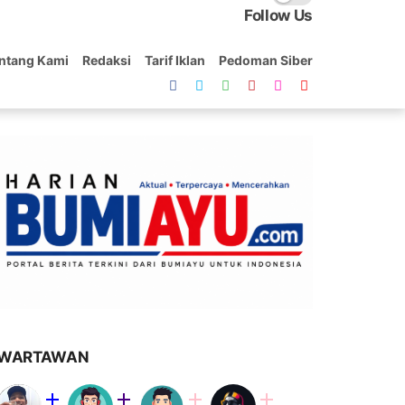
Follow Us
ntang Kami
Redaksi
Tarif Iklan
Pedoman Siber
WARTAWAN