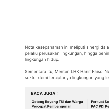
Nota kesepahaman ini meliputi sinergi d
pelaku perusakan lingkungan, hingga peni
lingkungan hidup.
Sementara itu, Menteri LHK Hanif Faisol N
sektor demi terciptanya lingkungan yang l
BACA JUGA
Gotong Royong TNI dan Warga
Perkuat So
Percepat Pembangunan
PAC PDI P