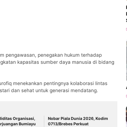
alam pengawasan, penegakan hukum terhadap
ngkatan kapasitas sumber daya manusia di bidang
urofiq menekankan pentingnya kolaborasi lintas
estari dan sehat untuk generasi mendatang.
liditas Organisasi,
Nobar Piala Dunia 2026, Kodim
erjuangan Bumiayu
0713/Brebes Perkuat