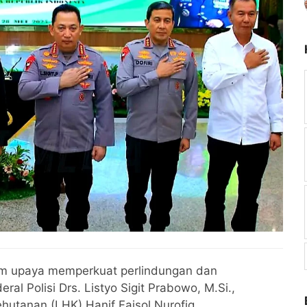
m upaya memperkuat perlindungan dan
ral Polisi Drs. Listyo Sigit Prabowo, M.Si.,
utanan (LHK) Hanif Faisol Nurofiq