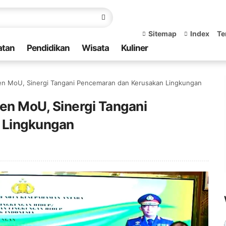
Sitemap
Index
Te
atan
Pendidikan
Wisata
Kuliner
ken MoU, Sinergi Tangani Pencemaran dan Kerusakan Lingkungan
en MoU, Sinergi Tangani
 Lingkungan