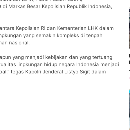
i Markas Besar Kepolisian Republik Indonesia,
 antara Kepolisian RI dan Kementerian LHK dalam
ngkungan yang semakin kompleks di tengah
an nasional.
papun yang menjadi kebijakan dan yang tertuang
alitas lingkungan hidup negara Indonesia menjadi
al,” tegas Kapolri Jenderal Listyo Sigit dalam