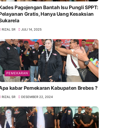
Kades Pagojengan Bantah Isu Pungli SPPT:
Pelayanan Gratis, Hanya Uang Kesaksian
Sukarela
RIZAL SR
JULI 14, 2025
PEMEKARAN
Apa kabar Pemekaran Kabupaten Brebes ?
RIZAL SR
DESEMBER 22, 2024