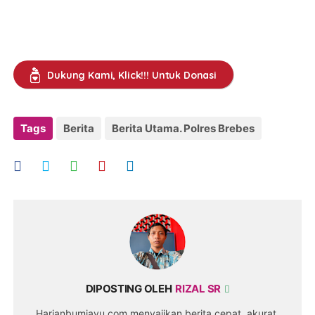
Dukung Kami, Klick!!! Untuk Donasi
Tags
Berita
Berita Utama. Polres Brebes
DIPOSTING OLEH
RIZAL SR
Harianbumiayu.com menyajikan berita cepat, akurat,