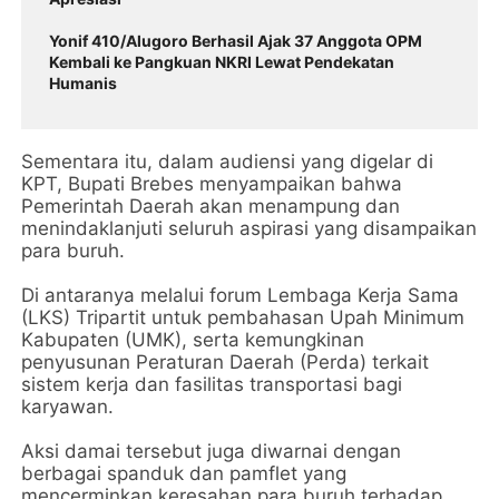
Yonif 410/Alugoro Berhasil Ajak 37 Anggota OPM
Kembali ke Pangkuan NKRI Lewat Pendekatan
Humanis
Sementara itu, dalam audiensi yang digelar di
KPT, Bupati Brebes menyampaikan bahwa
Pemerintah Daerah akan menampung dan
menindaklanjuti seluruh aspirasi yang disampaikan
para buruh.
Di antaranya melalui forum Lembaga Kerja Sama
(LKS) Tripartit untuk pembahasan Upah Minimum
Kabupaten (UMK), serta kemungkinan
penyusunan Peraturan Daerah (Perda) terkait
sistem kerja dan fasilitas transportasi bagi
karyawan.
Aksi damai tersebut juga diwarnai dengan
berbagai spanduk dan pamflet yang
mencerminkan keresahan para buruh terhadap