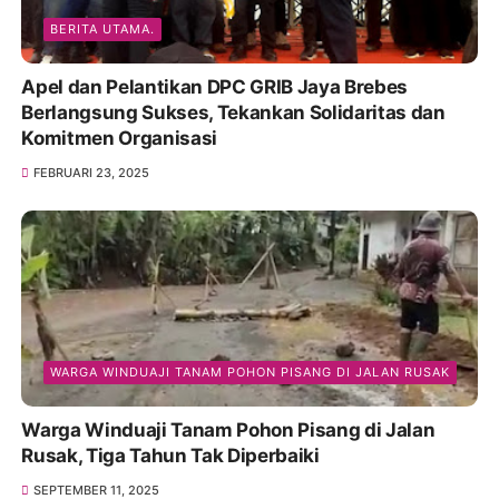
BERITA UTAMA.
Apel dan Pelantikan DPC GRIB Jaya Brebes
Berlangsung Sukses, Tekankan Solidaritas dan
Komitmen Organisasi
FEBRUARI 23, 2025
WARGA WINDUAJI TANAM POHON PISANG DI JALAN RUSAK
Warga Winduaji Tanam Pohon Pisang di Jalan
Rusak, Tiga Tahun Tak Diperbaiki
SEPTEMBER 11, 2025