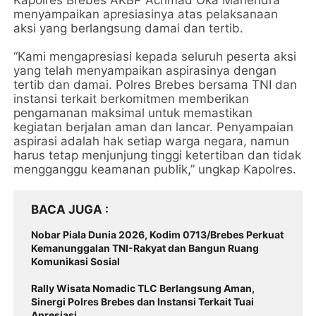
Kapolres Brebes AKBP Achmad Oka Mahendra
menyampaikan apresiasinya atas pelaksanaan
aksi yang berlangsung damai dan tertib.
“Kami mengapresiasi kepada seluruh peserta aksi
yang telah menyampaikan aspirasinya dengan
tertib dan damai. Polres Brebes bersama TNI dan
instansi terkait berkomitmen memberikan
pengamanan maksimal untuk memastikan
kegiatan berjalan aman dan lancar. Penyampaian
aspirasi adalah hak setiap warga negara, namun
harus tetap menjunjung tinggi ketertiban dan tidak
mengganggu keamanan publik,” ungkap Kapolres.
BACA JUGA
Nobar Piala Dunia 2026, Kodim 0713/Brebes Perkuat
Kemanunggalan TNI-Rakyat dan Bangun Ruang
Komunikasi Sosial
Rally Wisata Nomadic TLC Berlangsung Aman,
Sinergi Polres Brebes dan Instansi Terkait Tuai
Apresiasi