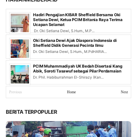
Hadiri Pengajian KIBAR Sheffield Bersama Oki
Setiana Dewi, Ketua PCIM Britania Raya Terima
Ucapan Selamat
Dr. Oki Setiana Dewi, S.Hum., M.P...
Oki Setiana Dewi Ajak Diaspora Indonesia di
Sheffield Didik Generasi Pecinta Ilmu
Dr. Oki Setiana Dewi, S.Hum., M.PdHARIA...
PCIM Muhammadiyah UK Bedah Disertasi Kang
Abik, Soroti Tasawuf sebagai Pilar Perdamaian
Dr. Phil. Habiburrahman El-Shirazy (Kan...
Previous
Home
Next
BERITA TERPOPULER