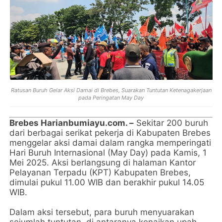
Ratusan Buruh Gelar Aksi Damai di Brebes, Suarakan Tuntutan Ketenagakerjaan
pada Peringatan May Day
Brebes Harianbumiayu.com. –
Sekitar 200 buruh
dari berbagai serikat pekerja di Kabupaten Brebes
menggelar aksi damai dalam rangka memperingati
Hari Buruh Internasional (May Day) pada Kamis, 1
Mei 2025. Aksi berlangsung di halaman Kantor
Pelayanan Terpadu (KPT) Kabupaten Brebes,
dimulai pukul 11.00 WIB dan berakhir pukul 14.05
WIB.
Dalam aksi tersebut, para buruh menyuarakan