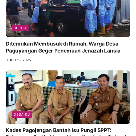
BERITA
Ditemukan Membusuk di Rumah, Warga Desa
Paguyangan Geger Penemuan Jenazah Lansia
JULI 13, 2025
DESA KU
Kades Pagojengan Bantah Isu Pungli SPPT: