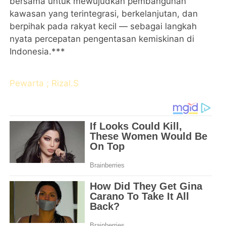
bersama untuk mewujudkan pembangunan
kawasan yang terintegrasi, berkelanjutan, dan
berpihak pada rakyat kecil — sebagai langkah
nyata percepatan pengentasan kemiskinan di
Indonesia.***
Pewarta ; Rizal.S