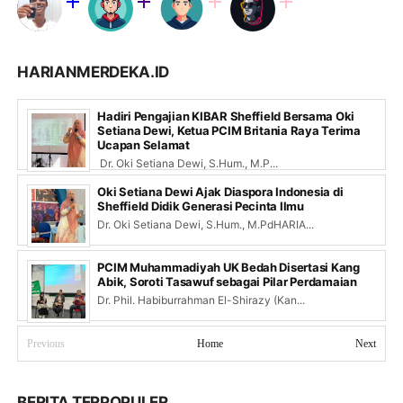
HARIANMERDEKA.ID
Hadiri Pengajian KIBAR Sheffield Bersama Oki
Setiana Dewi, Ketua PCIM Britania Raya Terima
Ucapan Selamat
Dr. Oki Setiana Dewi, S.Hum., M.P...
Oki Setiana Dewi Ajak Diaspora Indonesia di
Sheffield Didik Generasi Pecinta Ilmu
Dr. Oki Setiana Dewi, S.Hum., M.PdHARIA...
PCIM Muhammadiyah UK Bedah Disertasi Kang
Abik, Soroti Tasawuf sebagai Pilar Perdamaian
Dr. Phil. Habiburrahman El-Shirazy (Kan...
Previous
Home
Next
BERITA TERPOPULER