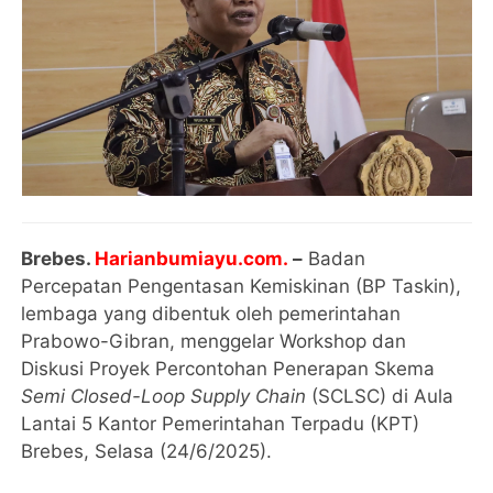
Brebes.
Harianbumiayu.com.
–
Badan
Percepatan Pengentasan Kemiskinan (BP Taskin),
lembaga yang dibentuk oleh pemerintahan
Prabowo-Gibran, menggelar Workshop dan
Diskusi Proyek Percontohan Penerapan Skema
Semi Closed-Loop Supply Chain
(SCLSC) di Aula
Lantai 5 Kantor Pemerintahan Terpadu (KPT)
Brebes, Selasa (24/6/2025).