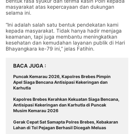
bentuk rasa syukur dan terima kasih Polri kepada
masyarakat atas kepercayaan dan dukungan
selama ini.
“Ini adalah salah satu bentuk pendekatan kami
kepada masyarakat. Tidak hanya hadir menjaga
keamanan, tapi juga membantu meningkatkan
kesehatan dan kemudahan layanan publik di Hari
Bhayangkara ke-79 ini,” jelas Fatihin.
BACA JUGA
Puncak Kemarau 2026, Kapolres Brebes Pimpin
Apel Siaga Bencana Antisipasi Kekeringan dan
Karhutla
Kapolres Brebes Kerahkan Kekuatan Siaga Bencana,
Antisipasi Kekeringan dan Karhutla di Puncak
Musim Kemarau 2026
Gerak Cepat Sat Samapta Polres Brebes, Kebakaran
Lahan di Tol Pejagan Berhasil Dicegah Meluas