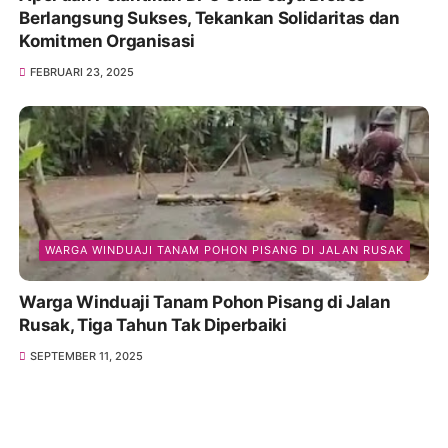
Berlangsung Sukses, Tekankan Solidaritas dan
Komitmen Organisasi
FEBRUARI 23, 2025
WARGA WINDUAJI TANAM POHON PISANG DI JALAN RUSAK
Warga Winduaji Tanam Pohon Pisang di Jalan
Rusak, Tiga Tahun Tak Diperbaiki
SEPTEMBER 11, 2025