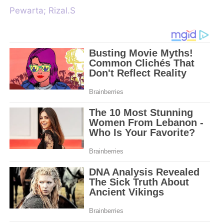
Pewarta; Rizal.S