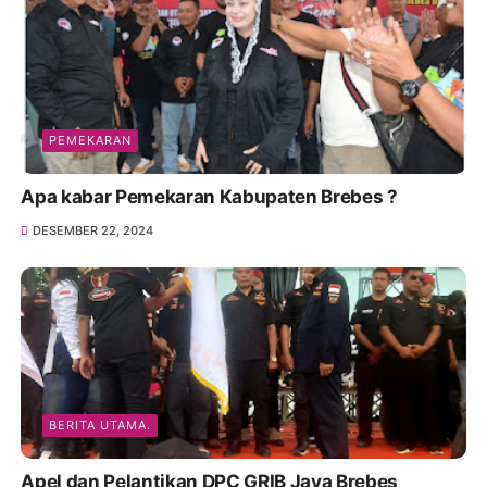
PEMEKARAN
Apa kabar Pemekaran Kabupaten Brebes ?
DESEMBER 22, 2024
BERITA UTAMA.
Apel dan Pelantikan DPC GRIB Jaya Brebes