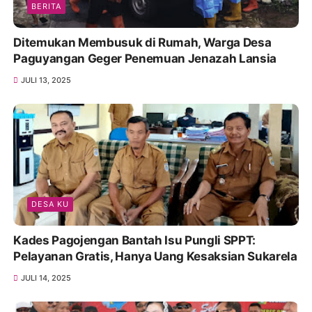
BERITA
Ditemukan Membusuk di Rumah, Warga Desa
Paguyangan Geger Penemuan Jenazah Lansia
JULI 13, 2025
DESA KU
Kades Pagojengan Bantah Isu Pungli SPPT:
Pelayanan Gratis, Hanya Uang Kesaksian Sukarela
JULI 14, 2025