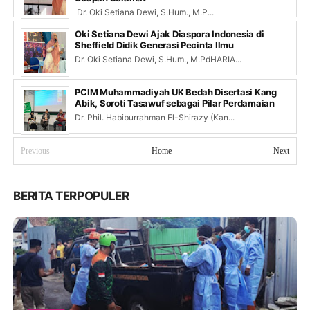
Dr. Oki Setiana Dewi, S.Hum., M.P...
Oki Setiana Dewi Ajak Diaspora Indonesia di
Sheffield Didik Generasi Pecinta Ilmu
Dr. Oki Setiana Dewi, S.Hum., M.PdHARIA...
PCIM Muhammadiyah UK Bedah Disertasi Kang
Abik, Soroti Tasawuf sebagai Pilar Perdamaian
Dr. Phil. Habiburrahman El-Shirazy (Kan...
Previous
Home
Next
BERITA TERPOPULER