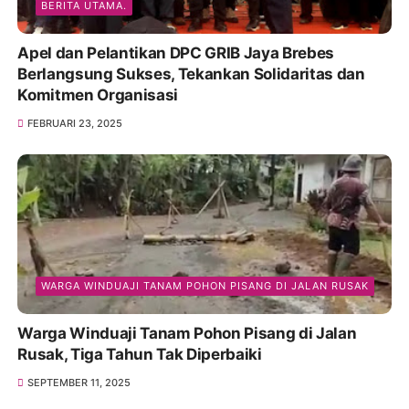
BERITA UTAMA.
Apel dan Pelantikan DPC GRIB Jaya Brebes
Berlangsung Sukses, Tekankan Solidaritas dan
Komitmen Organisasi
FEBRUARI 23, 2025
WARGA WINDUAJI TANAM POHON PISANG DI JALAN RUSAK
Warga Winduaji Tanam Pohon Pisang di Jalan
Rusak, Tiga Tahun Tak Diperbaiki
SEPTEMBER 11, 2025