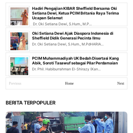
Hadiri Pengajian KIBAR Sheffield Bersama Oki
Setiana Dewi, Ketua PCIM Britania Raya Terima
Ucapan Selamat
Dr. Oki Setiana Dewi, S.Hum., M.P...
Oki Setiana Dewi Ajak Diaspora Indonesia di
Sheffield Didik Generasi Pecinta Ilmu
Dr. Oki Setiana Dewi, S.Hum., M.PdHARIA...
PCIM Muhammadiyah UK Bedah Disertasi Kang
Abik, Soroti Tasawuf sebagai Pilar Perdamaian
Dr. Phil. Habiburrahman El-Shirazy (Kan...
Previous
Home
Next
BERITA TERPOPULER