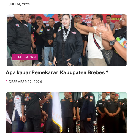
JULI 14, 2025
PEMEKARAN
Apa kabar Pemekaran Kabupaten Brebes ?
DESEMBER 22, 2024