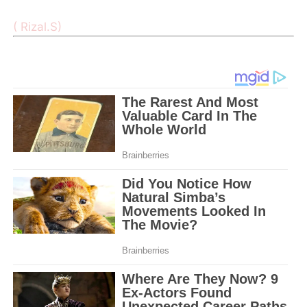
( Rizal.S)