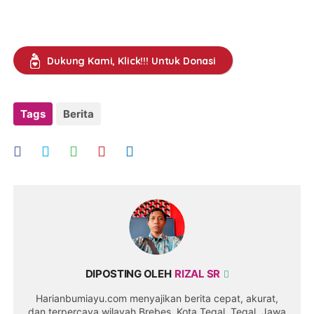
Dukung Kami, Klick!!! Untuk Donasi
Tags
Berita
DIPOSTING OLEH
RIZAL SR
Harianbumiayu.com menyajikan berita cepat, akurat,
dan terpercaya wilayah Brebes, Kota Tegal, Tegal, Jawa