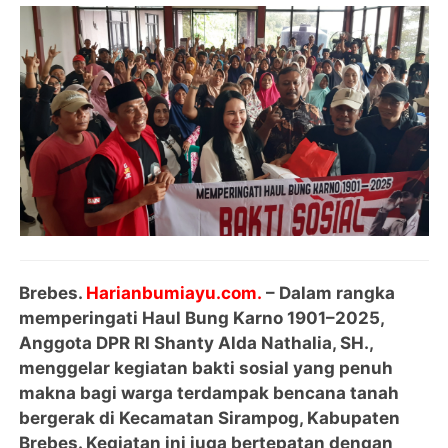
Brebes.
Harianbumiayu.com.
–
Dalam rangka
memperingati Haul Bung Karno 1901–2025,
Anggota DPR RI Shanty Alda Nathalia, SH.,
menggelar kegiatan bakti sosial yang penuh
makna bagi warga terdampak bencana tanah
bergerak di Kecamatan Sirampog, Kabupaten
Brebes. Kegiatan ini juga bertepatan dengan