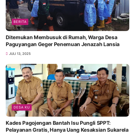
BERITA
Ditemukan Membusuk di Rumah, Warga Desa
Paguyangan Geger Penemuan Jenazah Lansia
JULI 13, 2025
DESA KU
Kades Pagojengan Bantah Isu Pungli SPPT:
Pelayanan Gratis, Hanya Uang Kesaksian Sukarela