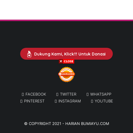
Dukung Kami, Klick!!! Untuk Donasi
FACEBOOK
TWITTER
WHATSAPP
PINTEREST
INSTAGRAM
YOUTUBE
© COPYRIGHT 2021 -
HARIAN BUMIAYU.COM