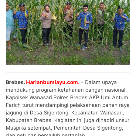
Brebes.
Harianbumiayu.com.
– Dalam upaya
mendukung program ketahanan pangan nasional,
Kapolsek Wanasari Polres Brebes AKP Umi Antum
Farich turut mendampingi pelaksanaan panen raya
jagung di Desa Sigentong, Kecamatan Wanasari,
Kabupaten Brebes. Kegiatan ini juga dihadiri unsur
Muspika setempat, Pemerintah Desa Sigentong,
dan petugas penyuluh pertanian.