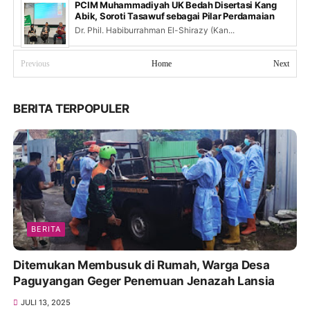
PCIM Muhammadiyah UK Bedah Disertasi Kang
Abik, Soroti Tasawuf sebagai Pilar Perdamaian
Dr. Phil. Habiburrahman El-Shirazy (Kan...
Previous
Home
Next
BERITA TERPOPULER
BERITA
Ditemukan Membusuk di Rumah, Warga Desa
Paguyangan Geger Penemuan Jenazah Lansia
JULI 13, 2025