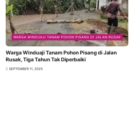
WARGA WINDUAJI TANAM POHON PISANG DI JALAN RUSAK
Warga Winduaji Tanam Pohon Pisang di Jalan
Rusak, Tiga Tahun Tak Diperbaiki
SEPTEMBER 11, 2025