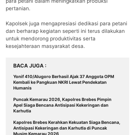
para petani dalam meningkatkan produksi
pertanian.
Kapolsek juga mengapresiasi dedikasi para petani
dan berharap kegiatan seperti ini terus dilakukan
untuk mendorong produktivitas serta
kesejahteraan masyarakat desa.
BACA JUGA
Yonif 410/Alugoro Berhasil Ajak 37 Anggota OPM
Kembali ke Pangkuan NKRI Lewat Pendekatan
Humanis
Puncak Kemarau 2026, Kapolres Brebes Pimpin
Apel Siaga Bencana Antisipasi Kekeringan dan
Karhutla
Kapolres Brebes Kerahkan Kekuatan Siaga Bencana,
Antisipasi Kekeringan dan Karhutla di Puncak
Musim Kemarau 2026