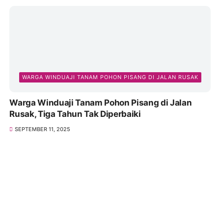
WARGA WINDUAJI TANAM POHON PISANG DI JALAN RUSAK
Warga Winduaji Tanam Pohon Pisang di Jalan
Rusak, Tiga Tahun Tak Diperbaiki
SEPTEMBER 11, 2025