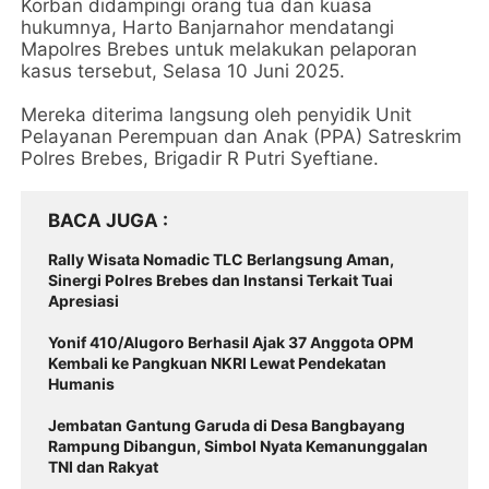
Korban didampingi orang tua dan kuasa
hukumnya, Harto Banjarnahor mendatangi
Mapolres Brebes untuk melakukan pelaporan
kasus tersebut, Selasa 10 Juni 2025.
Mereka diterima langsung oleh penyidik Unit
Pelayanan Perempuan dan Anak (PPA) Satreskrim
Polres Brebes, Brigadir R Putri Syeftiane.
BACA JUGA
Rally Wisata Nomadic TLC Berlangsung Aman,
Sinergi Polres Brebes dan Instansi Terkait Tuai
Apresiasi
Yonif 410/Alugoro Berhasil Ajak 37 Anggota OPM
Kembali ke Pangkuan NKRI Lewat Pendekatan
Humanis
Jembatan Gantung Garuda di Desa Bangbayang
Rampung Dibangun, Simbol Nyata Kemanunggalan
TNI dan Rakyat