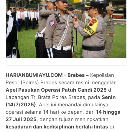
HARIANBUMIAYU.COM -
Brebes –
Kepolisian
Resor (Polres) Brebes secara resmi menggelar
Apel Pasukan Operasi Patuh Candi 2025
di
Lapangan Tri Brata Polres Brebes, pada
Senin
(14/7/2025)
. Apel ini menandai dimulainya
operasi selama 14 hari ke depan, dari
14 hingga
27 Juli 2025
, dengan tujuan meningkatkan
kesadaran dan kedisiplinan berlalu lintas
di