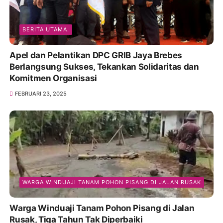
BERITA UTAMA.
Apel dan Pelantikan DPC GRIB Jaya Brebes
Berlangsung Sukses, Tekankan Solidaritas dan
Komitmen Organisasi
FEBRUARI 23, 2025
WARGA WINDUAJI TANAM POHON PISANG DI JALAN RUSAK
Warga Winduaji Tanam Pohon Pisang di Jalan
Rusak, Tiga Tahun Tak Diperbaiki