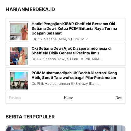
HARIANMERDEKA.ID
Hadiri Pengajian KIBAR Sheffield Bersama Oki
Setiana Dewi, Ketua PCIM Britania Raya Terima
Ucapan Selamat
Dr. Oki Setiana Dewi, S.Hum., M.P...
Oki Setiana Dewi Ajak Diaspora Indonesia di
Sheffield Didik Generasi Pecinta Ilmu
Dr. Oki Setiana Dewi, S.Hum., M.PdHARIA...
PCIM Muhammadiyah UK Bedah Disertasi Kang
Abik, Soroti Tasawuf sebagai Pilar Perdamaian
Dr. Phil. Habiburrahman El-Shirazy (Kan...
Previous
Home
Next
BERITA TERPOPULER