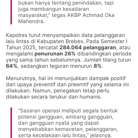
bukan hanya tentang penindakan, tapi
juga membangun kesadaran
masyarakat,” tegas AKBP Achmad Oka
Mahendra.
Kapolres turut menyampaikan data pelanggaran
lalu lintas di Kabupaten Brebes. Pada Semester I
Tahun 2025, tercatat
284.064 pelanggaran
, atau
mengalami
penurunan 26%
dibandingkan periode
yang sama tahun sebelumnya. Jumlah tilang turun
64%
, sedangkan teguran menurun
8%
.
Menurutnya, hal ini menunjukkan dampak positif
dari upaya preventif dan preemtif yang selama ini
dilakukan. Namun, penegakan tetap perlu
dilakukan secara terukur dan humanis.
“Sasaran operasi meliputi segala bentuk
potensi gangguan, ambang gangguan,
dan gangguan nyata yang dapat
menyebabkan kemacetan, pelanggaran,
serta kecelakaan lalu lintas,” jelasnya.