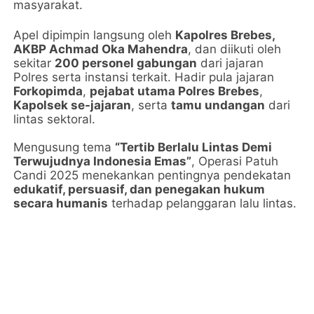
masyarakat.
Apel dipimpin langsung oleh
Kapolres Brebes,
AKBP Achmad Oka Mahendra
, dan diikuti oleh
sekitar
200 personel gabungan
dari jajaran
Polres serta instansi terkait. Hadir pula jajaran
Forkopimda
,
pejabat utama Polres Brebes
,
Kapolsek se-jajaran
, serta
tamu undangan
dari
lintas sektoral.
Mengusung tema
“Tertib Berlalu Lintas Demi
Terwujudnya Indonesia Emas”
, Operasi Patuh
Candi 2025 menekankan pentingnya pendekatan
edukatif, persuasif, dan penegakan hukum
secara humanis
terhadap pelanggaran lalu lintas.