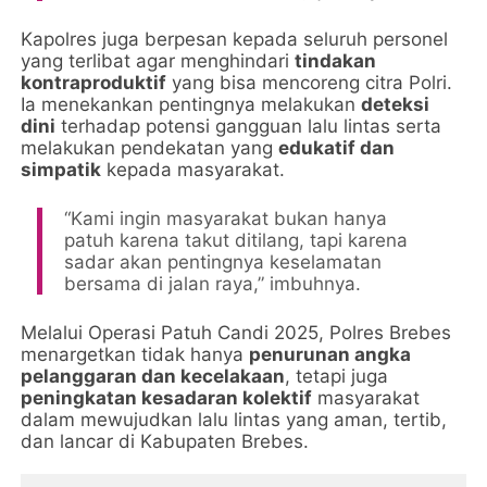
Kapolres juga berpesan kepada seluruh personel
yang terlibat agar menghindari
tindakan
kontraproduktif
yang bisa mencoreng citra Polri.
Ia menekankan pentingnya melakukan
deteksi
dini
terhadap potensi gangguan lalu lintas serta
melakukan pendekatan yang
edukatif dan
simpatik
kepada masyarakat.
“Kami ingin masyarakat bukan hanya
patuh karena takut ditilang, tapi karena
sadar akan pentingnya keselamatan
bersama di jalan raya,” imbuhnya.
Melalui Operasi Patuh Candi 2025, Polres Brebes
menargetkan tidak hanya
penurunan angka
pelanggaran dan kecelakaan
, tetapi juga
peningkatan kesadaran kolektif
masyarakat
dalam mewujudkan lalu lintas yang aman, tertib,
dan lancar di Kabupaten Brebes.