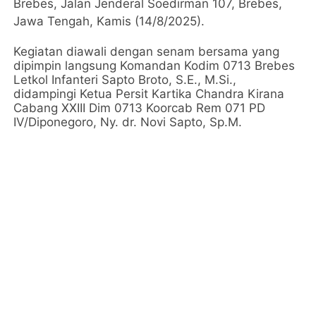
Brebes, Jalan Jenderal Soedirman 107, Brebes,
Jawa Tengah, Kamis (14/8/2025).
Kegiatan diawali dengan senam bersama yang
dipimpin langsung Komandan Kodim 0713 Brebes
Letkol Infanteri Sapto Broto, S.E., M.Si.,
didampingi Ketua Persit Kartika Chandra Kirana
Cabang XXIII Dim 0713 Koorcab Rem 071 PD
IV/Diponegoro, Ny. dr. Novi Sapto, Sp.M.