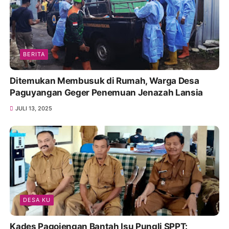
BERITA
Ditemukan Membusuk di Rumah, Warga Desa
Paguyangan Geger Penemuan Jenazah Lansia
JULI 13, 2025
DESA KU
Kades Pagojengan Bantah Isu Pungli SPPT: