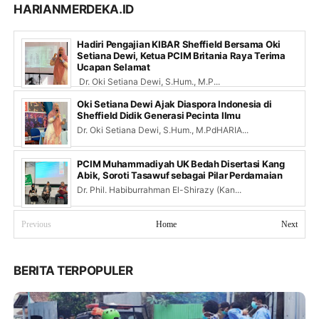
HARIANMERDEKA.ID
Hadiri Pengajian KIBAR Sheffield Bersama Oki
Setiana Dewi, Ketua PCIM Britania Raya Terima
Ucapan Selamat
Dr. Oki Setiana Dewi, S.Hum., M.P...
Oki Setiana Dewi Ajak Diaspora Indonesia di
Sheffield Didik Generasi Pecinta Ilmu
Dr. Oki Setiana Dewi, S.Hum., M.PdHARIA...
PCIM Muhammadiyah UK Bedah Disertasi Kang
Abik, Soroti Tasawuf sebagai Pilar Perdamaian
Dr. Phil. Habiburrahman El-Shirazy (Kan...
Previous
Home
Next
BERITA TERPOPULER