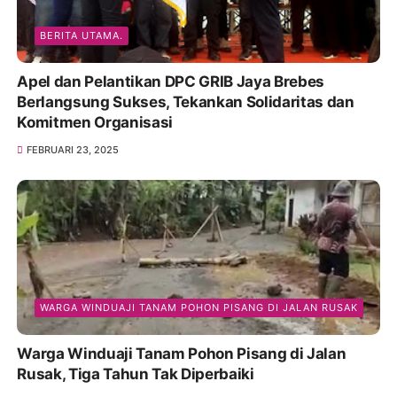
BERITA UTAMA.
Apel dan Pelantikan DPC GRIB Jaya Brebes
Berlangsung Sukses, Tekankan Solidaritas dan
Komitmen Organisasi
FEBRUARI 23, 2025
WARGA WINDUAJI TANAM POHON PISANG DI JALAN RUSAK
Warga Winduaji Tanam Pohon Pisang di Jalan
Rusak, Tiga Tahun Tak Diperbaiki