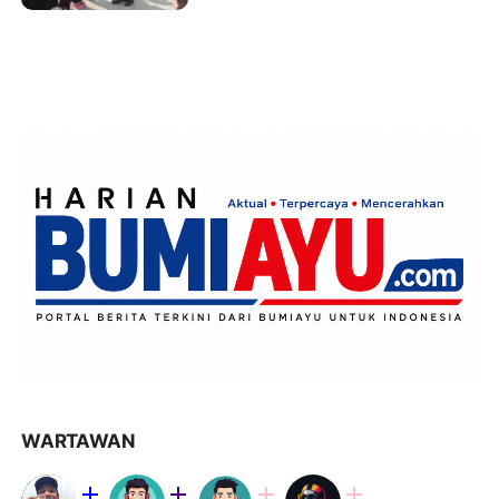
Kepemimpinan Siswa
WARTAWAN