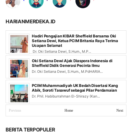
HARIANMERDEKA.ID
Hadiri Pengajian KIBAR Sheffield Bersama Oki
Setiana Dewi, Ketua PCIM Britania Raya Terima
Ucapan Selamat
Dr. Oki Setiana Dewi, S.Hum., M.P...
Oki Setiana Dewi Ajak Diaspora Indonesia di
Sheffield Didik Generasi Pecinta Ilmu
Dr. Oki Setiana Dewi, S.Hum., M.PdHARIA...
PCIM Muhammadiyah UK Bedah Disertasi Kang
Abik, Soroti Tasawuf sebagai Pilar Perdamaian
Dr. Phil. Habiburrahman El-Shirazy (Kan...
Previous
Home
Next
BERITA TERPOPULER