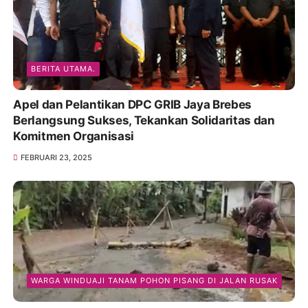
BERITA UTAMA.
Apel dan Pelantikan DPC GRIB Jaya Brebes
Berlangsung Sukses, Tekankan Solidaritas dan
Komitmen Organisasi
FEBRUARI 23, 2025
WARGA WINDUAJI TANAM POHON PISANG DI JALAN RUSAK