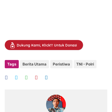
Dukung Kami, Klick!!! Untuk Donasi
Tags
Berita Utama
Peristiwa
TNI - Polri