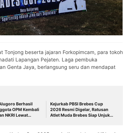
 Tonjong beserta jajaran Forkopimcam, para tokoh
madati Lapangan Pejaten. Laga pembuka
n Genta Jaya, berlangsung seru dan mendapat
Alugoro Berhasil
Kejurkab PBSI Brebes Cup
nggota OPM Kembali
2026 Resmi Digelar, Ratusan
an NKRI Lewat
Atlet Muda Brebes Siap Unjuk
n Humanis
Kemampuan