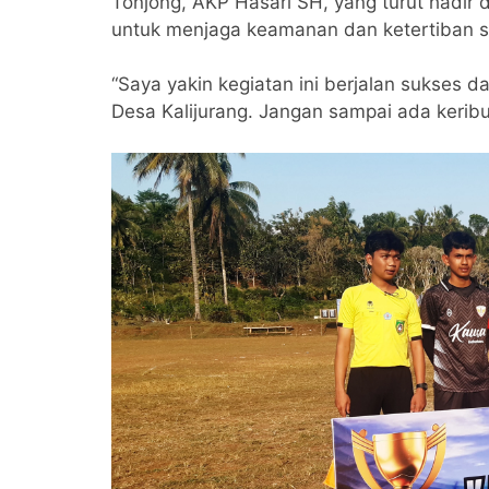
Tonjong, AKP Hasari SH, yang turut hadi
untuk menjaga keamanan dan ketertiban s
“Saya yakin kegiatan ini berjalan sukses 
Desa Kalijurang. Jangan sampai ada keribu