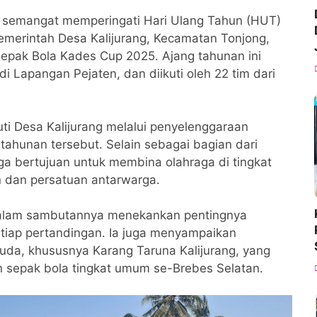
 semangat memperingati Hari Ulang Tahun (HUT)
emerintah Desa Kalijurang, Kecamatan Tonjong,
pak Bola Kades Cup 2025. Ajang tahunan ini
i Lapangan Pejaten, dan diikuti oleh 22 tim dari
 Desa Kalijurang melalui penyelenggaraan
tahunan tersebut. Selain sebagai bagian dari
uga bertujuan untuk membina olahraga di tingkat
 dan persatuan antarwarga.
, dalam sambutannya menekankan pentingnya
setiap pertandingan. Ia juga menyampaikan
uda, khususnya Karang Taruna Kalijurang, yang
n sepak bola tingkat umum se-Brebes Selatan.