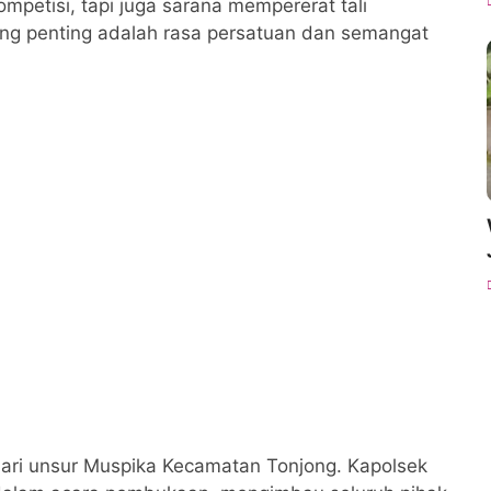
petisi, tapi juga sarana mempererat tali
yang penting adalah rasa persatuan dan semangat
ri unsur Muspika Kecamatan Tonjong. Kapolsek