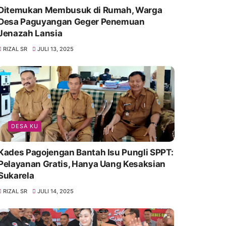
Ditemukan Membusuk di Rumah, Warga
Desa Paguyangan Geger Penemuan
Jenazah Lansia
RIZAL SR
JULI 13, 2025
DESA KU
Kades Pagojengan Bantah Isu Pungli SPPT:
Pelayanan Gratis, Hanya Uang Kesaksian
Sukarela
RIZAL SR
JULI 14, 2025