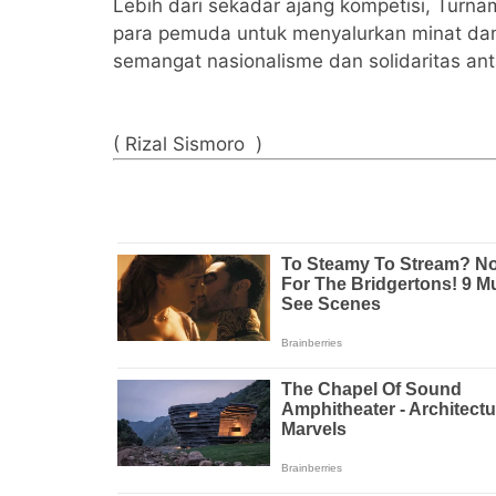
Lebih dari sekadar ajang kompetisi, Turn
para pemuda untuk menyalurkan minat dan
semangat nasionalisme dan solidaritas an
( Rizal Sismoro )