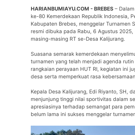
HARIANBUMIAYU.COM - BREBES
– Dalam
ke-80 Kemerdekaan Republik Indonesia, P
Kabupaten Brebes, menggelar Turnamen Se
resmi dibuka pada Rabu, 6 Agustus 2025, d
masing-masing RT se-Desa Kalijurang.
Suasana semarak kemerdekaan menyelimuti
turnamen yang telah menjadi agenda rutin 
rangkaian perayaan HUT RI, kegiatan ini j
desa serta memperkuat rasa kebersamaan
Kepala Desa Kalijurang, Edi Riyanto, SH
menjunjung tinggi nilai sportivitas dalam 
apresiasinya terhadap semangat para pem
belum lama ini sukses menggelar turname