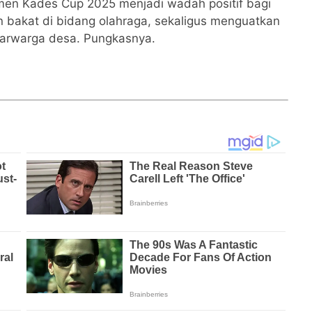
amen Kades Cup 2025 menjadi wadah positif bagi
 bakat di bidang olahraga, sekaligus menguatkan
tarwarga desa. Pungkasnya.