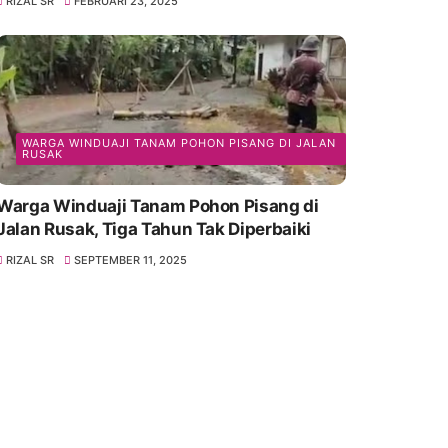
RIZAL SR
FEBRUARI 23, 2025
WARGA WINDUAJI TANAM POHON PISANG DI JALAN
RUSAK
Warga Winduaji Tanam Pohon Pisang di
Jalan Rusak, Tiga Tahun Tak Diperbaiki
RIZAL SR
SEPTEMBER 11, 2025