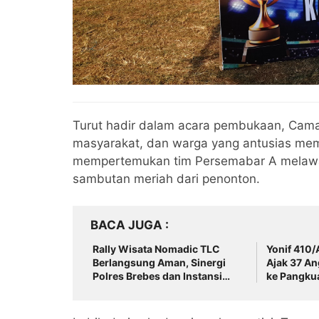
Turut hadir dalam acara pembukaan, Camat
masyarakat, dan warga yang antusias me
mempertemukan tim Persemabar A melawa
sambutan meriah dari penonton.
BACA JUGA
Rally Wisata Nomadic TLC
Yonif 410/
Berlangsung Aman, Sinergi
Ajak 37 A
Polres Brebes dan Instansi
ke Pangku
Terkait Tuai Apresiasi
Pendekata