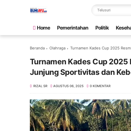
Home
Pemerintahan
Politik
Keseh
Beranda
Olahraga
Turnamen Kades Cup 2025 Resmi D
Turnamen Kades Cup 2025 Re
Junjung Sportivitas dan K
RIZAL SR
AGUSTUS 06, 2025
0 KOMENTAR