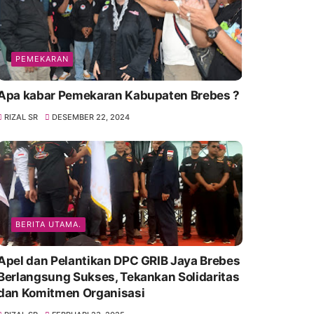
PEMEKARAN
Apa kabar Pemekaran Kabupaten Brebes ?
RIZAL SR
DESEMBER 22, 2024
BERITA UTAMA.
Apel dan Pelantikan DPC GRIB Jaya Brebes
Berlangsung Sukses, Tekankan Solidaritas
dan Komitmen Organisasi