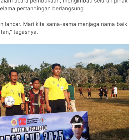
r dalam acara pembukaan, mengimbau seluruh pihak
elama pertandingan berlangsung.
dan lancar. Mari kita sama-sama menjaga nama baik
tan,” tegasnya.