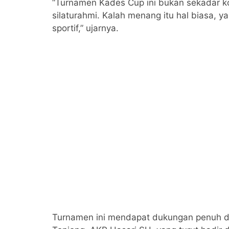
“Turnamen Kades Cup ini bukan sekadar kom
silaturahmi. Kalah menang itu hal biasa, 
sportif,” ujarnya.
Turnamen ini mendapat dukungan penuh da