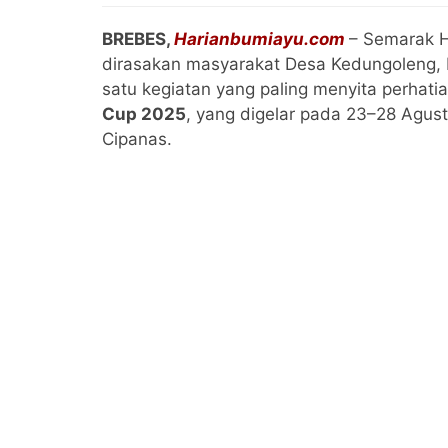
BREBES,
Harianbumiayu.com
– Semarak H
dirasakan masyarakat Desa Kedungoleng,
satu kegiatan yang paling menyita perhati
Cup 2025
, yang digelar pada 23–28 Agus
Cipanas.