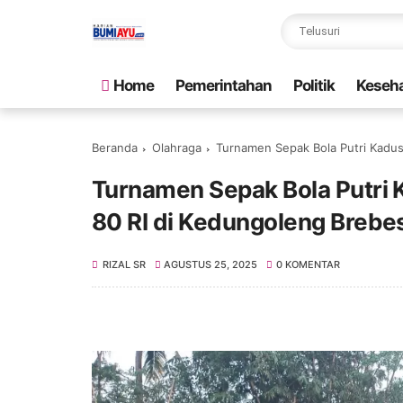
Home
Pemerintahan
Politik
Keseh
Beranda
Olahraga
Turnamen Sepak Bola Putri Kadus
Turnamen Sepak Bola Putri 
80 RI di Kedungoleng Brebe
RIZAL SR
AGUSTUS 25, 2025
0 KOMENTAR