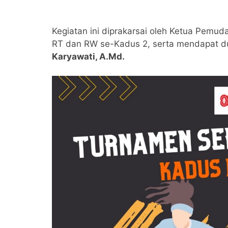
Kegiatan ini diprakarsai oleh Ketua Pemu
RT dan RW se-Kadus 2, serta mendapat d
Karyawati, A.Md.