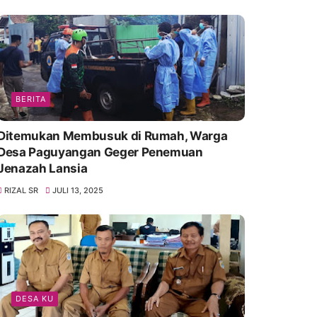
BERITA
Ditemukan Membusuk di Rumah, Warga
Desa Paguyangan Geger Penemuan
Jenazah Lansia
RIZAL SR
JULI 13, 2025
DESA KU