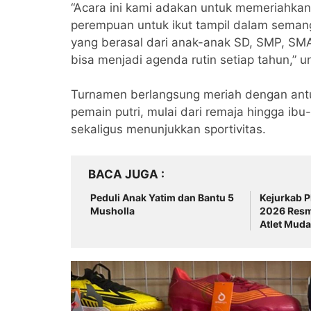
“Acara ini kami adakan untuk memeriahka
perempuan untuk ikut tampil dalam sema
yang berasal dari anak-anak SD, SMP, SMA
bisa menjadi agenda rutin setiap tahun,” u
Turnamen berlangsung meriah dengan ant
pemain putri, mulai dari remaja hingga ib
sekaligus menunjukkan sportivitas.
BACA JUGA
Peduli Anak Yatim dan Bantu 5
Kejurkab P
Musholla
2026 Resmi
Atlet Muda
Kemampu