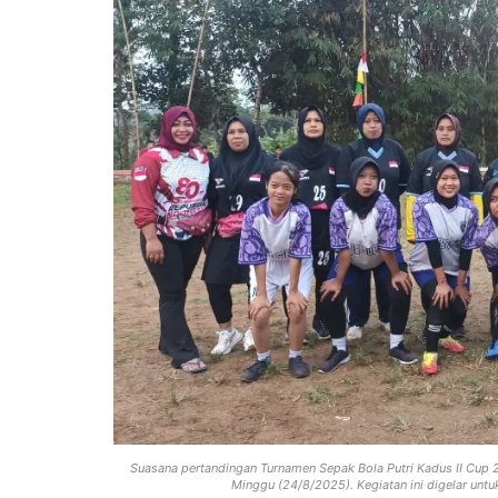
Suasana pertandingan Turnamen Sepak Bola Putri Kadus II Cup
Minggu (24/8/2025). Kegiatan ini digelar un