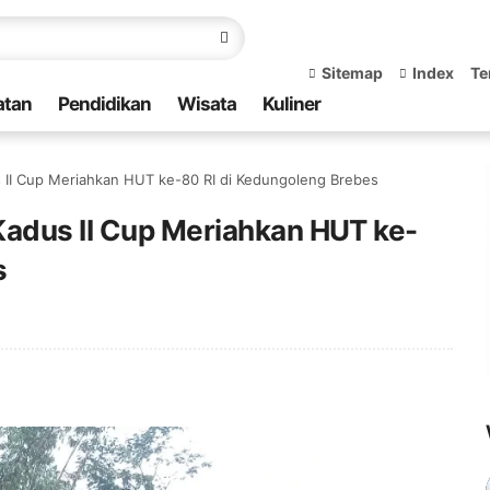
Sitemap
Index
Te
atan
Pendidikan
Wisata
Kuliner
 II Cup Meriahkan HUT ke-80 RI di Kedungoleng Brebes
Kadus II Cup Meriahkan HUT ke-
s