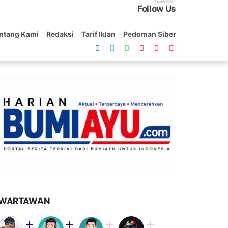
Follow Us
ntang Kami
Redaksi
Tarif Iklan
Pedoman Siber
WARTAWAN