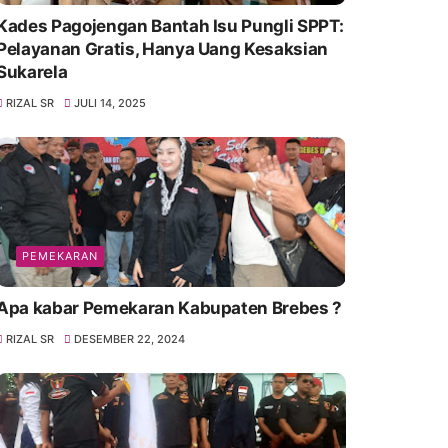
Kades Pagojengan Bantah Isu Pungli SPPT:
Pelayanan Gratis, Hanya Uang Kesaksian
Sukarela
RIZAL SR
JULI 14, 2025
PEMEKARAN
Apa kabar Pemekaran Kabupaten Brebes ?
RIZAL SR
DESEMBER 22, 2024