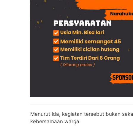
Menurut Ida, kegiatan tersebut bukan seka
kebersamaan warga.