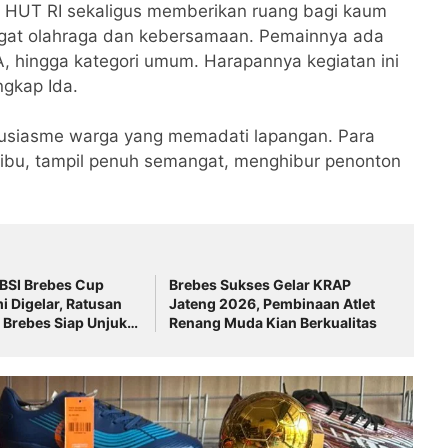
n HUT RI sekaligus memberikan ruang bagi kaum
ngat olahraga dan kebersamaan. Pemainnya ada
, hingga kategori umum. Harapannya kegiatan ini
ngkap Ida.
usiasme warga yang memadati lapangan. Para
u-ibu, tampil penuh semangat, menghibur penonton
BSI Brebes Cup
Brebes Sukses Gelar KRAP
 Digelar, Ratusan
Jateng 2026, Pembinaan Atlet
 Brebes Siap Unjuk
Renang Muda Kian Berkualitas
an