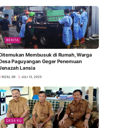
BERITA
Ditemukan Membusuk di Rumah, Warga
Desa Paguyangan Geger Penemuan
Jenazah Lansia
RIZAL SR
JULI 13, 2025
DESA KU