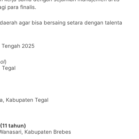
i para finalis.
daerah agar bisa bersaing setara dengan talenta
a Tengah 2025
ol
)
a Tegal
a, Kabupaten Tegal
(11 tahun)
Wanasari, Kabupaten Brebes