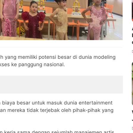
h yang memiliki potensi besar di dunia modeling
kses ke panggung nasional.
 biaya besar untuk masuk dunia entertainment
an mereka tidak terjebak oleh pihak-pihak yang
in kerja sama dengan sejumlah manajemen artis