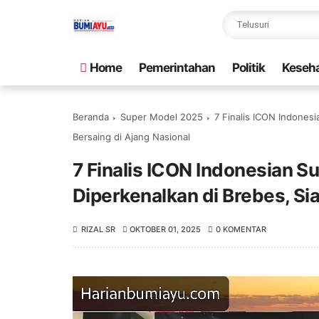
Home
Pemerintahan
Politik
Keseh
Beranda
Super Model 2025
7 Finalis ICON Indones
Bersaing di Ajang Nasional
7 Finalis ICON Indonesian 
Diperkenalkan di Brebes, Si
RIZAL SR
OKTOBER 01, 2025
0 KOMENTAR