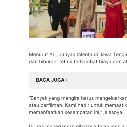
Menurut Ari, banyak talenta di Jawa Tenga
dan hiburan, tetapi terhambat biaya dan a
BACA JUGA
“Banyak yang mengira harus mengeluarkan
atau perfilman. Kami hadir untuk memastik
memanfaatkan kesempatan ini,” jelasnya.
Ia juga menegaskan pihaknya telah menjal