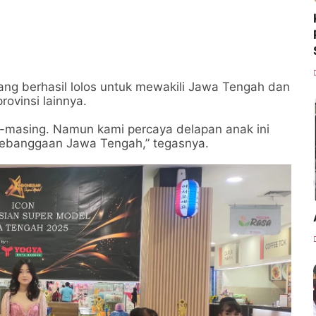
ang berhasil lolos untuk mewakili Jawa Tengah dan
ovinsi lainnya.
ng-masing. Namun kami percaya delapan anak ini
kebanggaan Jawa Tengah,” tegasnya.