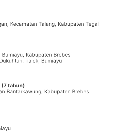
an, Kecamatan Talang, Kabupaten Tegal
n Bumiayu, Kabupaten Brebes
ukuhturi, Talok, Bumiayu
 (7 tahun)
an Bantarkawung, Kabupaten Brebes
miayu