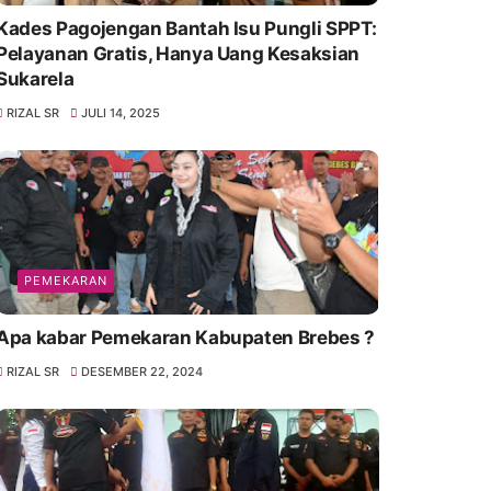
Kades Pagojengan Bantah Isu Pungli SPPT:
Pelayanan Gratis, Hanya Uang Kesaksian
Sukarela
RIZAL SR
JULI 14, 2025
PEMEKARAN
Apa kabar Pemekaran Kabupaten Brebes ?
RIZAL SR
DESEMBER 22, 2024