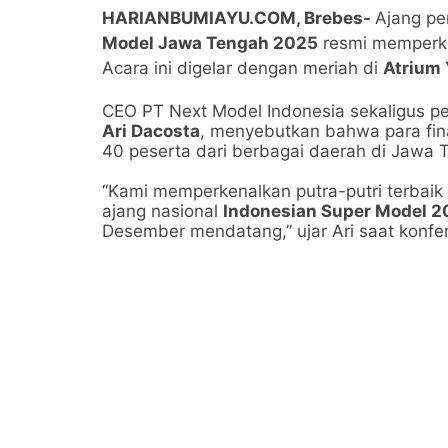
HARIANBUMIAYU.COM, Brebes-
Ajang pe
Model Jawa Tengah 2025
resmi memperken
Acara ini digelar dengan meriah di
Atrium 
CEO PT Next Model Indonesia sekaligus p
Ari Dacosta
, menyebutkan bahwa para finali
40 peserta dari berbagai daerah di Jawa 
“Kami memperkenalkan putra-putri terbaik 
ajang nasional
Indonesian Super Model 2
Desember mendatang,” ujar Ari saat konfer