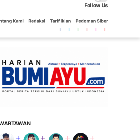
Follow Us
ntang Kami
Redaksi
Tarif Iklan
Pedoman Siber
WARTAWAN