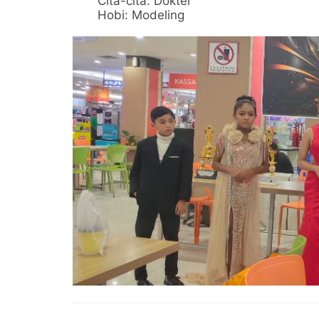
Cita-cita: Dokter
Hobi: Modeling