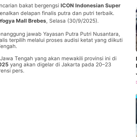
ncarian bakat bergengsi
ICON Indonesian Super
alkan delapan finalis putra dan putri terbaik.
Yogya Mall Brebes
, Selasa (30/9/2025).
enanggung jawab Yayasan Putra Putri Nusantara,
s terpilih melalui proses audisi ketat yang diikuti
Tengah.
Jawa Tengah yang akan mewakili provinsi ini di
025
yang akan digelar di Jakarta pada 20–23
ensi pers.