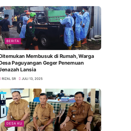
BERITA
Ditemukan Membusuk di Rumah, Warga
Desa Paguyangan Geger Penemuan
Jenazah Lansia
RIZAL SR
JULI 13, 2025
DESA KU