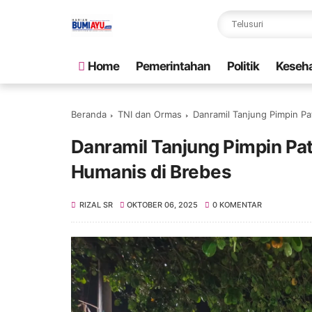
Home
Pemerintahan
Politik
Keseh
Beranda
TNI dan Ormas
Danramil Tanjung Pimpin P
Danramil Tanjung Pimpin P
Humanis di Brebes
RIZAL SR
OKTOBER 06, 2025
0 KOMENTAR