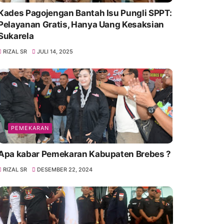
Kades Pagojengan Bantah Isu Pungli SPPT:
Pelayanan Gratis, Hanya Uang Kesaksian
Sukarela
RIZAL SR
JULI 14, 2025
PEMEKARAN
Apa kabar Pemekaran Kabupaten Brebes ?
RIZAL SR
DESEMBER 22, 2024