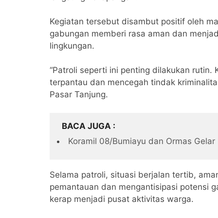
Kegiatan tersebut disambut positif oleh m
gabungan memberi rasa aman dan menjadi
lingkungan.
“Patroli seperti ini penting dilakukan ruti
terpantau dan mencegah tindak kriminalita
Pasar Tanjung.
BACA JUGA
Koramil 08/Bumiayu dan Ormas Gelar
Selama patroli, situasi berjalan tertib, a
pemantauan dan mengantisipasi potensi ga
kerap menjadi pusat aktivitas warga.