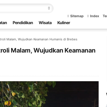
Sitemap
Index
Te
atan
Pendidikan
Wisata
Kuliner
atroli Malam, Wujudkan Keamanan Humanis di Brebes
atroli Malam, Wujudkan Keamanan