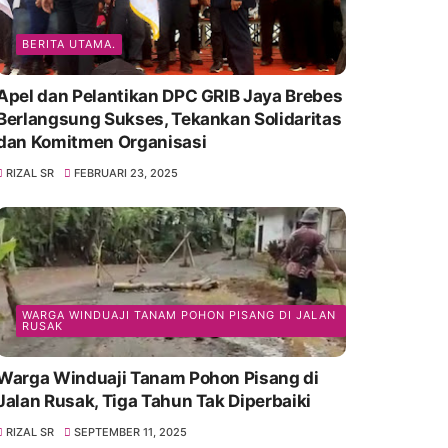
BERITA UTAMA.
Apel dan Pelantikan DPC GRIB Jaya Brebes
Berlangsung Sukses, Tekankan Solidaritas
dan Komitmen Organisasi
RIZAL SR
FEBRUARI 23, 2025
WARGA WINDUAJI TANAM POHON PISANG DI JALAN
RUSAK
Warga Winduaji Tanam Pohon Pisang di
Jalan Rusak, Tiga Tahun Tak Diperbaiki
RIZAL SR
SEPTEMBER 11, 2025