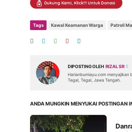
Dukung Kami, Klick!!! Untuk Donasi
Tags
Kawal Keamanan Warga
Patroli M
DIPOSTING OLEH
RIZAL SR
Harianbumiayu.com menyajikan be
Tegal, Tegal, Jawa Tengah.
ANDA MUNGKIN MENYUKAI POSTINGAN I
Danra