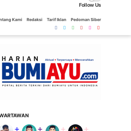
Follow Us
ntang Kami
Redaksi
Tarif Iklan
Pedoman Siber
WARTAWAN