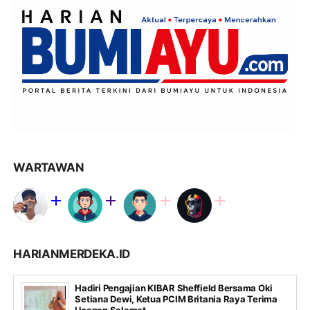
WARTAWAN
HARIANMERDEKA.ID
Hadiri Pengajian KIBAR Sheffield Bersama Oki
Setiana Dewi, Ketua PCIM Britania Raya Terima