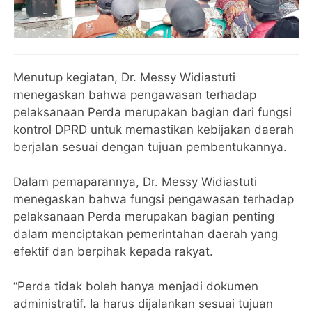
Menutup kegiatan, Dr. Messy Widiastuti
menegaskan bahwa pengawasan terhadap
pelaksanaan Perda merupakan bagian dari fungsi
kontrol DPRD untuk memastikan kebijakan daerah
berjalan sesuai dengan tujuan pembentukannya.
Dalam pemaparannya, Dr. Messy Widiastuti
menegaskan bahwa fungsi pengawasan terhadap
pelaksanaan Perda merupakan bagian penting
dalam menciptakan pemerintahan daerah yang
efektif dan berpihak kepada rakyat.
“Perda tidak boleh hanya menjadi dokumen
administratif. Ia harus dijalankan sesuai tujuan