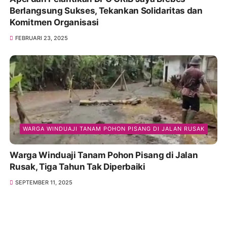
Berlangsung Sukses, Tekankan Solidaritas dan
Komitmen Organisasi
FEBRUARI 23, 2025
WARGA WINDUAJI TANAM POHON PISANG DI JALAN RUSAK
Warga Winduaji Tanam Pohon Pisang di Jalan
Rusak, Tiga Tahun Tak Diperbaiki
SEPTEMBER 11, 2025