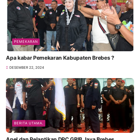
PEMEKARAN
Apa kabar Pemekaran Kabupaten Brebes ?
DESEMBER 22, 2024
BERITA UTAMA.
Apel dan Pelantikan DPC GRIB Jaya Brebes