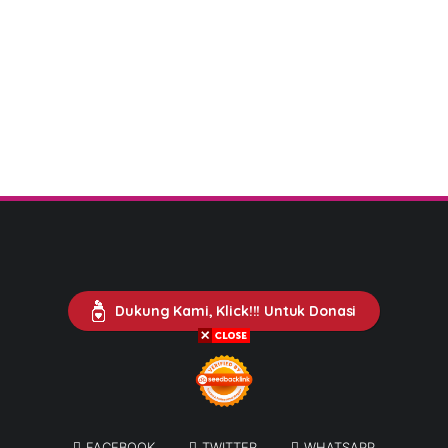
Dukung Kami, Klick!!! Untuk Donasi
FACEBOOK
TWITTER
WHATSAPP