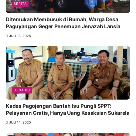
BERITA
Ditemukan Membusuk di Rumah, Warga Desa
Paguyangan Geger Penemuan Jenazah Lansia
JULI 13, 2025
DESA KU
Kades Pagojengan Bantah Isu Pungli SPPT:
Pelayanan Gratis, Hanya Uang Kesaksian Sukarela
JULI 14, 2025