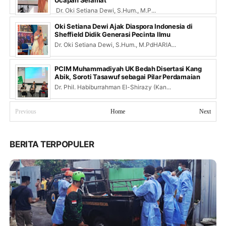
Ucapan Selamat
Dr. Oki Setiana Dewi, S.Hum., M.P...
Oki Setiana Dewi Ajak Diaspora Indonesia di
Sheffield Didik Generasi Pecinta Ilmu
Dr. Oki Setiana Dewi, S.Hum., M.PdHARIA...
PCIM Muhammadiyah UK Bedah Disertasi Kang
Abik, Soroti Tasawuf sebagai Pilar Perdamaian
Dr. Phil. Habiburrahman El-Shirazy (Kan...
Previous
Home
Next
BERITA TERPOPULER