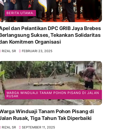
BERITA UTAMA.
Apel dan Pelantikan DPC GRIB Jaya Brebes
Berlangsung Sukses, Tekankan Solidaritas
dan Komitmen Organisasi
RIZAL SR
FEBRUARI 23, 2025
WARGA WINDUAJI TANAM POHON PISANG DI JALAN
RUSAK
Warga Winduaji Tanam Pohon Pisang di
Jalan Rusak, Tiga Tahun Tak Diperbaiki
RIZAL SR
SEPTEMBER 11, 2025