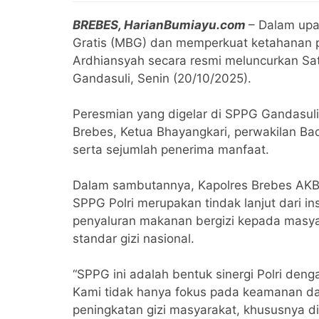
BREBES, HarianBumiayu.com
– Dalam upa
Gratis (MBG) dan memperkuat ketahanan p
Ardhiansyah secara resmi meluncurkan Sa
Gandasuli, Senin (20/10/2025).
Peresmian yang digelar di SPPG Gandasuli,
Brebes, Ketua Bhayangkari, perwakilan Ba
serta sejumlah penerima manfaat.
Dalam sambutannya, Kapolres Brebes AKB
SPPG Polri merupakan tindak lanjut dari in
penyaluran makanan bergizi kepada masya
standar gizi nasional.
“SPPG ini adalah bentuk sinergi Polri de
Kami tidak hanya fokus pada keamanan dan
peningkatan gizi masyarakat, khususnya di