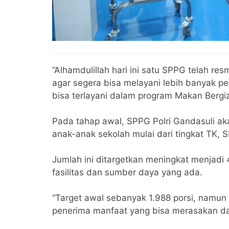
“Alhamdulillah hari ini satu SPPG telah re
agar segera bisa melayani lebih banyak p
bisa terlayani dalam program Makan Bergizi
Pada tahap awal, SPPG Polri Gandasuli ak
anak-anak sekolah mulai dari tingkat TK,
Jumlah ini ditargetkan meningkat menjadi 4
fasilitas dan sumber daya yang ada.
“Target awal sebanyak 1.988 porsi, namun 
penerima manfaat yang bisa merasakan dam