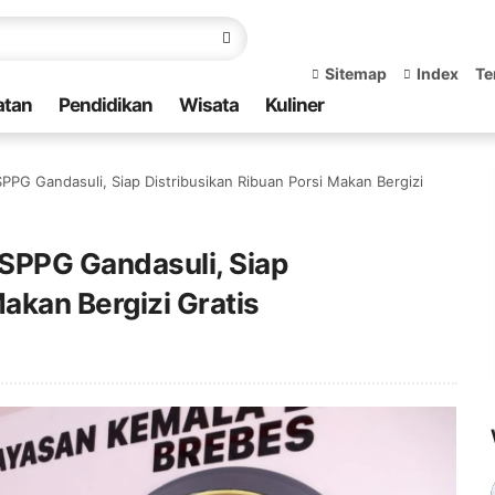
Sitemap
Index
Te
atan
Pendidikan
Wisata
Kuliner
PPG Gandasuli, Siap Distribusikan Ribuan Porsi Makan Bergizi
SPPG Gandasuli, Siap
akan Bergizi Gratis