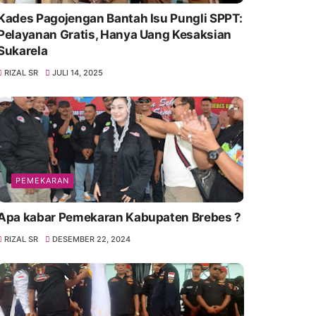
Kades Pagojengan Bantah Isu Pungli SPPT:
Pelayanan Gratis, Hanya Uang Kesaksian
Sukarela
RIZAL SR
JULI 14, 2025
PEMEKARAN
Apa kabar Pemekaran Kabupaten Brebes ?
RIZAL SR
DESEMBER 22, 2024