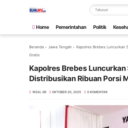
Home
Pemerintahan
Politik
Keseh
Beranda
Jawa Tengah
Kapolres Brebes Luncurkan S
Gratis
Kapolres Brebes Luncurkan 
Distribusikan Ribuan Porsi M
RIZAL SR
OKTOBER 20, 2025
0 KOMENTAR