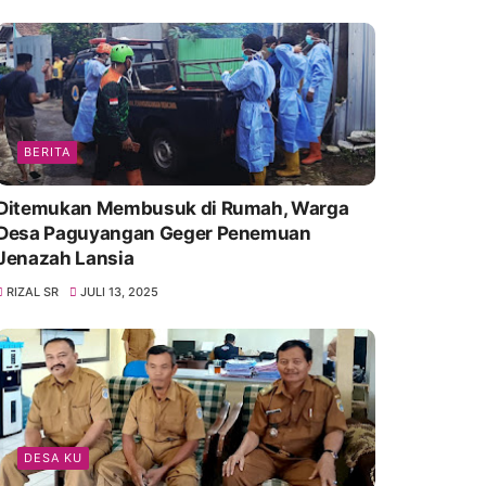
BERITA
Ditemukan Membusuk di Rumah, Warga
Desa Paguyangan Geger Penemuan
Jenazah Lansia
RIZAL SR
JULI 13, 2025
DESA KU