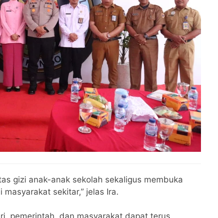
tas gizi anak-anak sekolah sekaligus membuka
asyarakat sekitar,” jelas Ira.
lri, pemerintah, dan masyarakat dapat terus