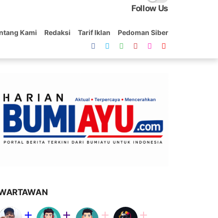
Follow Us
ntang Kami
Redaksi
Tarif Iklan
Pedoman Siber
WARTAWAN