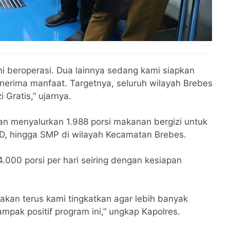
smi beroperasi. Dua lainnya sedang kami siapkan
enerima manfaat. Targetnya, seluruh wilayah Brebes
 Gratis,” ujarnya.
an menyalurkan 1.988 porsi makanan bergizi untuk
 SD, hingga SMP di wilayah Kecamatan Brebes.
.000 porsi per hari seiring dengan kesiapan
akan terus kami tingkatkan agar lebih banyak
pak positif program ini,” ungkap Kapolres.