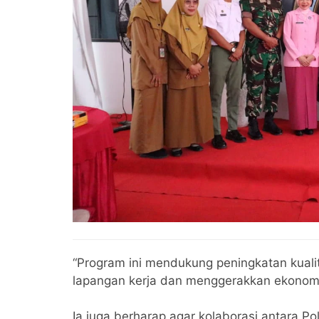
“Program ini mendukung peningkatan kuali
lapangan kerja dan menggerakkan ekonomi m
Ia juga berharap agar kolaborasi antara Po