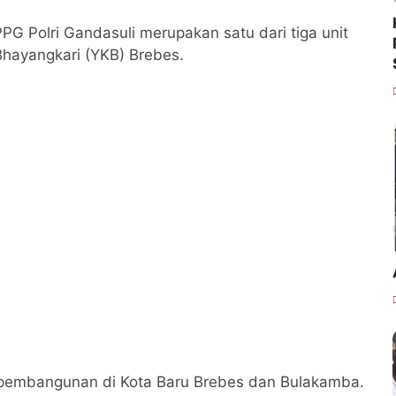
 Polri Gandasuli merupakan satu dari tiga unit
Bhayangkari (YKB) Brebes.
s pembangunan di Kota Baru Brebes dan Bulakamba.