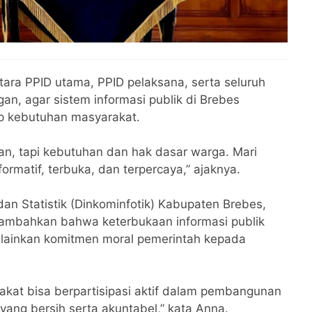
tara PPID utama, PPID pelaksana, serta seluruh
n, agar sistem informasi publik di Brebes
ap kebutuhan masyarakat.
ihan, tapi kebutuhan dan hak dasar warga. Mari
rmatif, terbuka, dan terpercaya,” ajaknya.
 dan Statistik (Dinkominfotik) Kabupaten Brebes,
nambahkan bahwa keterbukaan informasi publik
elainkan komitmen moral pemerintah kepada
rakat bisa berpartisipasi aktif dalam pembangunan
ang bersih serta akuntabel,” kata Anna.