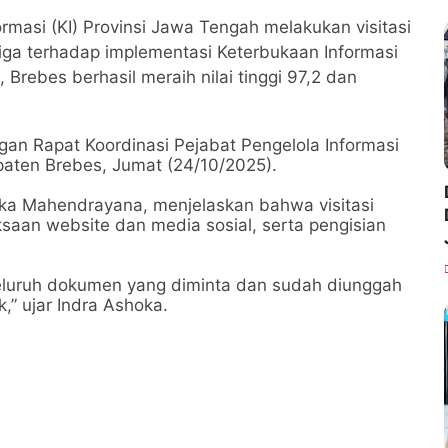
ormasi (KI) Provinsi Jawa Tengah melakukan visitasi
tiga terhadap implementasi Keterbukaan Informasi
 Brebes berhasil meraih nilai tinggi 97,2 dan
gan Rapat Koordinasi Pejabat Pengelola Informasi
aten Brebes, Jumat (24/10/2025).
oka Mahendrayana, menjelaskan bahwa visitasi
saan website dan media sosial, serta pengisian
seluruh dokumen yang diminta dan sudah diunggah
,” ujar Indra Ashoka.