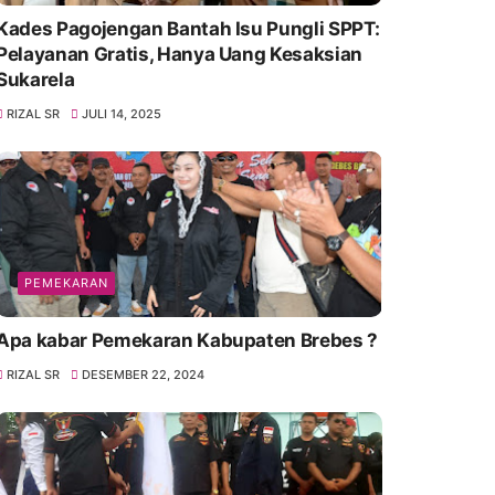
Kades Pagojengan Bantah Isu Pungli SPPT:
Pelayanan Gratis, Hanya Uang Kesaksian
Sukarela
RIZAL SR
JULI 14, 2025
PEMEKARAN
Apa kabar Pemekaran Kabupaten Brebes ?
RIZAL SR
DESEMBER 22, 2024