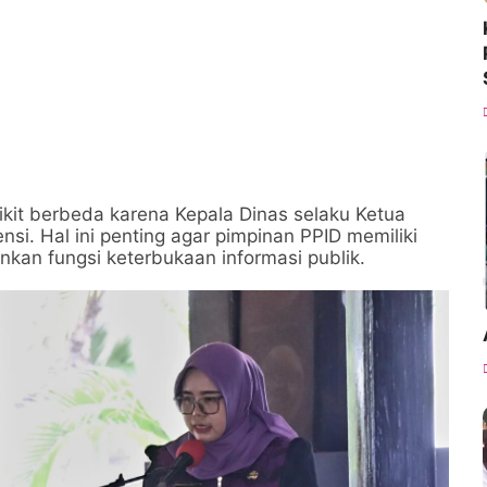
dikit berbeda karena Kepala Dinas selaku Ketua
nsi. Hal ini penting agar pimpinan PPID memiliki
n fungsi keterbukaan informasi publik.