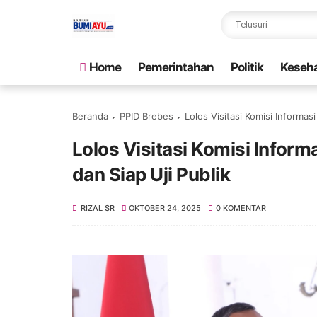
Home
Pemerintahan
Politik
Keseh
Beranda
PPID Brebes
Lolos Visitasi Komisi Informasi
Lolos Visitasi Komisi Informa
dan Siap Uji Publik
RIZAL SR
OKTOBER 24, 2025
0 KOMENTAR