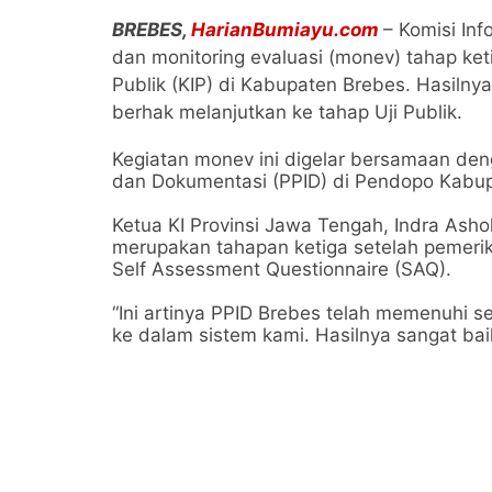
BREBES,
HarianBumiayu.com
– Komisi Inf
dan monitoring evaluasi (monev) tahap ke
Publik (KIP) di Kabupaten Brebes. Hasilnya,
berhak melanjutkan ke tahap Uji Publik.
Kegiatan monev ini digelar bersamaan den
dan Dokumentasi (PPID) di Pendopo Kabup
Ketua KI Provinsi Jawa Tengah, Indra Ash
merupakan tahapan ketiga setelah pemerik
Self Assessment Questionnaire (SAQ).
“Ini artinya PPID Brebes telah memenuhi 
ke dalam sistem kami. Hasilnya sangat baik