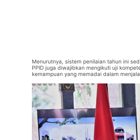
Menurutnya, sistem penilaian tahun ini se
PPID juga diwajibkan mengikuti uji kompete
kemampuan yang memadai dalam menjalanka