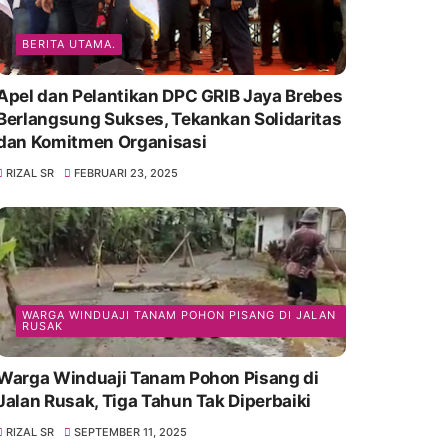
BERITA UTAMA.
Apel dan Pelantikan DPC GRIB Jaya Brebes
Berlangsung Sukses, Tekankan Solidaritas
dan Komitmen Organisasi
RIZAL SR
FEBRUARI 23, 2025
WARGA WINDUAJI TANAM POHON PISANG DI JALAN
RUSAK
Warga Winduaji Tanam Pohon Pisang di
Jalan Rusak, Tiga Tahun Tak Diperbaiki
RIZAL SR
SEPTEMBER 11, 2025