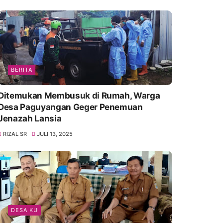
BERITA
Ditemukan Membusuk di Rumah, Warga
Desa Paguyangan Geger Penemuan
Jenazah Lansia
RIZAL SR
JULI 13, 2025
DESA KU