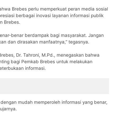
bahwa Brebes perlu memperkuat peran media sosial
resiasi berbagai inovasi layanan informasi publik
n Brebes.
 benar-benar berdampak bagi masyarakat. Jangan
kan dan dirasakan manfaatnya,” tegasnya.
 Brebes, Dr. Tahroni, M.Pd., menegaskan bahwa
enting bagi Pemkab Brebes untuk melakukan
keterbukaan informasi.
 dengan mudah memperoleh informasi yang benar,
ujarnya.