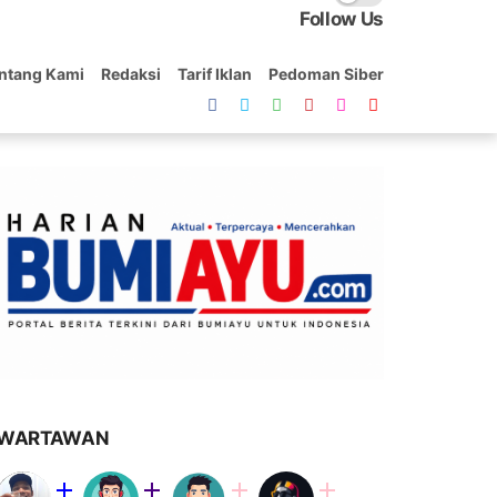
Follow Us
ntang Kami
Redaksi
Tarif Iklan
Pedoman Siber
WARTAWAN