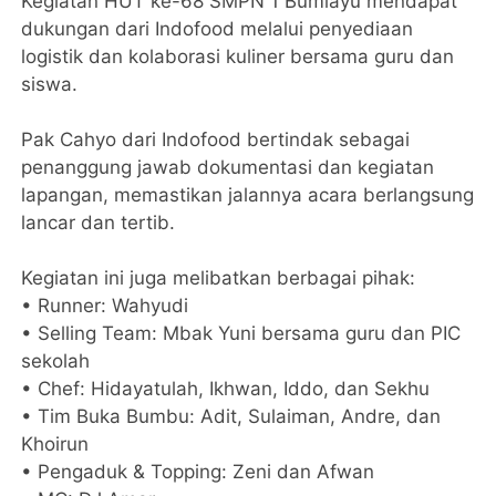
Kegiatan HUT ke-68 SMPN 1 Bumiayu mendapat
dukungan dari Indofood melalui penyediaan
logistik dan kolaborasi kuliner bersama guru dan
siswa.
Pak Cahyo dari Indofood bertindak sebagai
penanggung jawab dokumentasi dan kegiatan
lapangan, memastikan jalannya acara berlangsung
lancar dan tertib.
Kegiatan ini juga melibatkan berbagai pihak:
• Runner: Wahyudi
• Selling Team: Mbak Yuni bersama guru dan PIC
sekolah
• Chef: Hidayatulah, Ikhwan, Iddo, dan Sekhu
• Tim Buka Bumbu: Adit, Sulaiman, Andre, dan
Khoirun
• Pengaduk & Topping: Zeni dan Afwan