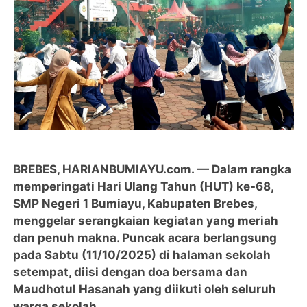
BREBES, HARIANBUMIAYU.com.
— Dalam rangka
memperingati Hari Ulang Tahun (HUT) ke-68,
SMP Negeri 1 Bumiayu, Kabupaten Brebes,
menggelar serangkaian kegiatan yang meriah
dan penuh makna. Puncak acara berlangsung
pada Sabtu (11/10/2025) di halaman sekolah
setempat, diisi dengan doa bersama dan
Maudhotul Hasanah yang diikuti oleh seluruh
warga sekolah