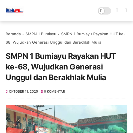
Beranda
SMPN 1 Bumiayu
SMPN 1 Bumiayu Rayakan HUT ke-
68, Wujudkan Generasi Unggul dan Berakhlak Mulia
SMPN 1 Bumiayu Rayakan HUT
ke-68, Wujudkan Generasi
Unggul dan Berakhlak Mulia
OKTOBER 11, 2025
0 KOMENTAR