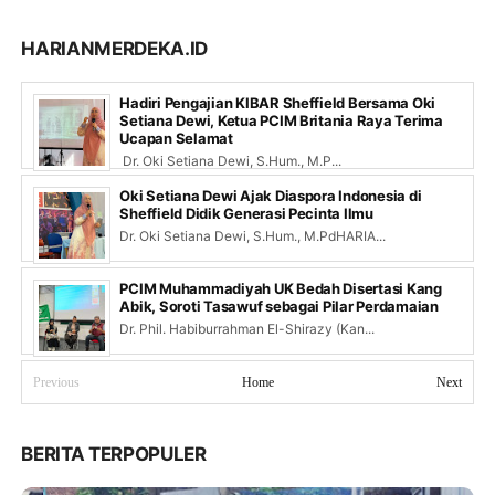
HARIANMERDEKA.ID
Hadiri Pengajian KIBAR Sheffield Bersama Oki
Setiana Dewi, Ketua PCIM Britania Raya Terima
Ucapan Selamat
Dr. Oki Setiana Dewi, S.Hum., M.P...
Oki Setiana Dewi Ajak Diaspora Indonesia di
Sheffield Didik Generasi Pecinta Ilmu
Dr. Oki Setiana Dewi, S.Hum., M.PdHARIA...
PCIM Muhammadiyah UK Bedah Disertasi Kang
Abik, Soroti Tasawuf sebagai Pilar Perdamaian
Dr. Phil. Habiburrahman El-Shirazy (Kan...
Previous
Home
Next
BERITA TERPOPULER