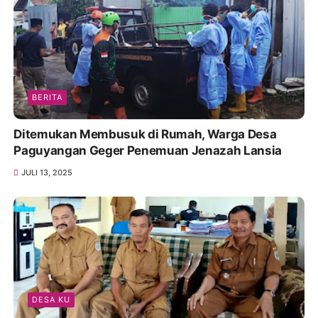
BERITA
Ditemukan Membusuk di Rumah, Warga Desa
Paguyangan Geger Penemuan Jenazah Lansia
JULI 13, 2025
DESA KU