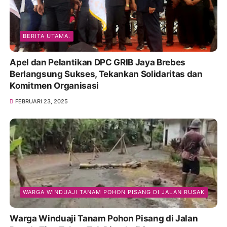
BERITA UTAMA.
Apel dan Pelantikan DPC GRIB Jaya Brebes
Berlangsung Sukses, Tekankan Solidaritas dan
Komitmen Organisasi
FEBRUARI 23, 2025
WARGA WINDUAJI TANAM POHON PISANG DI JALAN RUSAK
Warga Winduaji Tanam Pohon Pisang di Jalan