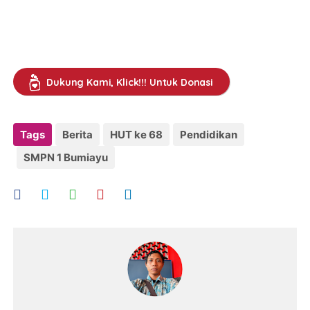
Dukung Kami, Klick!!! Untuk Donasi
Tags
Berita
HUT ke 68
Pendidikan
SMPN 1 Bumiayu