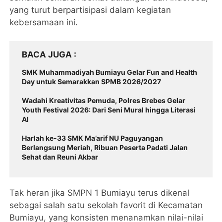
yang turut berpartisipasi dalam kegiatan
kebersamaan ini.
BACA JUGA
SMK Muhammadiyah Bumiayu Gelar Fun and Health
Day untuk Semarakkan SPMB 2026/2027
Wadahi Kreativitas Pemuda, Polres Brebes Gelar
Youth Festival 2026: Dari Seni Mural hingga Literasi
AI
Harlah ke-33 SMK Ma’arif NU Paguyangan
Berlangsung Meriah, Ribuan Peserta Padati Jalan
Sehat dan Reuni Akbar
Tak heran jika SMPN 1 Bumiayu terus dikenal
sebagai salah satu sekolah favorit di Kecamatan
Bumiayu, yang konsisten menanamkan nilai-nilai