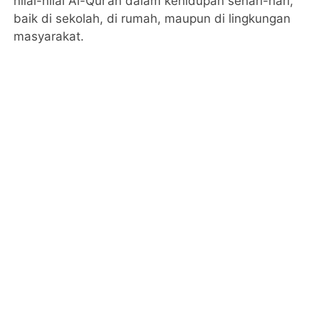
nilai-nilai Al-Qur’an dalam kehidupan sehari-hari,
baik di sekolah, di rumah, maupun di lingkungan
masyarakat.