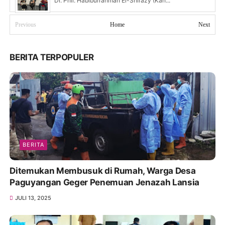
Dr. Phil. Habiburrahman El-Shirazy (Kan...
Previous
Home
Next
BERITA TERPOPULER
BERITA
Ditemukan Membusuk di Rumah, Warga Desa
Paguyangan Geger Penemuan Jenazah Lansia
JULI 13, 2025