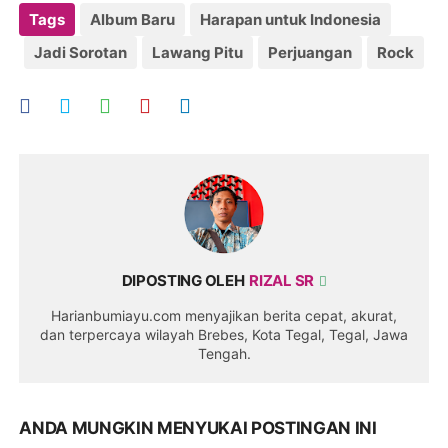
Tags
Album Baru
Harapan untuk Indonesia
Jadi Sorotan
Lawang Pitu
Perjuangan
Rock
DIPOSTING OLEH
RIZAL SR
Harianbumiayu.com menyajikan berita cepat, akurat,
dan terpercaya wilayah Brebes, Kota Tegal, Tegal, Jawa
Tengah.
ANDA MUNGKIN MENYUKAI POSTINGAN INI