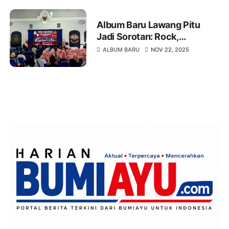
Album Baru Lawang Pitu
Jadi Sorotan: Rock,
Perjuangan, dan Harapan
ALBUM BARU
NOV 22, 2025
untuk Indonesia