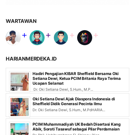
WARTAWAN
HARIANMERDEKA.ID
Hadiri Pengajian KIBAR Sheffield Bersama Oki
Setiana Dewi, Ketua PCIM Britania Raya Terima
Ucapan Selamat
Dr. Oki Setiana Dewi, S.Hum., M.P...
Oki Setiana Dewi Ajak Diaspora Indonesia di
Sheffield Didik Generasi Pecinta Ilmu
Dr. Oki Setiana Dewi, S.Hum., M.PdHARIA...
PCIM Muhammadiyah UK Bedah Disertasi Kang
Abik, Soroti Tasawuf sebagai Pilar Perdamaian