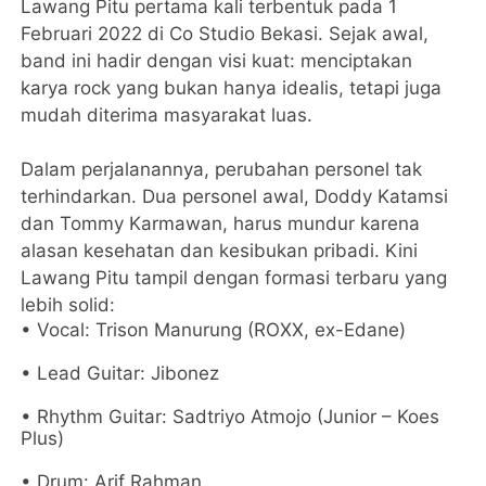
Lawang Pitu pertama kali terbentuk pada 1
Februari 2022 di Co Studio Bekasi. Sejak awal,
band ini hadir dengan visi kuat: menciptakan
karya rock yang bukan hanya idealis, tetapi juga
mudah diterima masyarakat luas.
Dalam perjalanannya, perubahan personel tak
terhindarkan. Dua personel awal, Doddy Katamsi
dan Tommy Karmawan, harus mundur karena
alasan kesehatan dan kesibukan pribadi. Kini
Lawang Pitu tampil dengan formasi terbaru yang
lebih solid:
• Vocal: Trison Manurung (ROXX, ex-Edane)
• Lead Guitar: Jibonez
• Rhythm Guitar: Sadtriyo Atmojo (Junior – Koes
Plus)
• Drum: Arif Rahman