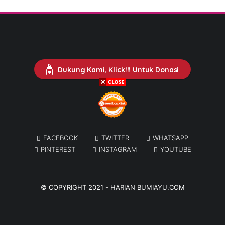
Dukung Kami, Klick!!! Untuk Donasi
FACEBOOK
TWITTER
WHATSAPP
PINTEREST
INSTAGRAM
YOUTUBE
© COPYRIGHT 2021 -
HARIAN BUMIAYU.COM