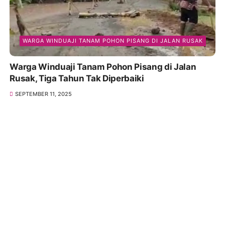
WARGA WINDUAJI TANAM POHON PISANG DI JALAN RUSAK
Warga Winduaji Tanam Pohon Pisang di Jalan
Rusak, Tiga Tahun Tak Diperbaiki
SEPTEMBER 11, 2025