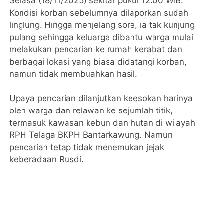
Selasa (18/11/2025) sekitar pukul 12.00 WIB.
Kondisi korban sebelumnya dilaporkan sudah
linglung. Hingga menjelang sore, ia tak kunjung
pulang sehingga keluarga dibantu warga mulai
melakukan pencarian ke rumah kerabat dan
berbagai lokasi yang biasa didatangi korban,
namun tidak membuahkan hasil.
Upaya pencarian dilanjutkan keesokan harinya
oleh warga dan relawan ke sejumlah titik,
termasuk kawasan kebun dan hutan di wilayah
RPH Telaga BKPH Bantarkawung. Namun
pencarian tetap tidak menemukan jejak
keberadaan Rusdi.