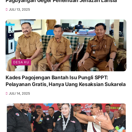
Paguyangan Geger Penemuan Jenazah Lansia
JULI 13, 2025
DESA KU
Kades Pagojengan Bantah Isu Pungli SPPT:
Pelayanan Gratis, Hanya Uang Kesaksian Sukarela
JULI 14, 2025