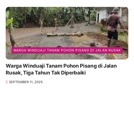
WARGA WINDUAJI TANAM POHON PISANG DI JALAN RUSAK
Warga Winduaji Tanam Pohon Pisang di Jalan
Rusak, Tiga Tahun Tak Diperbaiki
SEPTEMBER 11, 2025