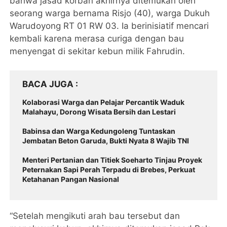
bahwa jasad korban akhirnya ditemukan oleh
seorang warga bernama Risjo (40), warga Dukuh
Warudoyong RT 01 RW 03. Ia berinisiatif mencari
kembali karena merasa curiga dengan bau
menyengat di sekitar kebun milik Fahrudin.
BACA JUGA
Kolaborasi Warga dan Pelajar Percantik Waduk
Malahayu, Dorong Wisata Bersih dan Lestari
Babinsa dan Warga Kedungoleng Tuntaskan
Jembatan Beton Garuda, Bukti Nyata 8 Wajib TNI
Menteri Pertanian dan Titiek Soeharto Tinjau Proyek
Peternakan Sapi Perah Terpadu di Brebes, Perkuat
Ketahanan Pangan Nasional
“Setelah mengikuti arah bau tersebut dan