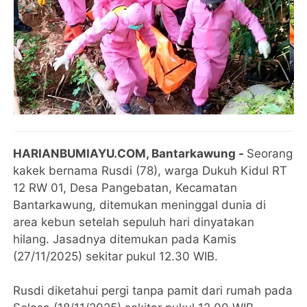
HARIANBUMIAYU.COM, Bantarkawung -
Seorang
kakek bernama Rusdi (78), warga Dukuh Kidul RT
12 RW 01, Desa Pangebatan, Kecamatan
Bantarkawung, ditemukan meninggal dunia di
area kebun setelah sepuluh hari dinyatakan
hilang. Jasadnya ditemukan pada Kamis
(27/11/2025) sekitar pukul 12.30 WIB.
Rusdi diketahui pergi tanpa pamit dari rumah pada