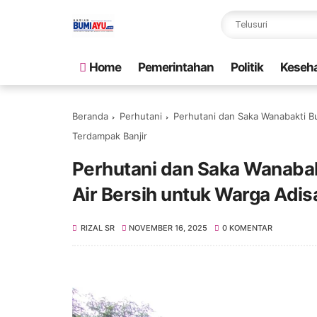
Home
Pemerintahan
Politik
Keseh
Beranda
Perhutani
Perhutani dan Saka Wanabakti B
Terdampak Banjir
Perhutani dan Saka Wanabak
Air Bersih untuk Warga Adi
RIZAL SR
NOVEMBER 16, 2025
0 KOMENTAR