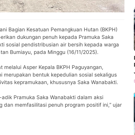
tani Bagian Kesatuan Pemangkuan Hutan (BKPH)
erikan dukungan penuh kepada Pramuka Saka
 sosial pendistribusian air bersih kepada warga
tan Bumiayu, pada Minggu (16/11/2025).
at melalui Asper Kepala BKPH Paguyangan,
 merupakan bentuk kepedulian sosial sekaligus
ivitas kepramukaan, khususnya Saka Wanabakti.
ik-adik Pramuka Saka Wanabakti dalam aksi
an memfasilitasi penuh program positif ini,” ujar