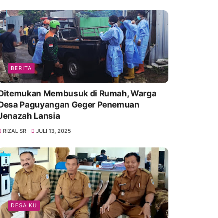
BERITA
Ditemukan Membusuk di Rumah, Warga
Desa Paguyangan Geger Penemuan
Jenazah Lansia
RIZAL SR
JULI 13, 2025
DESA KU