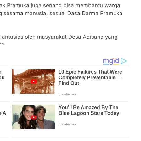
nak Pramuka juga senang bisa membantu warga
ng sesama manusia, sesuai Dasa Darma Pramuka
but antusias oleh masyarakat Desa Adisana yang
**