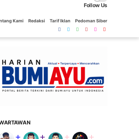
Follow Us
ntang Kami
Redaksi
Tarif Iklan
Pedoman Siber
WARTAWAN