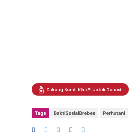
Dukung Kami, Klick!!! Untuk Donasi
Tags
BaktiSosialBrebes
Perhutani