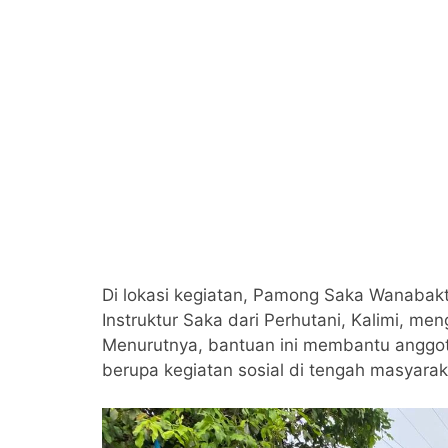
Di lokasi kegiatan, Pamong Saka Wanabakt
Instruktur Saka dari Perhutani, Kalimi, me
Menurutnya, bantuan ini membantu anggot
berupa kegiatan sosial di tengah masyarak