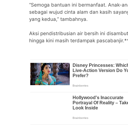
“Semoga bantuan ini bermanfaat. Anak-a
sebagai wujud cinta alam dan kasih saya
yang kedua,” tambahnya.
Aksi pendistribusian air bersih ini disam
hingga kini masih terdampak pascabanjir.*