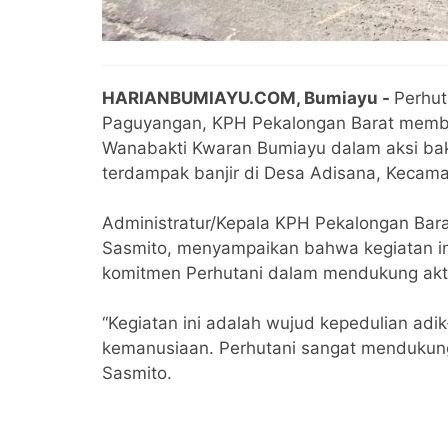
HARIANBUMIAYU.COM, Bumiayu -
Perhu
Paguyangan, KPH Pekalongan Barat memb
Wanabakti Kwaran Bumiayu dalam aksi bakti
terdampak banjir di Desa Adisana, Kecama
Administratur/Kepala KPH Pekalongan Bar
Sasmito, menyampaikan bahwa kegiatan ini
komitmen Perhutani dalam mendukung akt
“Kegiatan ini adalah wujud kepedulian ad
kemanusiaan. Perhutani sangat mendukung d
Sasmito.