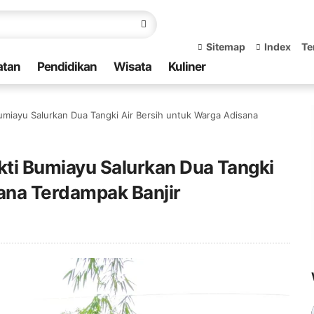
Sitemap
Index
Te
atan
Pendidikan
Wisata
Kuliner
umiayu Salurkan Dua Tangki Air Bersih untuk Warga Adisana
ti Bumiayu Salurkan Dua Tangki
sana Terdampak Banjir