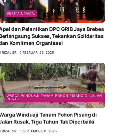
BERITA UTAMA.
Apel dan Pelantikan DPC GRIB Jaya Brebes
Berlangsung Sukses, Tekankan Solidaritas
dan Komitmen Organisasi
RIZAL SR
FEBRUARI 23, 2025
WARGA WINDUAJI TANAM POHON PISANG DI JALAN
RUSAK
Warga Winduaji Tanam Pohon Pisang di
Jalan Rusak, Tiga Tahun Tak Diperbaiki
RIZAL SR
SEPTEMBER 11, 2025