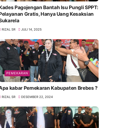
Kades Pagojengan Bantah Isu Pungli SPPT:
Pelayanan Gratis, Hanya Uang Kesaksian
Sukarela
RIZAL SR
JULI 14, 2025
PEMEKARAN
Apa kabar Pemekaran Kabupaten Brebes ?
RIZAL SR
DESEMBER 22, 2024