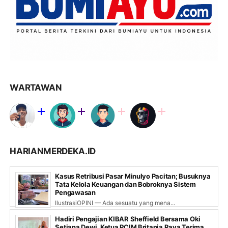
WARTAWAN
HARIANMERDEKA.ID
Kasus Retribusi Pasar Minulyo Pacitan; Busuknya
Tata Kelola Keuangan dan Bobroknya Sistem
Pengawasan
IlustrasiOPINI — Ada sesuatu yang mena...
Hadiri Pengajian KIBAR Sheffield Bersama Oki
Setiana Dewi, Ketua PCIM Britania Raya Terima