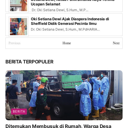
Ucapan Selamat
Dr. Oki Setiana Dewi, S.Hum., M.P...
Oki Setiana Dewi Ajak Diaspora Indonesia di
Sheffield Didik Generasi Pecinta Ilmu
Dr. Oki Setiana Dewi, S.Hum., M.PdHARIA...
Previous
Home
Next
BERITA TERPOPULER
BERITA
Ditemukan Membusuk di Rumah, Warga Desa