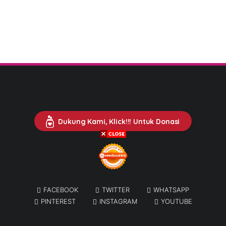
Dukung Kami, Klick!!! Untuk Donasi
FACEBOOK
TWITTER
WHATSAPP
PINTEREST
INSTAGRAM
YOUTUBE