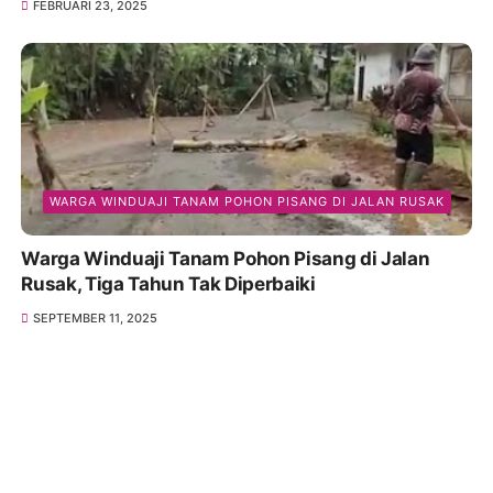
FEBRUARI 23, 2025
WARGA WINDUAJI TANAM POHON PISANG DI JALAN RUSAK
Warga Winduaji Tanam Pohon Pisang di Jalan
Rusak, Tiga Tahun Tak Diperbaiki
SEPTEMBER 11, 2025