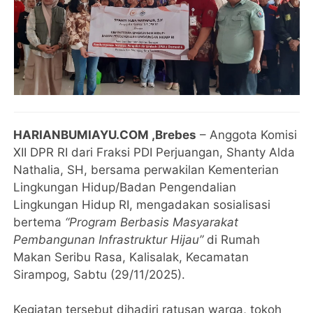
HARIANBUMIAYU.COM ,Brebes
– Anggota Komisi
XII DPR RI dari Fraksi PDI Perjuangan, Shanty Alda
Nathalia, SH, bersama perwakilan Kementerian
Lingkungan Hidup/Badan Pengendalian
Lingkungan Hidup RI, mengadakan sosialisasi
bertema
“Program Berbasis Masyarakat
Pembangunan Infrastruktur Hijau”
di Rumah
Makan Seribu Rasa, Kalisalak, Kecamatan
Sirampog, Sabtu (29/11/2025).
Kegiatan tersebut dihadiri ratusan warga, tokoh