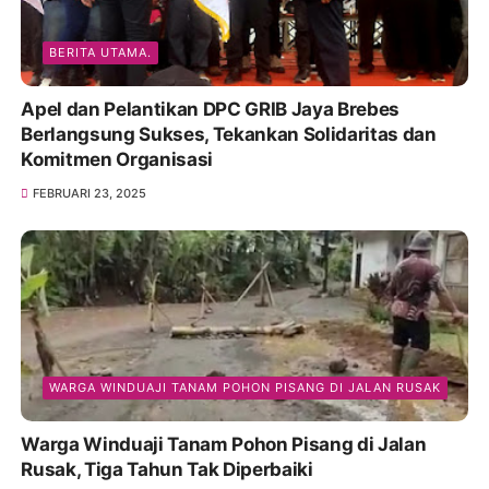
BERITA UTAMA.
Apel dan Pelantikan DPC GRIB Jaya Brebes
Berlangsung Sukses, Tekankan Solidaritas dan
Komitmen Organisasi
FEBRUARI 23, 2025
WARGA WINDUAJI TANAM POHON PISANG DI JALAN RUSAK
Warga Winduaji Tanam Pohon Pisang di Jalan
Rusak, Tiga Tahun Tak Diperbaiki