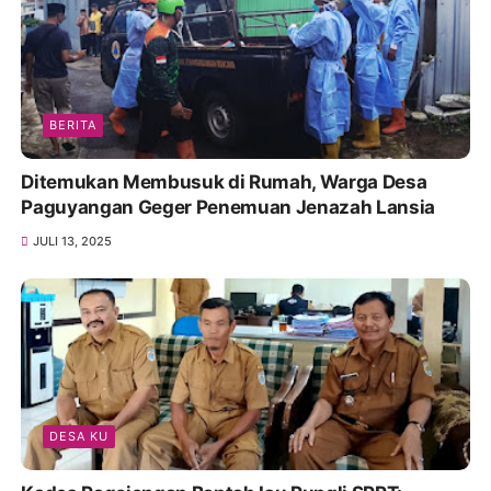
BERITA
Ditemukan Membusuk di Rumah, Warga Desa
Paguyangan Geger Penemuan Jenazah Lansia
JULI 13, 2025
DESA KU