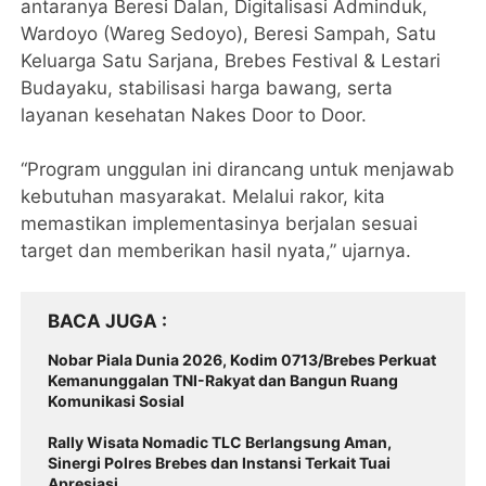
antaranya Beresi Dalan, Digitalisasi Adminduk,
Wardoyo (Wareg Sedoyo), Beresi Sampah, Satu
Keluarga Satu Sarjana, Brebes Festival & Lestari
Budayaku, stabilisasi harga bawang, serta
layanan kesehatan Nakes Door to Door.
“Program unggulan ini dirancang untuk menjawab
kebutuhan masyarakat. Melalui rakor, kita
memastikan implementasinya berjalan sesuai
target dan memberikan hasil nyata,” ujarnya.
BACA JUGA
Nobar Piala Dunia 2026, Kodim 0713/Brebes Perkuat
Kemanunggalan TNI-Rakyat dan Bangun Ruang
Komunikasi Sosial
Rally Wisata Nomadic TLC Berlangsung Aman,
Sinergi Polres Brebes dan Instansi Terkait Tuai
Apresiasi