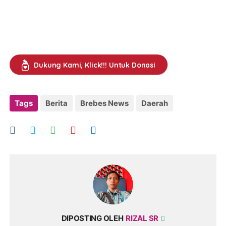
Dukung Kami, Klick!!! Untuk Donasi
Tags
Berita
Brebes News
Daerah
DIPOSTING OLEH
RIZAL SR