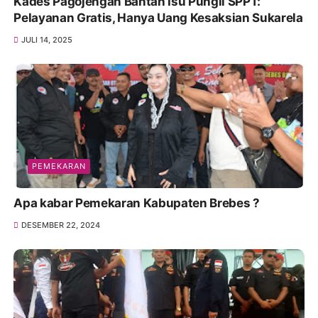
Kades Pagojengan Bantah Isu Pungli SPPT:
Pelayanan Gratis, Hanya Uang Kesaksian Sukarela
JULI 14, 2025
PEMEKARAN
Apa kabar Pemekaran Kabupaten Brebes ?
DESEMBER 22, 2024