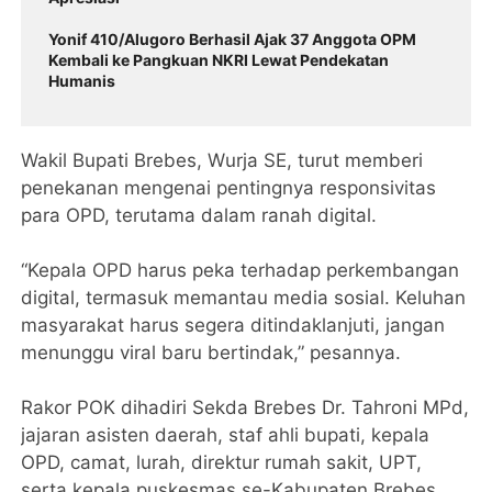
Yonif 410/Alugoro Berhasil Ajak 37 Anggota OPM
Kembali ke Pangkuan NKRI Lewat Pendekatan
Humanis
Wakil Bupati Brebes, Wurja SE, turut memberi
penekanan mengenai pentingnya responsivitas
para OPD, terutama dalam ranah digital.
“Kepala OPD harus peka terhadap perkembangan
digital, termasuk memantau media sosial. Keluhan
masyarakat harus segera ditindaklanjuti, jangan
menunggu viral baru bertindak,” pesannya.
Rakor POK dihadiri Sekda Brebes Dr. Tahroni MPd,
jajaran asisten daerah, staf ahli bupati, kepala
OPD, camat, lurah, direktur rumah sakit, UPT,
serta kepala puskesmas se-Kabupaten Brebes.