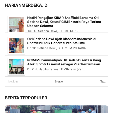
HARIANMERDEKA.ID
Hadiri Pengajian KIBAR Sheffield Bersama Oki
Setiana Dewi, Ketua PCIM Britania Raya Terima
Ucapan Selamat
Dr. Oki Setiana Dewi, S.Hum., M.P...
Oki Setiana Dewi Ajak Diaspora Indonesia di
Sheffield Didik Generasi Pecinta Ilmu
Dr. Oki Setiana Dewi, S.Hum., M.PdHARIA...
PCIM Muhammadiyah UK Bedah Disertasi Kang
Abik, Soroti Tasawuf sebagai Pilar Perdamaian
Dr. Phil. Habiburrahman El-Shirazy (Kan...
Previous
Home
Next
BERITA TERPOPULER