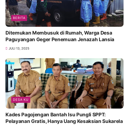
BERITA
Ditemukan Membusuk di Rumah, Warga Desa
Paguyangan Geger Penemuan Jenazah Lansia
JULI 13, 2025
DESA KU
Kades Pagojengan Bantah Isu Pungli SPPT:
Pelayanan Gratis, Hanya Uang Kesaksian Sukarela