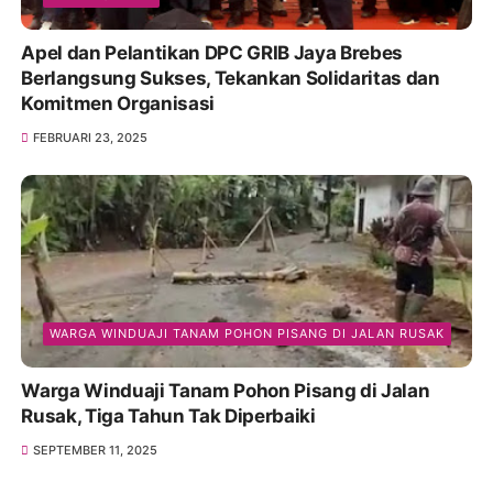
Apel dan Pelantikan DPC GRIB Jaya Brebes
Berlangsung Sukses, Tekankan Solidaritas dan
Komitmen Organisasi
FEBRUARI 23, 2025
WARGA WINDUAJI TANAM POHON PISANG DI JALAN RUSAK
Warga Winduaji Tanam Pohon Pisang di Jalan
Rusak, Tiga Tahun Tak Diperbaiki
SEPTEMBER 11, 2025