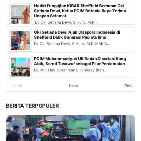
Hadiri Pengajian KIBAR Sheffield Bersama Oki
Setiana Dewi, Ketua PCIM Britania Raya Terima
Ucapan Selamat
Dr. Oki Setiana Dewi, S.Hum., M.P...
Oki Setiana Dewi Ajak Diaspora Indonesia di
Sheffield Didik Generasi Pecinta Ilmu
Dr. Oki Setiana Dewi, S.Hum., M.PdHARIA...
PCIM Muhammadiyah UK Bedah Disertasi Kang
Abik, Soroti Tasawuf sebagai Pilar Perdamaian
Dr. Phil. Habiburrahman El-Shirazy (Kan...
Previous
Home
Next
BERITA TERPOPULER