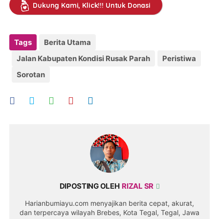
Dukung Kami, Klick!!! Untuk Donasi
Tags
Berita Utama
Jalan Kabupaten Kondisi Rusak Parah
Peristiwa
Sorotan
DIPOSTING OLEH
RIZAL SR
Harianbumiayu.com menyajikan berita cepat, akurat,
dan terpercaya wilayah Brebes, Kota Tegal, Tegal, Jawa