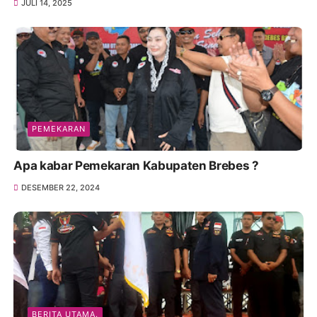
JULI 14, 2025
PEMEKARAN
Apa kabar Pemekaran Kabupaten Brebes ?
DESEMBER 22, 2024
BERITA UTAMA.