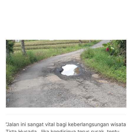
“Jalan ini sangat vital bagi keberlangsungan wisata
Tirta Husada. Jika kondisinya terus rusak, tentu