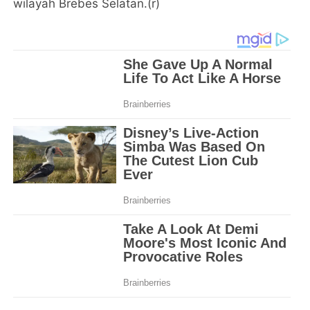
wilayah Brebes Selatan.(r)