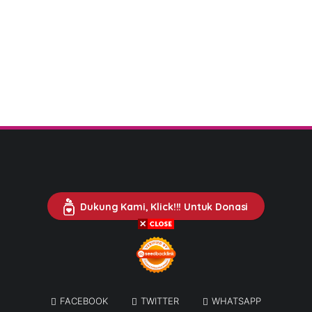
Dukung Kami, Klick!!! Untuk Donasi
FACEBOOK
TWITTER
WHATSAPP