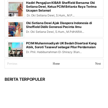
Hadiri Pengajian KIBAR Sheffield Bersama Oki
Setiana Dewi, Ketua PCIM Britania Raya Terima
Ucapan Selamat
Dr. Oki Setiana Dewi, S.Hum., M.P...
Oki Setiana Dewi Ajak Diaspora Indonesia di
Sheffield Didik Generasi Pecinta Ilmu
Dr. Oki Setiana Dewi, S.Hum., M.PdHARIA...
PCIM Muhammadiyah UK Bedah Disertasi Kang
Abik, Soroti Tasawuf sebagai Pilar Perdamaian
Dr. Phil. Habiburrahman El-Shirazy (Kan...
Previous
Home
Next
BERITA TERPOPULER