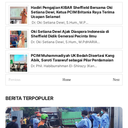
Hadiri Pengajian KIBAR Sheffield Bersama Oki
Setiana Dewi, Ketua PCIM Britania Raya Terima
Ucapan Selamat
Dr. Oki Setiana Dewi, S.Hum., M.P...
Oki Setiana Dewi Ajak Diaspora Indonesia di
Sheffield Didik Generasi Pecinta Ilmu
Dr. Oki Setiana Dewi, S.Hum., M.PdHARIA...
PCIM Muhammadiyah UK Bedah Disertasi Kang
Abik, Soroti Tasawuf sebagai Pilar Perdamaian
Dr. Phil. Habiburrahman El-Shirazy (Kan...
Previous
Home
Next
BERITA TERPOPULER