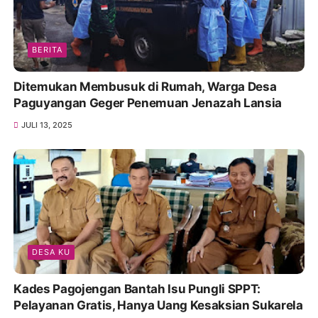
BERITA
Ditemukan Membusuk di Rumah, Warga Desa
Paguyangan Geger Penemuan Jenazah Lansia
JULI 13, 2025
DESA KU
Kades Pagojengan Bantah Isu Pungli SPPT:
Pelayanan Gratis, Hanya Uang Kesaksian Sukarela