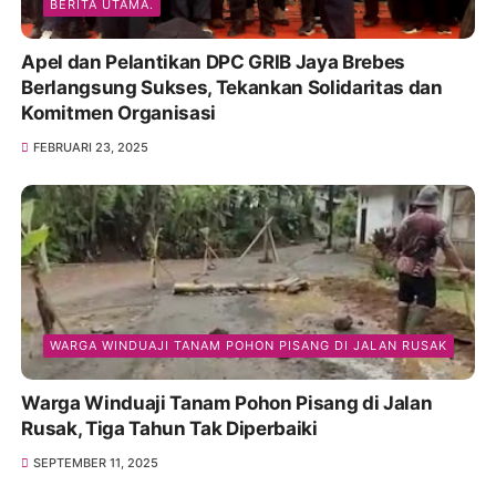
BERITA UTAMA.
Apel dan Pelantikan DPC GRIB Jaya Brebes
Berlangsung Sukses, Tekankan Solidaritas dan
Komitmen Organisasi
FEBRUARI 23, 2025
WARGA WINDUAJI TANAM POHON PISANG DI JALAN RUSAK
Warga Winduaji Tanam Pohon Pisang di Jalan
Rusak, Tiga Tahun Tak Diperbaiki
SEPTEMBER 11, 2025