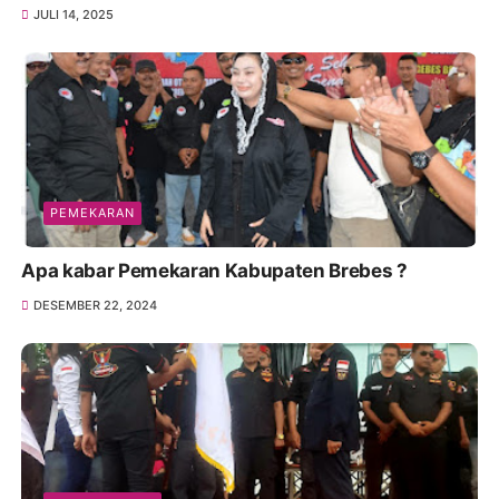
JULI 14, 2025
PEMEKARAN
Apa kabar Pemekaran Kabupaten Brebes ?
DESEMBER 22, 2024