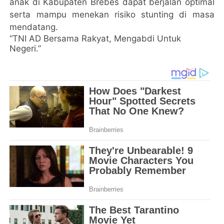
anak di Kabupaten Brebes dapat berjalan optimal
serta mampu menekan risiko stunting di masa
mendatang.
“TNI AD Bersama Rakyat, Mengabdi Untuk
Negeri.”