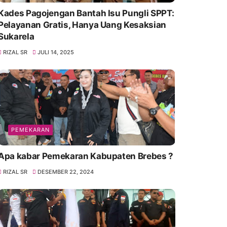
Kades Pagojengan Bantah Isu Pungli SPPT:
Pelayanan Gratis, Hanya Uang Kesaksian
Sukarela
RIZAL SR
JULI 14, 2025
PEMEKARAN
Apa kabar Pemekaran Kabupaten Brebes ?
RIZAL SR
DESEMBER 22, 2024