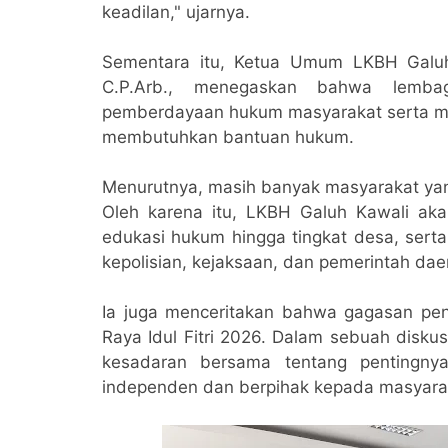
keadilan," ujarnya.
Sementara itu, Ketua Umum LKBH Galuh 
C.P.Arb., menegaskan bahwa lemba
pemberdayaan hukum masyarakat serta m
membutuhkan bantuan hukum.
Menurutnya, masih banyak masyarakat ya
Oleh karena itu, LKBH Galuh Kawali aka
edukasi hukum hingga tingkat desa, serta
kepolisian, kejaksaan, dan pemerintah dae
Ia juga menceritakan bahwa gagasan pen
Raya Idul Fitri 2026. Dalam sebuah disku
kesadaran bersama tentang pentingn
independen dan berpihak kepada masyarak