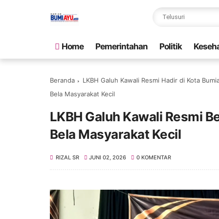
Home
Pemerintahan
Politik
Keseh
Beranda
LKBH Galuh Kawali Resmi Hadir di Kota Bumi
Bela Masyarakat Kecil
LKBH Galuh Kawali Resmi Ber
Bela Masyarakat Kecil
RIZAL SR
JUNI 02, 2026
0 KOMENTAR