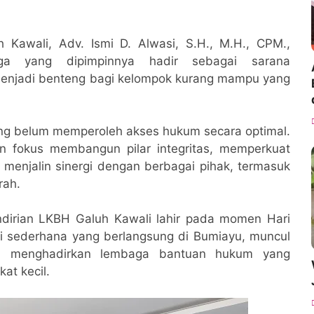
Kawali, Adv. Ismi D. Alwasi, S.H., M.H., CPM.,
ga yang dipimpinnya hadir sebagai sarana
enjadi benteng bagi kelompok kurang mampu yang
ng belum memperoleh akses hukum secara optimal.
n fokus membangun pilar integritas, memperkuat
 menjalin sinergi dengan berbagai pihak, termasuk
rah.
dirian LKBH Galuh Kawali lahir pada momen Hari
si sederhana yang berlangsung di Bumiayu, muncul
ya menghadirkan lembaga bantuan hukum yang
at kecil.