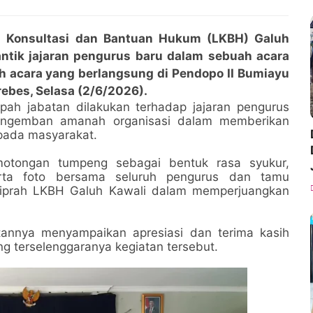
Konsultasi dan Bantuan Hukum (LKBH) Galuh
ntik jajaran pengurus baru dalam sebuah acara
 acara yang berlangsung di Pendopo II Bumiayu
ebes, Selasa (2/6/2026).
pah jabatan dilakukan terhadap jajaran pengurus
ngemban amanah organisasi dalam memberikan
pada masyarakat.
motongan tumpeng sebagai bentuk rasa syukur,
erta foto bersama seluruh pengurus dan tamu
kiprah LKBH Galuh Kawali dalam memperjuangkan
tannya menyampaikan apresiasi dan terima kasih
g terselenggaranya kegiatan tersebut.