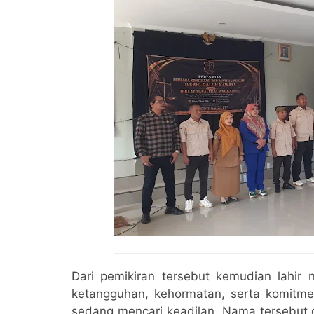
Dari pemikiran tersebut kemudian lahir 
ketangguhan, kehormatan, serta komitme
sedang mencari keadilan. Nama tersebut