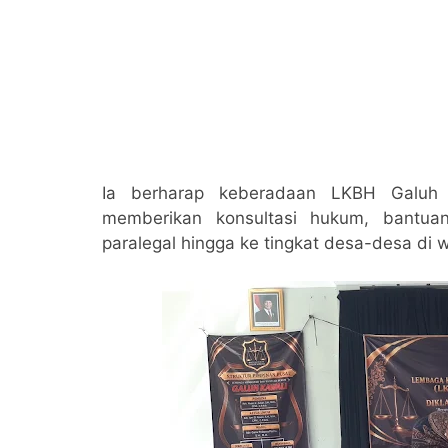
Ia berharap keberadaan LKBH Galuh 
memberikan konsultasi hukum, bantua
paralegal hingga ke tingkat desa-desa di 