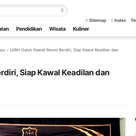
Sitemap
Index
Te
atan
Pendidikan
Wisata
Kuliner
ayu
LKBH Galuh Kawali Resmi Berdiri, Siap Kawal Keadilan dan
diri, Siap Kawal Keadilan dan