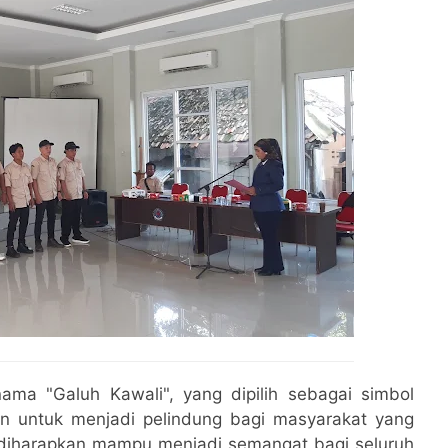
nama "Galuh Kawali", yang dipilih sebagai simbol
n untuk menjadi pelindung bagi masyarakat yang
 diharapkan mampu menjadi semangat bagi seluruh