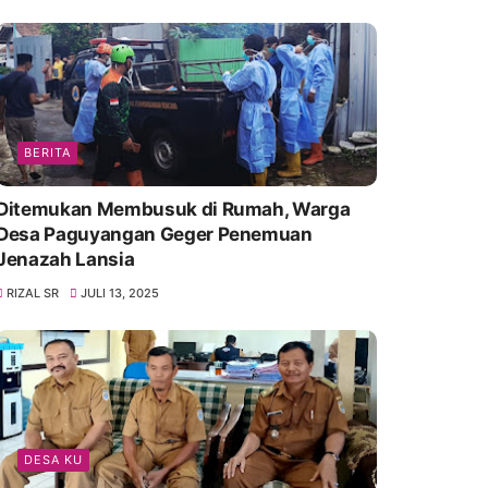
BERITA
Ditemukan Membusuk di Rumah, Warga
Desa Paguyangan Geger Penemuan
Jenazah Lansia
RIZAL SR
JULI 13, 2025
DESA KU