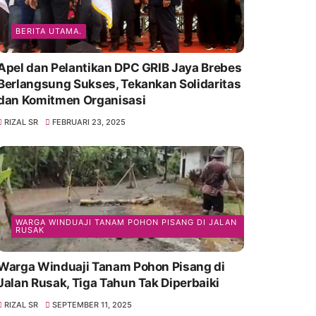
BERITA UTAMA.
Apel dan Pelantikan DPC GRIB Jaya Brebes
Berlangsung Sukses, Tekankan Solidaritas
dan Komitmen Organisasi
RIZAL SR
FEBRUARI 23, 2025
WARGA WINDUAJI TANAM POHON PISANG DI JALAN
RUSAK
Warga Winduaji Tanam Pohon Pisang di
Jalan Rusak, Tiga Tahun Tak Diperbaiki
RIZAL SR
SEPTEMBER 11, 2025