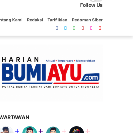
Follow Us
ntang Kami
Redaksi
Tarif Iklan
Pedoman Siber
WARTAWAN