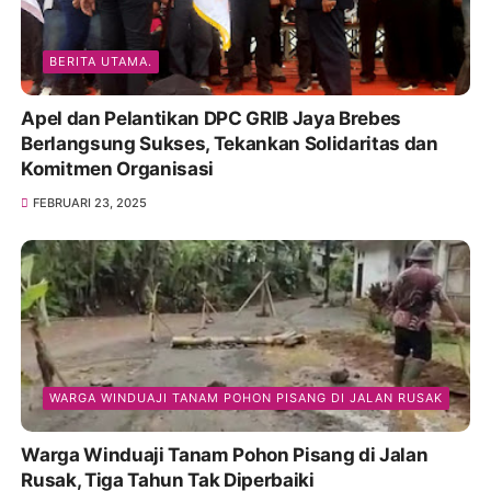
BERITA UTAMA.
Apel dan Pelantikan DPC GRIB Jaya Brebes
Berlangsung Sukses, Tekankan Solidaritas dan
Komitmen Organisasi
FEBRUARI 23, 2025
WARGA WINDUAJI TANAM POHON PISANG DI JALAN RUSAK
Warga Winduaji Tanam Pohon Pisang di Jalan
Rusak, Tiga Tahun Tak Diperbaiki