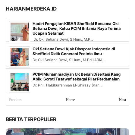
HARIANMERDEKA.ID
Hadiri Pengajian KIBAR Sheffield Bersama Oki
Setiana Dewi, Ketua PCIM Britania Raya Terima
Ucapan Selamat
Dr. Oki Setiana Dewi, S.Hum., M.P...
Oki Setiana Dewi Ajak Diaspora Indonesia di
Sheffield Didik Generasi Pecinta Ilmu
Dr. Oki Setiana Dewi, S.Hum., M.PdHARIA...
PCIM Muhammadiyah UK Bedah Disertasi Kang
Abik, Soroti Tasawuf sebagai Pilar Perdamaian
Dr. Phil. Habiburrahman El-Shirazy (Kan...
Previous
Home
Next
BERITA TERPOPULER