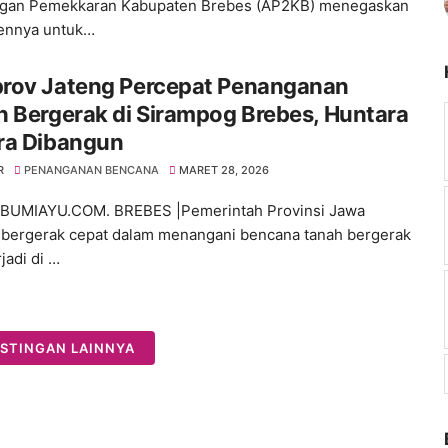
ngan Pemekkaran Kabupaten Brebes (AP2KB) menegaskan
ennya untuk…
rov Jateng Percepat Penanganan
 Bergerak di Sirampog Brebes, Huntara
ra Dibangun
R
PENANGANAN BENCANA
MARET 28, 2026
BUMIAYU.COM. BREBES |Pemerintah Provinsi Jawa
bergerak cepat dalam menangani bencana tanah bergerak
jadi di …
STINGAN LAINNYA