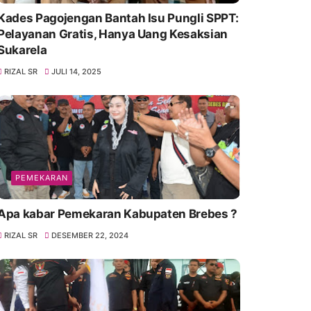
Kades Pagojengan Bantah Isu Pungli SPPT:
Pelayanan Gratis, Hanya Uang Kesaksian
Sukarela
RIZAL SR
JULI 14, 2025
PEMEKARAN
Apa kabar Pemekaran Kabupaten Brebes ?
RIZAL SR
DESEMBER 22, 2024