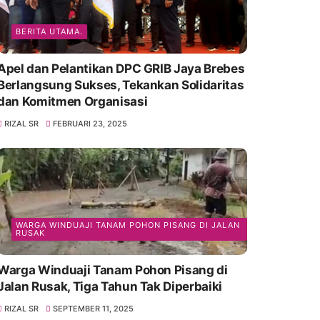
BERITA UTAMA.
Apel dan Pelantikan DPC GRIB Jaya Brebes
Berlangsung Sukses, Tekankan Solidaritas
dan Komitmen Organisasi
RIZAL SR
FEBRUARI 23, 2025
WARGA WINDUAJI TANAM POHON PISANG DI JALAN
RUSAK
Warga Winduaji Tanam Pohon Pisang di
Jalan Rusak, Tiga Tahun Tak Diperbaiki
RIZAL SR
SEPTEMBER 11, 2025