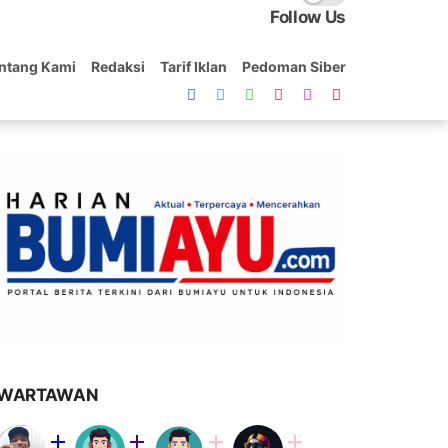
Follow Us
ntang Kami
Redaksi
Tarif Iklan
Pedoman Siber
WARTAWAN