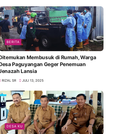
BERITA
Ditemukan Membusuk di Rumah, Warga
Desa Paguyangan Geger Penemuan
Jenazah Lansia
RIZAL SR
JULI 13, 2025
DESA KU